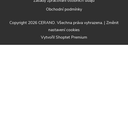
Zásady zpracování osobních údajů
Obchodní podmínky
Copyright 2026
CERANO
. Všechna práva vyhrazena.
|
Změnit
nastavení cookies
Vytvořil Shoptet Premium