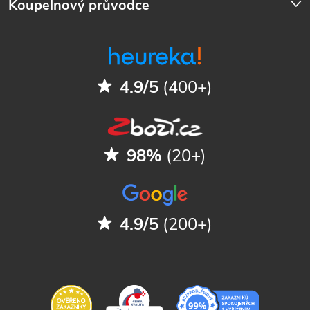
Koupelnový průvodce
4.9/5
(400+)
98%
(20+)
4.9/5
(200+)