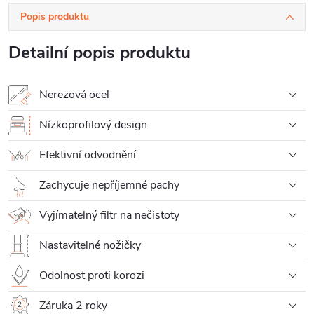
Popis produktu
Detailní popis produktu
Nerezová ocel
Nízkoprofilový design
Efektivní odvodnění
Zachycuje nepříjemné pachy
Vyjímatelný filtr na nečistoty
Nastavitelné nožičky
Odolnost proti korozi
Záruka 2 roky