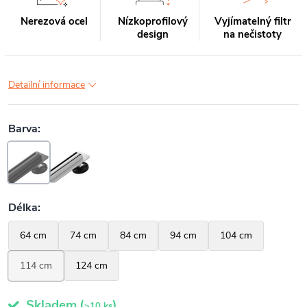
Nerezová ocel
Nízkoprofilový
Vyjímatelný filtr
design
na nečistoty
Detailní informace
Skladem
(
)
>10 ks