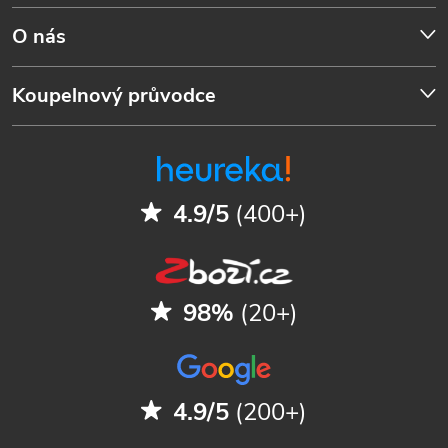
O nás
Koupelnový průvodce
4.9/5
(400+)
98%
(20+)
4.9/5
(200+)