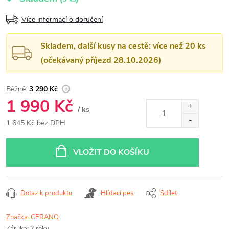
Více informací o doručení
Skladem, další kusy na cestě: více než 20 ks
(očekávaný příjezd 28.10.2026)
3 290 Kč
1 990 Kč
/ ks
1 645 Kč bez DPH
Měrná
cena:
VLOŽIT DO KOŠÍKU
Dotaz k produktu
Hlídací pes
Sdílet
Značka:
CERANO
Záruka
:
2 roky