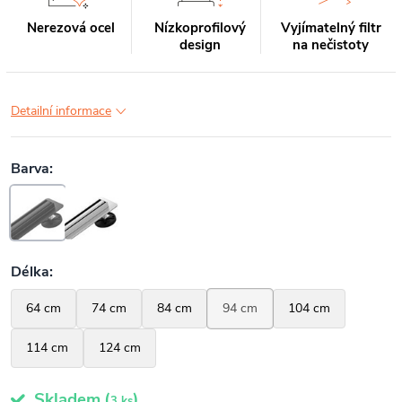
Nerezová ocel
Nízkoprofilový
Vyjímatelný filtr
design
na nečistoty
Detailní informace
Skladem
(
)
3 ks