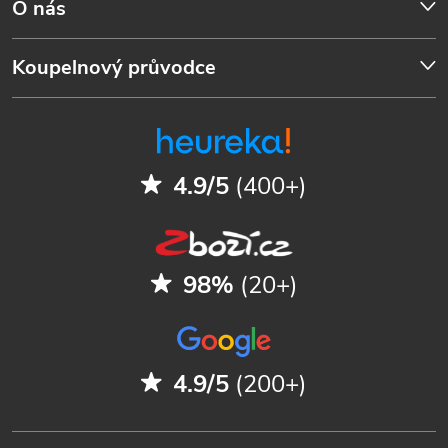
O nás
Koupelnový průvodce
4.9/5
(400+)
98%
(20+)
4.9/5
(200+)