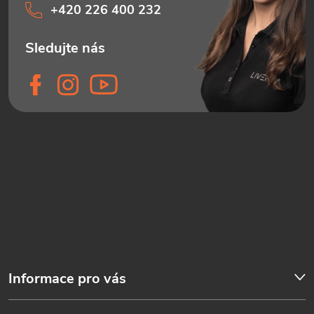
+420 226 400 232
Informace pro vás