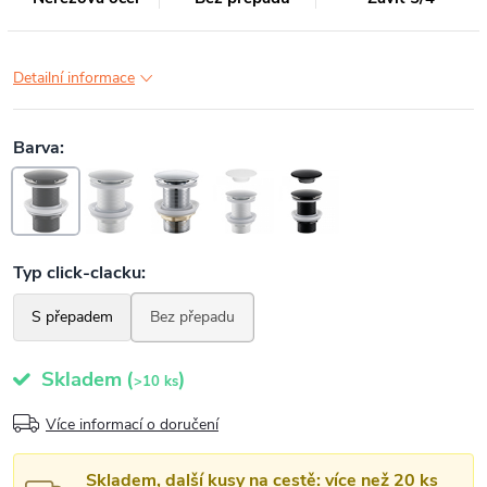
Detailní informace
Skladem
(
)
>10 ks
Více informací o doručení
Skladem, další kusy na cestě: více než 20 ks