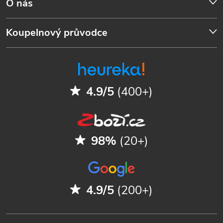
O nás
Koupelnový průvodce
4.9/5
(400+)
98%
(20+)
4.9/5
(200+)