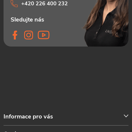
+420 226 400 232
Informace pro vás