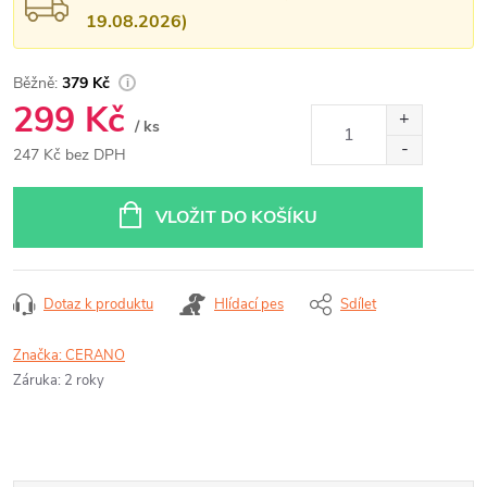
19.08.2026)
379 Kč
299 Kč
/ ks
247 Kč bez DPH
Měrná
cena:
VLOŽIT DO KOŠÍKU
Dotaz k produktu
Hlídací pes
Sdílet
Značka:
CERANO
Záruka
:
2 roky