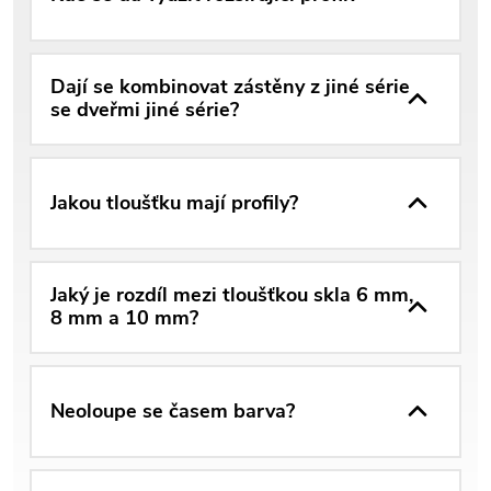
Dají se kombinovat zástěny z jiné série
se dveřmi jiné série?
Jakou tloušťku mají profily?
Jaký je rozdíl mezi tloušťkou skla 6 mm,
8 mm a 10 mm?
Neoloupe se časem barva?