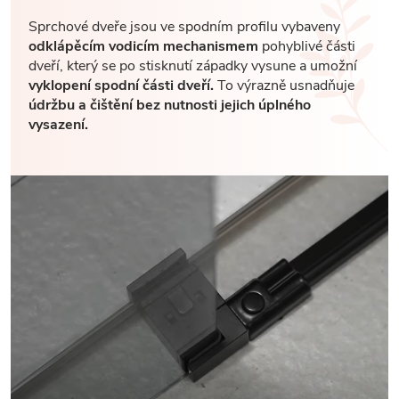
Sprchové dveře jsou ve spodním profilu vybaveny
odklápěcím vodicím mechanismem
pohyblivé části
dveří, který se po stisknutí západky vysune a umožní
vyklopení spodní části dveří.
To výrazně usnadňuje
údržbu a čištění bez nutnosti jejich úplného
vysazení.