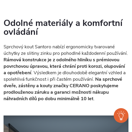
Odolné materiály a komfortní
ovládání
Sprchový kout Santoro nabízí ergonomicky tvarované
úchytky ze slitiny zinku pro pohodlné každodenní používání.
Rámová konstrukce je z odolného hliníku s prémiovou
povrchovou úpravou, která chrání proti korozi, olupování
a opotřebení
. Výsledkem je dlouhodobě elegantní vzhled a
spolehlivá funkčnost i při častém používání.
Na sprchové
dveře, zástěny a kouty značky CERANO poskytujeme
prodlouženou záruku a garanci možnosti nákupu
náhradních dílů po dobu minimálně 10 let
.