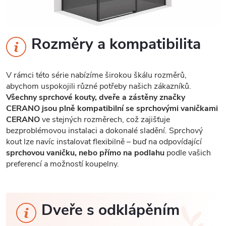
Rozměry a kompatibilita
V rámci této série nabízíme širokou škálu rozměrů,
abychom uspokojili různé potřeby našich zákazníků.
Všechny sprchové kouty, dveře a zástěny značky
CERANO jsou plně kompatibilní se sprchovými vaničkami
CERANO
ve stejných rozměrech, což zajišťuje
bezproblémovou instalaci a dokonalé sladění. Sprchový
kout lze navíc instalovat flexibilně – buď na odpovídající
sprchovou vaničku, nebo přímo na podlahu
podle vašich
preferencí a možností koupelny.
Dveře s odklápěním