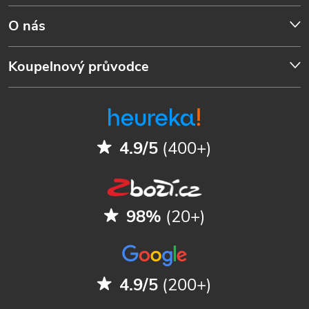
O nás
Koupelnový průvodce
4.9/5
(400+)
98%
(20+)
4.9/5
(200+)