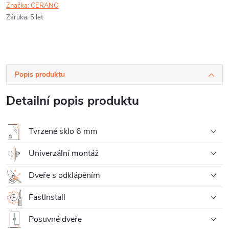
Značka:
CERANO
Záruka
:
5 let
Popis produktu
Detailní popis produktu
Tvrzené sklo 6 mm
Univerzální montáž
Dveře s odklápěním
FastInstall
Posuvné dveře