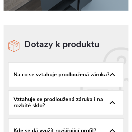
Dotazy k produktu
Na co se vztahuje prodloužená záruka?
Vztahuje se prodloužená záruka i na
rozbité sklo?
Kde se dá využít rozšiřující profil?