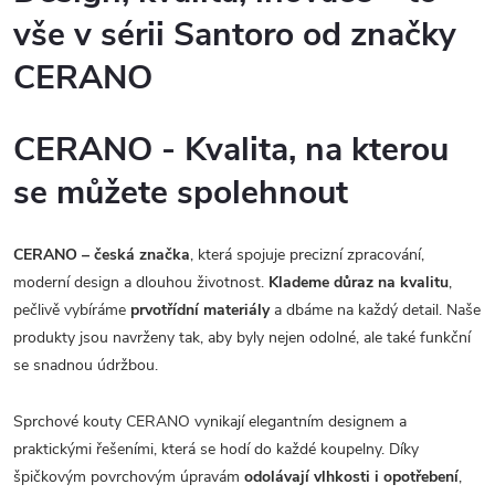
vše v sérii Santoro od značky
CERANO
CERANO - Kvalita, na kterou
se můžete spolehnout
CERANO – česká značka
, která spojuje precizní zpracování,
moderní design a dlouhou životnost.
Klademe důraz na kvalitu
,
pečlivě vybíráme
prvotřídní materiály
a dbáme na každý detail. Naše
produkty jsou navrženy tak, aby byly nejen odolné, ale také funkční
se snadnou údržbou.
Sprchové kouty CERANO vynikají elegantním designem a
praktickými řešeními, která se hodí do každé koupelny. Díky
špičkovým povrchovým úpravám
odolávají vlhkosti i opotřebení
,