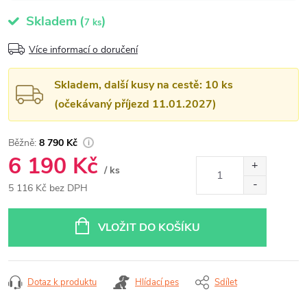
Skladem
(
)
7 ks
Více informací o doručení
Skladem, další kusy na cestě: 10 ks
(očekávaný příjezd 11.01.2027)
8 790 Kč
6 190 Kč
/ ks
5 116 Kč bez DPH
Měrná
cena:
VLOŽIT DO KOŠÍKU
Dotaz k produktu
Hlídací pes
Sdílet