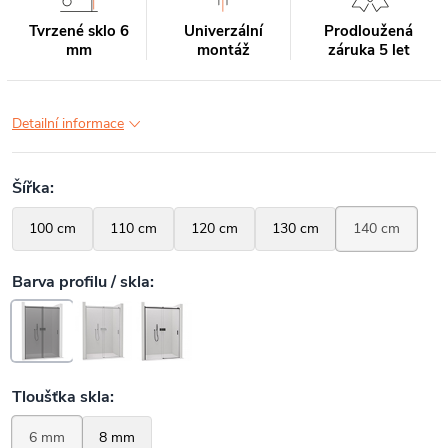
Tvrzené sklo 6
Univerzální
Prodloužená
mm
montáž
záruka 5 let
Detailní informace