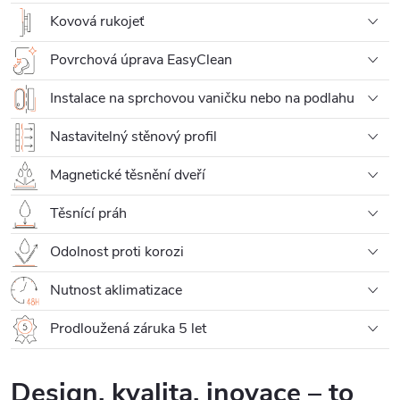
Kovová rukojeť
Povrchová úprava EasyClean
Instalace na sprchovou vaničku nebo na podlahu
Nastavitelný stěnový profil
Magnetické těsnění dveří
Těsnící práh
Odolnost proti korozi
Nutnost aklimatizace
Prodloužená záruka 5 let
Design, kvalita, inovace – to