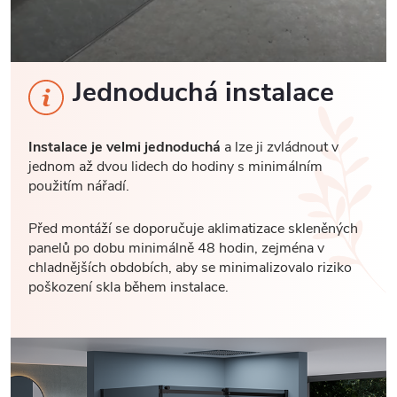
Jednoduchá instalace
Instalace je velmi jednoduchá
a lze ji zvládnout v
jednom až dvou lidech do hodiny s minimálním
použitím nářadí.
Před montáží se doporučuje aklimatizace skleněných
panelů po dobu minimálně 48 hodin, zejména v
chladnějších obdobích, aby se minimalizovalo riziko
poškození skla během instalace.