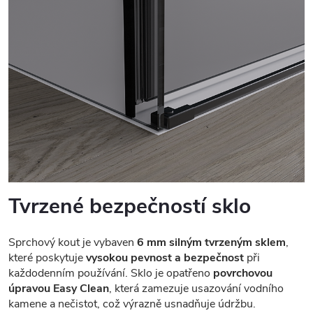
Tvrzené bezpečností sklo
Sprchový kout je vybaven
6 mm silným tvrzeným sklem
,
které poskytuje
vysokou pevnost a bezpečnost
při
každodenním používání. Sklo je opatřeno
povrchovou
úpravou Easy Clean
, která zamezuje usazování vodního
kamene a nečistot, což výrazně usnadňuje údržbu.