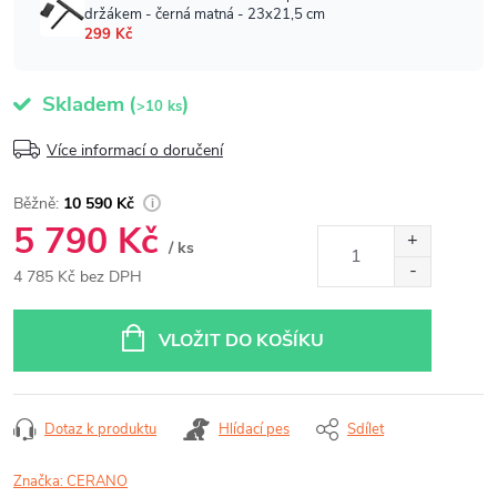
Skladem
(
)
>10 ks
Více informací o doručení
10 590 Kč
5 790 Kč
/ ks
4 785 Kč bez DPH
Měrná
cena:
VLOŽIT DO KOŠÍKU
Dotaz k produktu
Hlídací pes
Sdílet
Značka:
CERANO