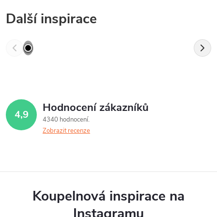
Další inspirace
Hodnocení zákazníků
4,9
4340 hodnocení
Zobrazit recenze
Koupelnová inspirace na
Instagramu