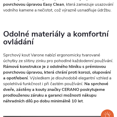
povrchovou úpravou Easy Clean
, která zamezuje usazování
vodního kamene a nečistot, což výrazně usnadňuje údržbu.
Odolné materiály a komfortní
ovládání
Sprchový kout Varone nabízí ergonomicky tvarované
úchytky ze slitiny zinku pro pohodlné každodenní používání.
Rámová konstrukce je z odolného hliníku s prémiovou
povrchovou úpravou, která chrání proti korozi, olupování
a opotřebení
. Výsledkem je dlouhodobě elegantní vzhled a
spolehlivá funkčnost i při častém používání.
Na sprchové
dveře, zástěny a kouty značky CERANO poskytujeme
prodlouženou záruku a garanci možnosti nákupu
náhradních dílů po dobu minimálně 10 let
.