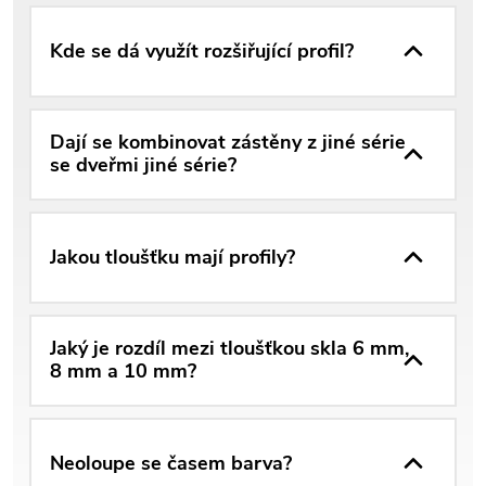
Kde se dá využít rozšiřující profil?
Dají se kombinovat zástěny z jiné série
se dveřmi jiné série?
Jakou tloušťku mají profily?
Jaký je rozdíl mezi tloušťkou skla 6 mm,
8 mm a 10 mm?
Neoloupe se časem barva?