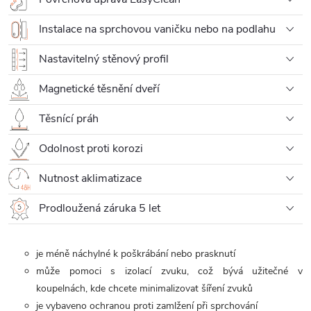
Instalace na sprchovou vaničku nebo na podlahu
Nastavitelný stěnový profil
Magnetické těsnění dveří
Těsnící práh
Odolnost proti korozi
Nutnost aklimatizace
Prodloužená záruka 5 let
je méně náchylné k poškrábání nebo prasknutí
může pomoci
s izolací zvuku, což bývá užitečné v
koupelnách, kde chcete minimalizovat šíření zvuků
je vybaveno ochranou proti zamlžení při sprchování