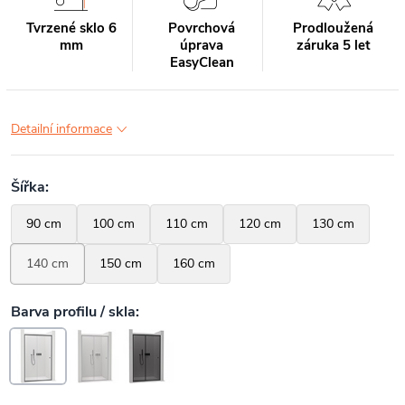
Tvrzené sklo 6
Povrchová
Prodloužená
mm
úprava
záruka 5 let
EasyClean
Detailní informace