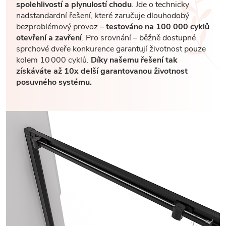
spolehlivostí a plynulostí chodu
. Jde o technicky
nadstandardní řešení, které zaručuje dlouhodobý
bezproblémový provoz –
testováno na 100 000 cyklů
otevření a zavření
. Pro srovnání – běžně dostupné
sprchové dveře konkurence garantují životnost pouze
kolem 10 000 cyklů.
Díky našemu řešení tak
získáváte až 10x delší garantovanou životnost
posuvného systému.