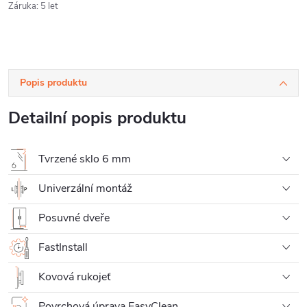
Záruka
:
5 let
Popis produktu
Detailní popis produktu
Tvrzené sklo 6 mm
Univerzální montáž
Posuvné dveře
FastInstall
Kovová rukojeť
Povrchová úprava EasyClean