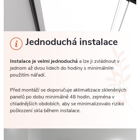
Jednoduchá instalace
Instalace je velmi jednoduchá
a lze ji zvládnout v
jednom až dvou lidech do hodiny s minimálním
použitím nářadí.
Před montáží se doporučuje aklimatizace skleněných
panelů po dobu minimálně 48 hodin, zejména v
chladnějších obdobích, aby se minimalizovalo riziko
poškození skla během instalace.