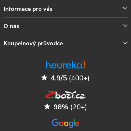
Informace pro vás
O nás
Koupelnový průvodce
4.9/5
(400+)
98%
(20+)