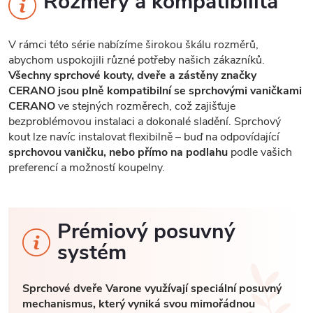
Rozměry a kompatibilita
V rámci této série nabízíme širokou škálu rozměrů,
abychom uspokojili různé potřeby našich zákazníků.
Všechny sprchové kouty, dveře a zástěny značky
CERANO jsou plně kompatibilní se sprchovými vaničkami
CERANO
ve stejných rozměrech, což zajišťuje
bezproblémovou instalaci a dokonalé sladění. Sprchový
kout lze navíc instalovat flexibilně – buď na odpovídající
sprchovou vaničku, nebo přímo na podlahu
podle vašich
preferencí a možností koupelny.
Prémiový posuvný
systém
Sprchové dveře Varone využívají speciální posuvný
mechanismus, který vyniká svou mimořádnou