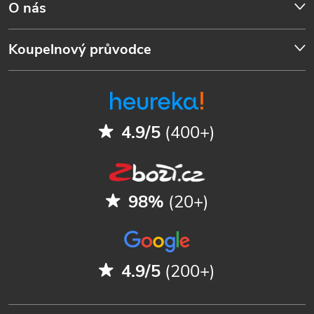
O nás
Koupelnový průvodce
4.9/5
(400+)
98%
(20+)
4.9/5
(200+)