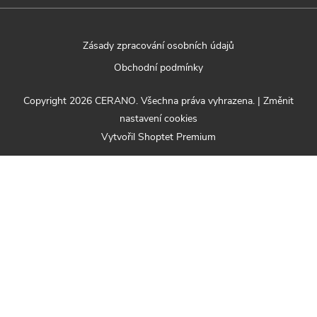
Zásady zpracování osobních údajů
Obchodní podmínky
Copyright 2026
CERANO
. Všechna práva vyhrazena.
|
Změnit
nastavení cookies
Vytvořil Shoptet Premium