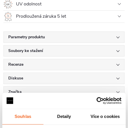
UV odolnost
Prodloužená záruka 5 let
Parametry produktu
Soubory ke stažení
Recenze
Diskuse
Značka
Další inspirace
Souhlas
Detaily
Více o cookies