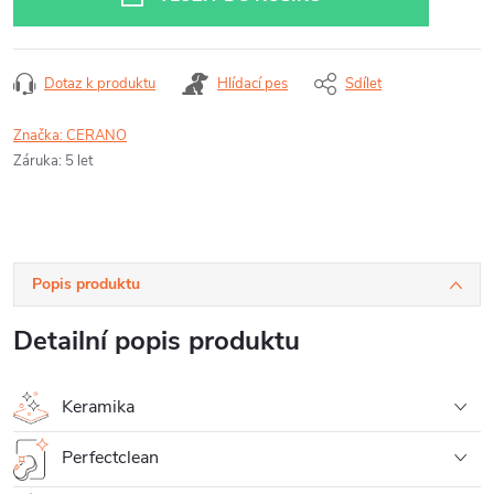
Dotaz k produktu
Hlídací pes
Sdílet
Značka:
CERANO
Záruka
:
5 let
Popis produktu
Detailní popis produktu
Keramika
Perfectclean