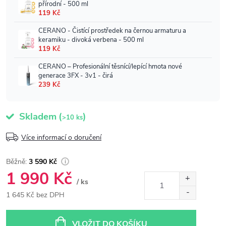
Skladem
(
)
>10 ks
Více informací o doručení
3 590 Kč
1 990 Kč
/ ks
1 645 Kč bez DPH
Měrná
cena:
VLOŽIT DO KOŠÍKU