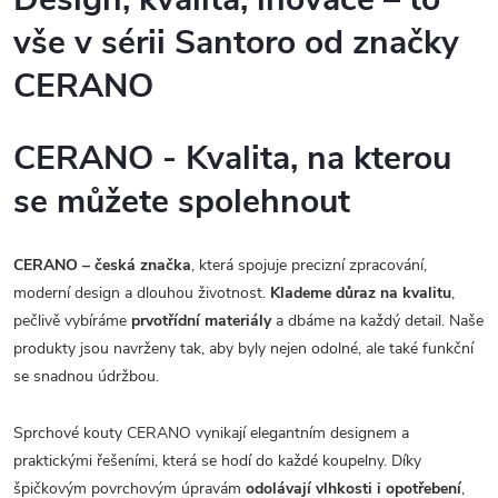
vše v sérii Santoro od značky
CERANO
CERANO - Kvalita, na kterou
se můžete spolehnout
CERANO – česká značka
, která spojuje precizní zpracování,
moderní design a dlouhou životnost.
Klademe důraz na kvalitu
,
pečlivě vybíráme
prvotřídní materiály
a dbáme na každý detail. Naše
produkty jsou navrženy tak, aby byly nejen odolné, ale také funkční
se snadnou údržbou.
Sprchové kouty CERANO vynikají elegantním designem a
praktickými řešeními, která se hodí do každé koupelny. Díky
špičkovým povrchovým úpravám
odolávají vlhkosti i opotřebení
,