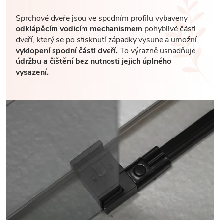
Sprchové dveře jsou ve spodním profilu vybaveny
odklápěcím vodicím mechanismem
pohyblivé části
dveří, který se po stisknutí západky vysune a umožní
vyklopení spodní části dveří.
To výrazně usnadňuje
údržbu a čištění bez nutnosti jejich úplného
vysazení.