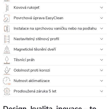
Kovová rukojeť
Povrchová úprava EasyClean
Instalace na sprchovou vaničku nebo na podlahu
Nastavitelný stěnový profil
Magnetické těsnění dveří
Těsnící práh
Odolnost proti korozi
Nutnost aklimatizace
Prodloužená záruka 5 let
Design, kvalita, inovace – to