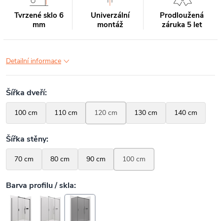
Tvrzené sklo 6
Univerzální
Prodloužená
mm
montáž
záruka 5 let
Detailní informace