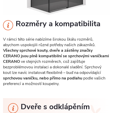
Rozměry a kompatibilita
V rámci této série nabízíme širokou škálu rozměrů,
abychom uspokojili různé potřeby našich zákazníků.
Všechny sprchové kouty, dveře a zástěny značky
CERANO jsou plně kompatibilní se sprchovými vaničkami
CERANO
ve stejných rozměrech, což zajišťuje
bezproblémovou instalaci a dokonalé sladění. Sprchový
kout lze navíc instalovat flexibilně – buď na odpovídající
sprchovou vaničku, nebo přímo na podlahu
podle vašich
preferencí a možností koupelny.
Dveře s odklápěním