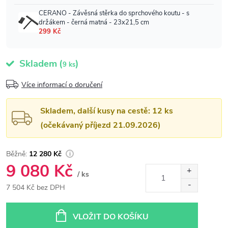
Skladem
(
)
9 ks
Více informací o doručení
Skladem, další kusy na cestě: 12 ks
(očekávaný příjezd 21.09.2026)
12 280 Kč
9 080 Kč
/ ks
7 504 Kč bez DPH
Měrná
cena:
VLOŽIT DO KOŠÍKU