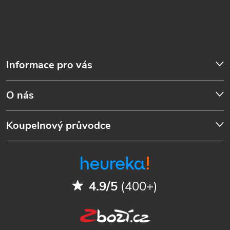
Informace pro vás
O nás
Koupelnový průvodce
4.9/5
(400+)