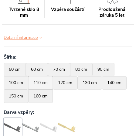
Tvrzené sklo 8
Vzpěra součástí
Prodloužená
mm
záruka 5 let
Detailní informace