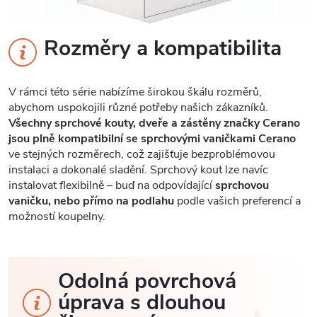
Rozměry a kompatibilita
V rámci této série nabízíme širokou škálu rozměrů,
abychom uspokojili různé potřeby našich zákazníků.
Všechny sprchové kouty, dveře a zástěny značky Cerano
jsou plně kompatibilní se sprchovými vaničkami Cerano
ve stejných rozměrech, což zajišťuje bezproblémovou
instalaci a dokonalé sladění. Sprchový kout lze navíc
instalovat flexibilně – buď na odpovídající
sprchovou
vaničku, nebo přímo na podlahu
podle vašich preferencí a
možností koupelny.
Odolná povrchová
úprava s dlouhou