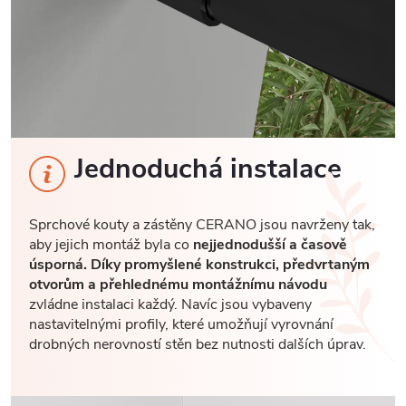
Jednoduchá instalace
Sprchové kouty a zástěny CERANO jsou navrženy tak,
aby jejich montáž byla co
nejjednodušší a časově
úsporná. Díky promyšlené konstrukci, předvrtaným
otvorům a přehlednému montážnímu návodu
zvládne instalaci každý. Navíc jsou vybaveny
nastavitelnými profily, které umožňují vyrovnání
drobných nerovností stěn bez nutnosti dalších úprav.