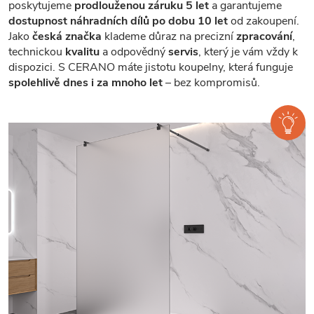
poskytujeme
prodlouženou záruku 5 let
a garantujeme
dostupnost náhradních dílů po dobu 10 let
od zakoupení.
Jako
česká značka
klademe důraz na precizní
zpracování
,
technickou
kvalitu
a odpovědný
servis
, který je vám vždy k
dispozici. S CERANO máte jistotu koupelny, která funguje
spolehlivě dnes i za mnoho let
– bez kompromisů.