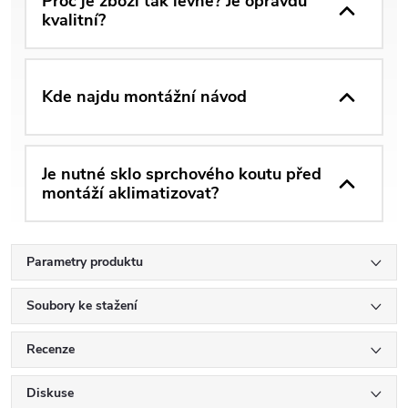
Proč je zboží tak levné? Je opravdu
kvalitní?
Kde najdu montážní návod
Je nutné sklo sprchového koutu před
montáží aklimatizovat?
Parametry produktu
Soubory ke stažení
Recenze
Diskuse