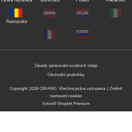
Česká republika
Slovensko
Polsko
Maďarsko
Rumunsko
Zásady zpracování osobních údajů
Obchodní podmínky
Copyright 2026
CERANO
. Všechna práva vyhrazena.
|
Změnit
nastavení cookies
Vytvořil Shoptet Premium