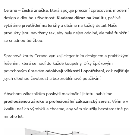
Cerano – česká značka
, která spojuje precizní zpracování, moderní
design a dlouhou životnost.
Klademe důraz na kvalitu
, pečlivě
vybíráme
prvotřídní materiály
a dbáme na každý detail. Naše
produkty jsou navrženy tak, aby byly nejen odolné, ale také funkční
se snadnou údržbou.
Sprchové kouty Cerano vynikají elegantním designem a praktickými
řešeními, která se hodí do každé koupelny. Díky špičkovým
povrchovým úpravám
odolávají vlhkosti i opotřebení
, což zajišťuje
jejich dlouhou životnost a bezproblémové používání.
Abychom zákazníkům poskytli maximální jistotu, nabízíme
prodlouženou záruku a profesionální zákaznický servis.
Věříme v
kvalitu našich výrobků a chceme, aby vám sloužily bezstarostně po
mnoho let.