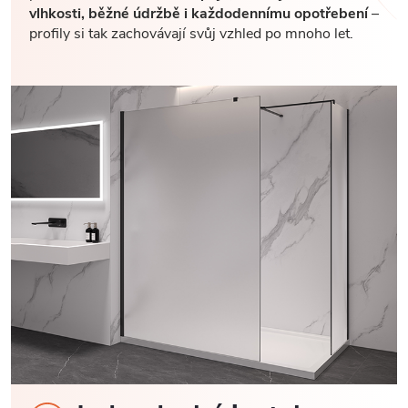
vlhkosti, běžné údržbě i každodennímu opotřebení
–
profily si tak zachovávají svůj vzhled po mnoho let.