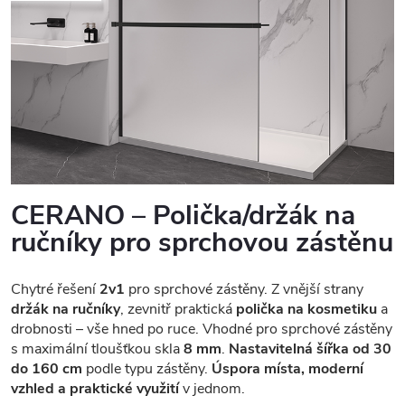
CERANO – Polička/držák na
ručníky pro sprchovou zástěnu
Chytré řešení
2v1
pro sprchové zástěny. Z vnější strany
držák na ručníky
, zevnitř praktická
polička na kosmetiku
a
drobnosti – vše hned po ruce. Vhodné pro sprchové zástěny
s maximální tloušťkou skla
8 mm
.
Nastavitelná šířka od 30
do 160 cm
podle typu zástěny.
Úspora místa, moderní
vzhled a praktické využití
v jednom.