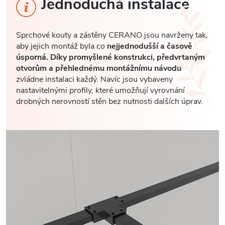
Jednoduchá instalace
Sprchové kouty a zástěny CERANO jsou navrženy tak,
aby jejich montáž byla co
nejjednodušší a časově
úsporná. Díky promyšlené konstrukci, předvrtaným
otvorům a přehlednému montážnímu návodu
zvládne instalaci každý. Navíc jsou vybaveny
nastavitelnými profily, které umožňují vyrovnání
drobných nerovností stěn bez nutnosti dalších úprav.