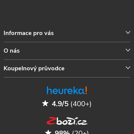
Informace pro vás
O nás
Koupelnový průvodce
4.9/5
(400+)
98%
(20+)