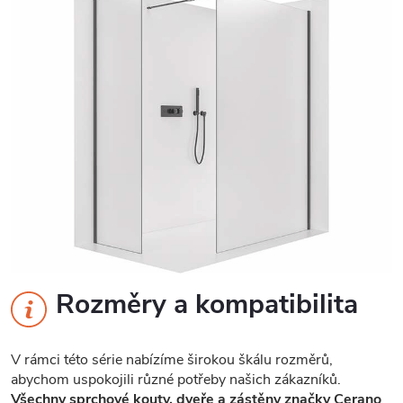
Rozměry a kompatibilita
V rámci této série nabízíme širokou škálu rozměrů,
abychom uspokojili různé potřeby našich zákazníků.
Všechny sprchové kouty, dveře a zástěny značky Cerano