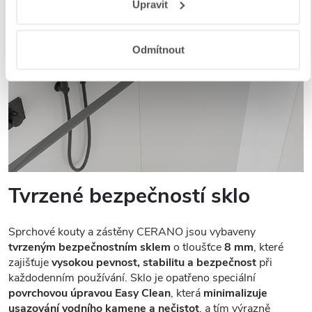
Upravit
a aplikací
.
Odmítnout
Tvrzené bezpečností sklo
Sprchové kouty a zástěny CERANO jsou vybaveny
tvrzeným bezpečnostním sklem
o tloušťce
8 mm
, které
zajišťuje
vysokou pevnost, stabilitu a bezpečnost
při
každodenním používání. Sklo je opatřeno speciální
povrchovou úpravou Easy Clean
, která
minimalizuje
usazování vodního kamene a nečistot
, a tím výrazně