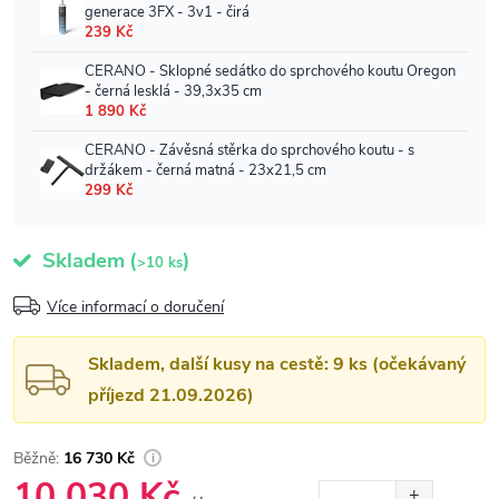
Skladem
(
)
>10 ks
Více informací o doručení
Skladem, další kusy na cestě: 9 ks (očekávaný
příjezd 21.09.2026)
16 730 Kč
10 030 Kč