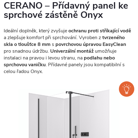
CERANO – Přídavný panel ke
sprchové zástěně Onyx
Ideální doplněk, který zvyšuje
ochranu proti stříkající vodě
a zlepšuje komfort při sprchování. Vyroben z
tvrzeného
skla o tloušťce 8 mm
s
povrchovou úpravou EasyClean
pro snadnou údržbu.
Univerzální montáž
umožňuje
instalaci na pravou i levou stranu, na
podlahu nebo
sprchovou vaničku
. Přídavné panely jsou kompatibilní s
celou řadou Onyx.