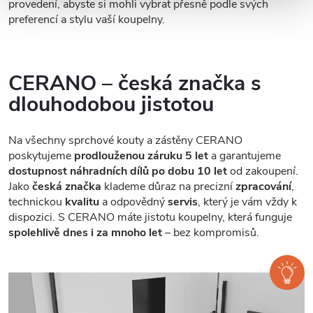
provedení, abyste si mohli vybrat přesně podle svých
preferencí a stylu vaší koupelny.
CERANO – česká značka s
dlouhodobou jistotou
Na všechny sprchové kouty a zástěny CERANO
poskytujeme
prodlouženou záruku 5 let
a garantujeme
dostupnost náhradních dílů po dobu 10 let
od zakoupení.
Jako
česká značka
klademe důraz na precizní
zpracování
,
technickou
kvalitu
a odpovědný
servis
, který je vám vždy k
dispozici. S CERANO máte jistotu koupelny, která funguje
spolehlivě dnes i za mnoho let
– bez kompromisů.