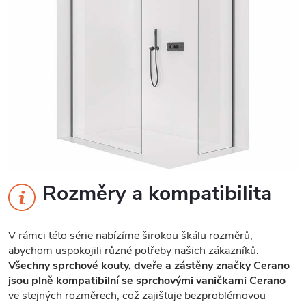
Rozměry a kompatibilita
V rámci této série nabízíme širokou škálu rozměrů,
abychom uspokojili různé potřeby našich zákazníků.
Všechny sprchové kouty, dveře a zástěny značky Cerano
jsou plně kompatibilní se sprchovými vaničkami Cerano
ve stejných rozměrech, což zajišťuje bezproblémovou