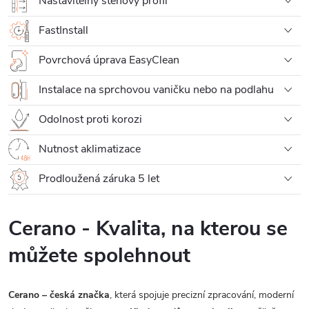
Nastavitelný stěnový profil
FastInstall
Povrchová úprava EasyClean
Instalace na sprchovou vaničku nebo na podlahu
Odolnost proti korozi
Nutnost aklimatizace
Prodloužená záruka 5 let
Cerano - Kvalita, na kterou se
můžete spolehnout
Cerano – česká značka
, která spojuje precizní zpracování, moderní