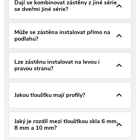
Dají se kombinovat zástěny z jiné série
se dveřmi jiné série?
Může se zástěna instalovat přímo na
podlahu?
Lze zástěnu instalovat na levou i
pravou stranu?
Jakou tloušťku mají profily?
Jaký je rozdíl mezi tloušťkou skla 6 mm,
8 mm a 10 mm?