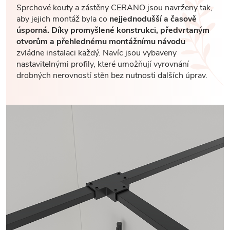
Sprchové kouty a zástěny CERANO jsou navrženy tak,
aby jejich montáž byla co
nejjednodušší a časově
úsporná. Díky promyšlené konstrukci, předvrtaným
otvorům a přehlednému montážnímu návodu
zvládne instalaci každý. Navíc jsou vybaveny
nastavitelnými profily, které umožňují vyrovnání
drobných nerovností stěn bez nutnosti dalších úprav.