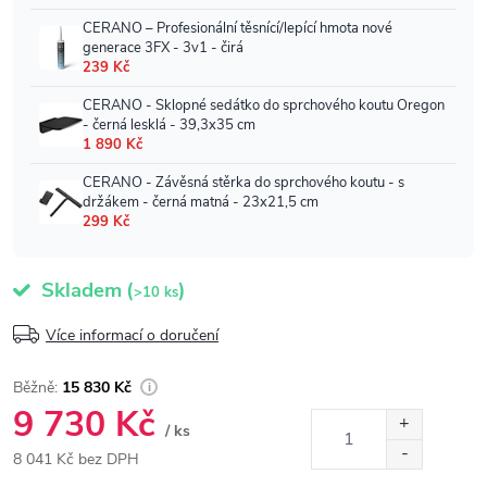
Skladem
(
)
>10 ks
Více informací o doručení
15 830 Kč
9 730 Kč
/ ks
8 041 Kč bez DPH
Měrná