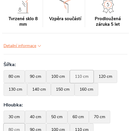
Tvrzené sklo 8
Vzpěra součástí
Prodloužená
mm
záruka 5 let
Detailní informace