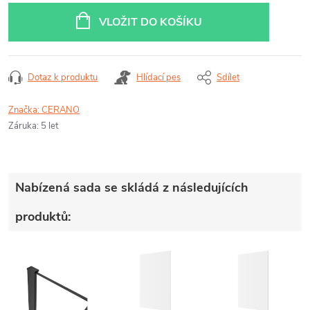
cena:
VLOŽIT DO KOŠÍKU
Dotaz k produktu
Hlídací pes
Sdílet
Značka:
CERANO
Záruka
:
5 let
Nabízená sada se skládá z následujících
produktů: