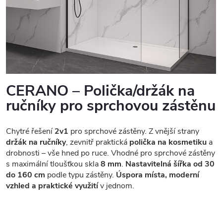
CERANO – Polička/držák na
ručníky pro sprchovou zástěnu
Chytré řešení
2v1
pro sprchové zástěny. Z vnější strany
držák na ručníky
, zevnitř praktická
polička na kosmetiku
a
drobnosti – vše hned po ruce. Vhodné pro sprchové zástěny
s maximální tloušťkou skla
8 mm
.
Nastavitelná šířka od 30
do 160 cm
podle typu zástěny.
Úspora místa, moderní
vzhled a praktické využití
v jednom.