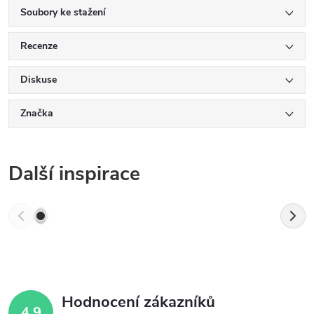
Soubory ke stažení
Recenze
Diskuse
Značka
Další inspirace
Hodnocení zákazníků
4,9