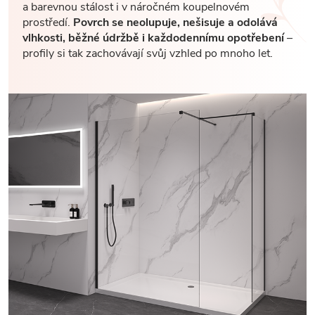
a barevnou stálost i v náročném koupelnovém
prostředí.
Povrch se neolupuje, nešisuje a odolává
vlhkosti, běžné údržbě i každodennímu opotřebení
–
profily si tak zachovávají svůj vzhled po mnoho let.