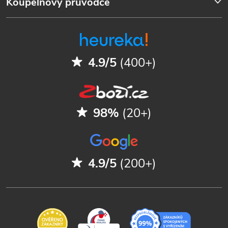
Koupelnový průvodce
4.9/5
(400+)
98%
(20+)
4.9/5
(200+)