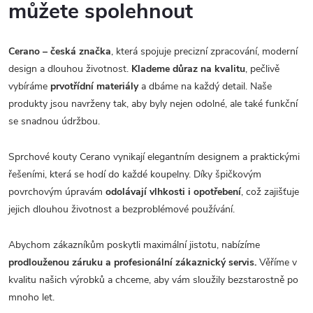
můžete spolehnout
Cerano – česká značka
, která spojuje precizní zpracování, moderní
design a dlouhou životnost.
Klademe důraz na kvalitu
, pečlivě
vybíráme
prvotřídní materiály
a dbáme na každý detail. Naše
produkty jsou navrženy tak, aby byly nejen odolné, ale také funkční
se snadnou údržbou.
Sprchové kouty Cerano vynikají elegantním designem a praktickými
řešeními, která se hodí do každé koupelny. Díky špičkovým
povrchovým úpravám
odolávají vlhkosti i opotřebení
, což zajišťuje
jejich dlouhou životnost a bezproblémové používání.
Abychom zákazníkům poskytli maximální jistotu, nabízíme
prodlouženou záruku a profesionální zákaznický servis.
Věříme v
kvalitu našich výrobků a chceme, aby vám sloužily bezstarostně po
mnoho let.