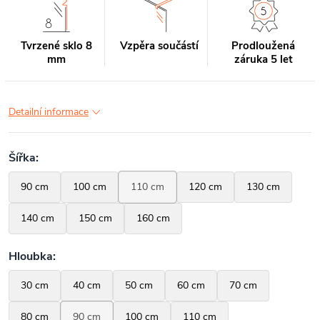
Tvrzené sklo 8
Vzpěra součástí
Prodloužená
mm
záruka 5 let
Detailní informace