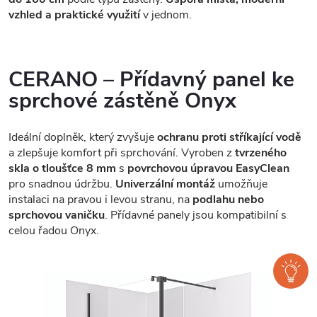
vzhled a praktické využití
v jednom.
CERANO – Přídavný panel ke
sprchové zástěně Onyx
Ideální doplněk, který zvyšuje
ochranu proti stříkající vodě
a zlepšuje komfort při sprchování. Vyroben z
tvrzeného
skla o tloušťce 8 mm
s
povrchovou úpravou EasyClean
pro snadnou údržbu.
Univerzální montáž
umožňuje
instalaci na pravou i levou stranu, na
podlahu nebo
sprchovou vaničku
. Přídavné panely jsou kompatibilní s
celou řadou Onyx.