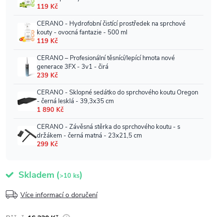
Skladem
(
)
>10 ks
Více informací o doručení