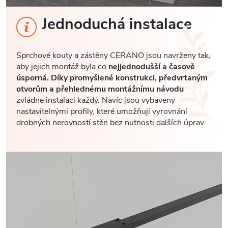
Jednoduchá instalace
Sprchové kouty a zástěny CERANO jsou navrženy tak,
aby jejich montáž byla co
nejjednodušší a časově
úsporná. Díky promyšlené konstrukci, předvrtaným
otvorům a přehlednému montážnímu návodu
zvládne instalaci každý. Navíc jsou vybaveny
nastavitelnými profily, které umožňují vyrovnání
drobných nerovností stěn bez nutnosti dalších úprav.