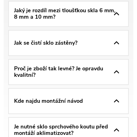
Jaký je rozdíl mezi tloušťkou skla 6 mm,
8 mm a 10 mm?
Jak se čistí sklo zástěny?
Proč je zboží tak levné? Je opravdu
kvalitní?
Kde najdu montážní návod
Je nutné sklo sprchového koutu před
montáží aklimatizovat?