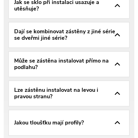
Jak se sklo při instalaci usazuje a
utěsňuje?
Dají se kombinovat zástěny z jiné série
se dveřmi jiné série?
Může se zástěna instalovat přímo na
podlahu?
Lze zástěnu instalovat na levou i
pravou stranu?
Jakou tloušťku mají profily?