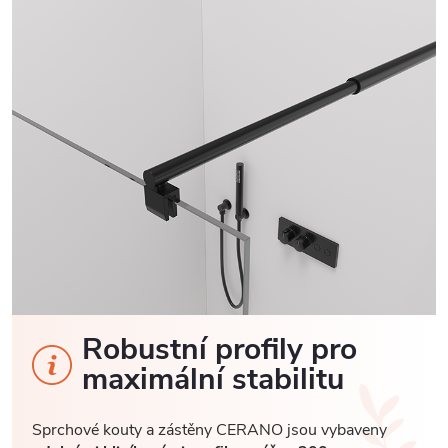
Robustní profily pro
maximální stabilitu
Sprchové kouty a zástěny CERANO jsou vybaveny