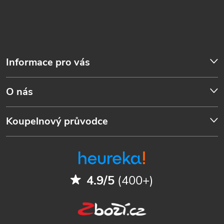
Informace pro vás
O nás
Koupelnový průvodce
4.9/5
(400+)