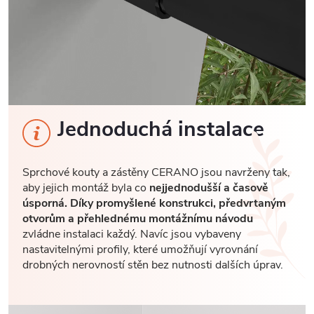
Jednoduchá instalace
Sprchové kouty a zástěny CERANO jsou navrženy tak,
aby jejich montáž byla co
nejjednodušší a časově
úsporná. Díky promyšlené konstrukci, předvrtaným
otvorům a přehlednému montážnímu návodu
zvládne instalaci každý. Navíc jsou vybaveny
nastavitelnými profily, které umožňují vyrovnání
drobných nerovností stěn bez nutnosti dalších úprav.