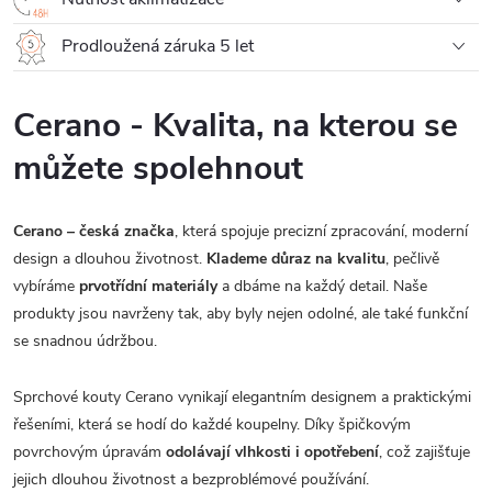
Prodloužená záruka 5 let
Cerano - Kvalita, na kterou se
můžete spolehnout
Cerano – česká značka
, která spojuje precizní zpracování, moderní
design a dlouhou životnost.
Klademe důraz na kvalitu
, pečlivě
vybíráme
prvotřídní materiály
a dbáme na každý detail. Naše
produkty jsou navrženy tak, aby byly nejen odolné, ale také funkční
se snadnou údržbou.
Sprchové kouty Cerano vynikají elegantním designem a praktickými
řešeními, která se hodí do každé koupelny. Díky špičkovým
povrchovým úpravám
odolávají vlhkosti i opotřebení
, což zajišťuje
jejich dlouhou životnost a bezproblémové používání.