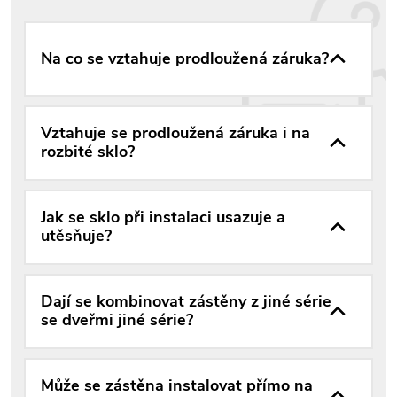
Na co se vztahuje prodloužená záruka?
Vztahuje se prodloužená záruka i na
rozbité sklo?
Jak se sklo při instalaci usazuje a
utěsňuje?
Dají se kombinovat zástěny z jiné série
se dveřmi jiné série?
Může se zástěna instalovat přímo na