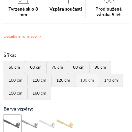
Tvrzené sklo 8
Vzpěra součástí
Prodloužená
mm
záruka 5 let
Detailní informace