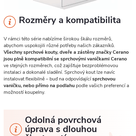
Rozměry a kompatibilita
V rámci této série nabízíme širokou škálu rozměrů,
abychom uspokojili různé potřeby našich zákazníků.
Všechny sprchové kouty, dveře a zástěny značky Cerano
jsou plně kompatibilní se sprchovými vaničkami Cerano
ve stejných rozměrech, což zajišťuje bezproblémovou
instalaci a dokonalé sladění. Sprchový kout lze navíc
instalovat flexibilně – buď na odpovídající
sprchovou
vaničku, nebo přímo na podlahu
podle vašich preferencí a
možností koupelny.
Odolná povrchová
úprava s dlouhou