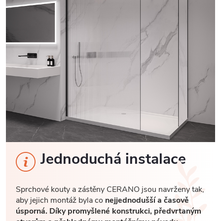
Jednoduchá instalace
Sprchové kouty a zástěny CERANO jsou navrženy tak,
aby jejich montáž byla co
nejjednodušší a časově
úsporná. Díky promyšlené konstrukci, předvrtaným