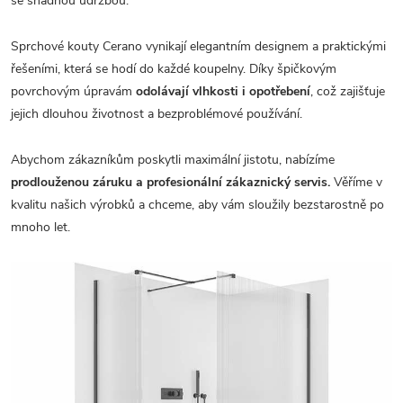
se snadnou údržbou.
Sprchové kouty Cerano vynikají elegantním designem a praktickými
řešeními, která se hodí do každé koupelny. Díky špičkovým
povrchovým úpravám
odolávají vlhkosti i opotřebení
, což zajišťuje
jejich dlouhou životnost a bezproblémové používání.
Abychom zákazníkům poskytli maximální jistotu, nabízíme
prodlouženou záruku a profesionální zákaznický servis.
Věříme v
kvalitu našich výrobků a chceme, aby vám sloužily bezstarostně po
mnoho let.