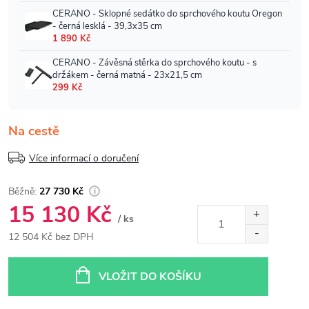
Na cestě
Více informací o doručení
27 730 Kč
15 130 Kč
/ ks
12 504 Kč bez DPH
Měrná
cena:
VLOŽIT DO KOŠÍKU