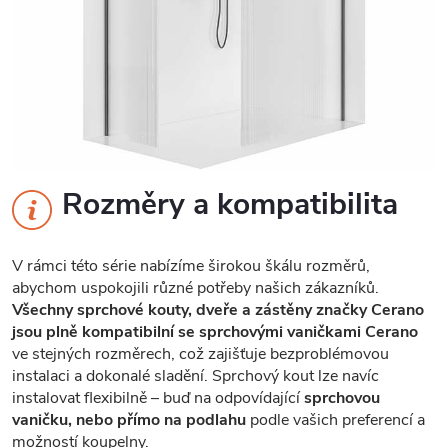
Rozměry a kompatibilita
V rámci této série nabízíme širokou škálu rozměrů,
abychom uspokojili různé potřeby našich zákazníků.
Všechny sprchové kouty, dveře a zástěny značky Cerano
jsou plně kompatibilní se sprchovými vaničkami Cerano
ve stejných rozměrech, což zajišťuje bezproblémovou
instalaci a dokonalé sladění. Sprchový kout lze navíc
instalovat flexibilně – buď na odpovídající
sprchovou
vaničku, nebo přímo na podlahu
podle vašich preferencí a
možností koupelny.