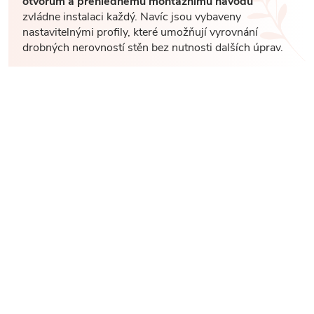
otvorům a přehlednému montážnímu návodu
zvládne instalaci každý. Navíc jsou vybaveny
nastavitelnými profily, které umožňují vyrovnání
drobných nerovností stěn bez nutnosti dalších úprav.