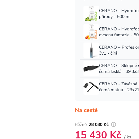
Na cestě
28 030 Kč
15 430 Kč
/ ks