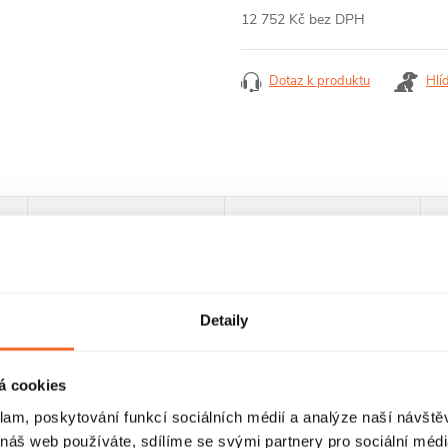
12 752 Kč bez DPH
Měrná
cena:
Dotaz k produktu
Hlí
RECENZE
DISKUZE
Detaily
á cookies
klam, poskytování funkcí sociálních médií a analýze naší návšt
 náš web používáte, sdílíme se svými partnery pro sociální média