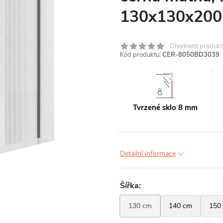
130x130x200
Ohodnotit produkt
Kód produktu:
CER-8050BD3039
Tvrzené sklo 8 mm
Detailní informace