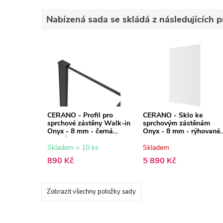
Nabízená sada se skládá z následujících p
CERANO - Profil pro
CERANO - Sklo ke
sprchové zástěny Walk-in
sprchovým zástěnám
Onyx - 8 mm - černá
Onyx - 8 mm - rýhované
matná - 15 mm
sklo - 130x200 cm
Skladem > 10 ks
Skladem
890 Kč
5 890 Kč
Zobrazit všechny položky sady