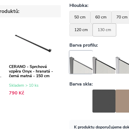
roduktů:
CERANO - Sprchová
vzpěra Onyx - hranatá -
černá matná - 150 cm
Skladem > 10 ks
790 Kč