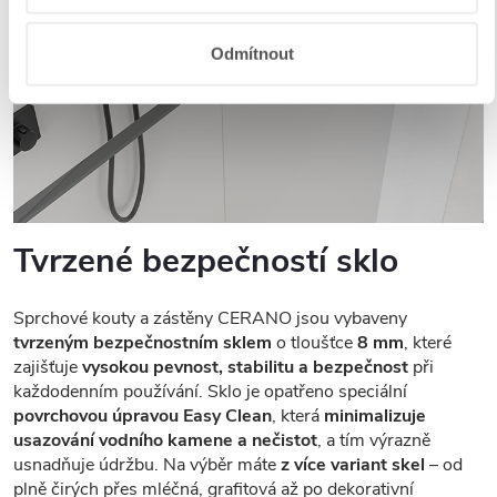
Odmítnout
Tvrzené bezpečností sklo
Sprchové kouty a zástěny CERANO jsou vybaveny
tvrzeným bezpečnostním sklem
o tloušťce
8 mm
, které
zajišťuje
vysokou pevnost, stabilitu a bezpečnost
při
každodenním používání. Sklo je opatřeno speciální
povrchovou úpravou Easy Clean
, která
minimalizuje
usazování vodního kamene a nečistot
, a tím výrazně
usnadňuje údržbu. Na výběr máte
z více variant skel
– od
plně čirých přes mléčná, grafitová až po dekorativní