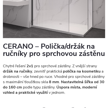
CERANO – Polička/držák na
ručníky pro sprchovou zástěnu
Chytré řešení
2v1
pro sprchové zástěny. Z vnější strany
držák na ručníky
, zevnitř praktická
polička na kosmetiku
a
drobnosti – vše hned po ruce. Vhodné pro sprchové zástěny
s maximální tloušťkou skla
8 mm
.
Nastavitelná šířka od 30
do 160 cm
podle typu zástěny.
Úspora místa, moderní
vzhled a praktické využití
v jednom.