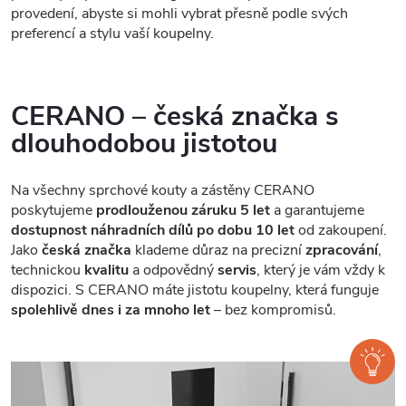
provedení, abyste si mohli vybrat přesně podle svých
preferencí a stylu vaší koupelny.
CERANO – česká značka s
dlouhodobou jistotou
Na všechny sprchové kouty a zástěny CERANO
poskytujeme
prodlouženou záruku 5 let
a garantujeme
dostupnost náhradních dílů po dobu 10 let
od zakoupení.
Jako
česká značka
klademe důraz na precizní
zpracování
,
technickou
kvalitu
a odpovědný
servis
, který je vám vždy k
dispozici. S CERANO máte jistotu koupelny, která funguje
spolehlivě dnes i za mnoho let
– bez kompromisů.