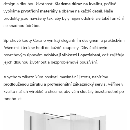
design a dlouhou životnost.
Klademe důraz na kvalitu
, pečlivě
vybíráme
prvotřídní materiály
a dbáme na každý detail. Naše
produkty jsou navrženy tak, aby byly nejen odolné, ale také funkční
se snadnou údržbou.
Sprchové kouty Cerano vynikají elegantním designem a praktickými
řešeními, která se hodí do každé koupelny. Díky špičkovým
povrchovým úpravám
odolávají vlhkosti i opotřebení
, což zajišťuje
jejich dlouhou životnost a bezproblémové používání.
Abychom zákazníkům poskytli maximální jistotu, nabízíme
prodlouženou záruku a profesionální zákaznický servis.
Věříme v
kvalitu našich výrobků a chceme, aby vám sloužily bezstarostně po
mnoho let.