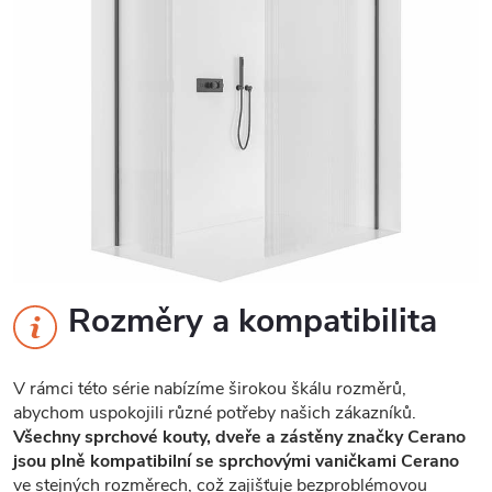
Rozměry a kompatibilita
V rámci této série nabízíme širokou škálu rozměrů,
abychom uspokojili různé potřeby našich zákazníků.
Všechny sprchové kouty, dveře a zástěny značky Cerano
jsou plně kompatibilní se sprchovými vaničkami Cerano
ve stejných rozměrech, což zajišťuje bezproblémovou