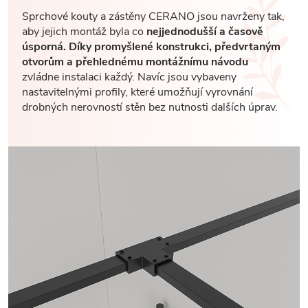
Sprchové kouty a zástěny CERANO jsou navrženy tak,
aby jejich montáž byla co
nejjednodušší a časově
úsporná. Díky promyšlené konstrukci, předvrtaným
otvorům a přehlednému montážnímu návodu
zvládne instalaci každý. Navíc jsou vybaveny
nastavitelnými profily, které umožňují vyrovnání
drobných nerovností stěn bez nutnosti dalších úprav.