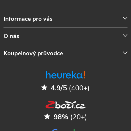
Informace pro vás
O nás
Koupelnový průvodce
4.9/5
(400+)
98%
(20+)