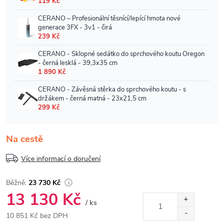
Na cestě
Více informací o doručení
23 730 Kč
13 130 Kč
/ ks
10 851 Kč bez DPH