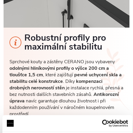
Robustní profily pro
maximální stabilitu
Sprchové kouty a zástěny CERANO jsou vybaveny
odolnými hliníkovými profily o výšce 200 cm a
tloušťce 1,5 cm
, které zajišťují
pevné uchycení skla a
stabilitu celé konstrukce
. Díky
kompenzaci
drobných nerovností stěn
je instalace rychlá, přesná a
bez nutnosti dalších stavebních zásahů.
Antikorozní
úprava
navíc garantuje dlouhou životnost i při
každodenním používání v náročném koupelnovém
prostředí..