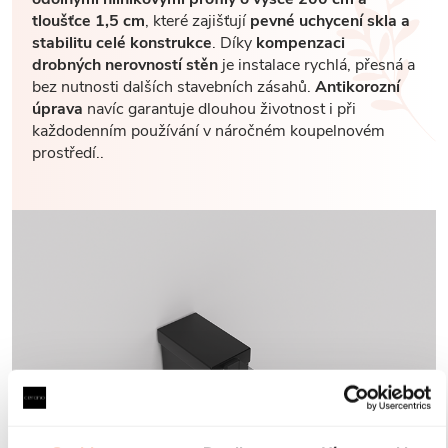
tloušťce 1,5 cm
, které zajišťují
pevné uchycení skla a
stabilitu celé konstrukce
. Díky
kompenzaci
drobných nerovností stěn
je instalace rychlá, přesná a
bez nutnosti dalších stavebních zásahů.
Antikorozní
úprava
navíc garantuje dlouhou životnost i při
každodenním používání v náročném koupelnovém
prostředí..