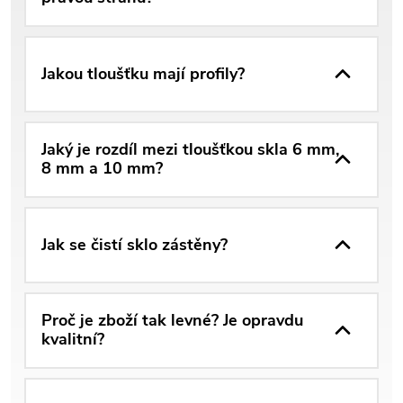
Jakou tloušťku mají profily?
Jaký je rozdíl mezi tloušťkou skla 6 mm,
8 mm a 10 mm?
Jak se čistí sklo zástěny?
Proč je zboží tak levné? Je opravdu
kvalitní?