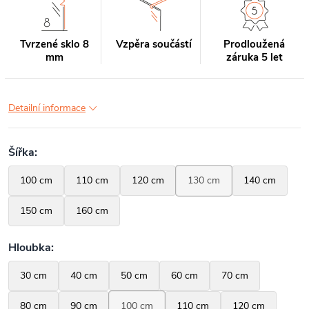
Tvrzené sklo 8
Vzpěra součástí
Prodloužená
mm
záruka 5 let
Detailní informace