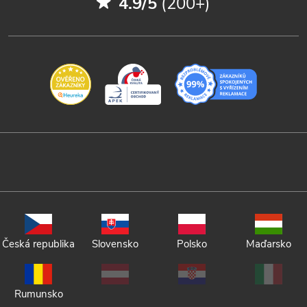
4.9/5
(200+)
Česká republika
Slovensko
Polsko
Maďarsko
Rumunsko