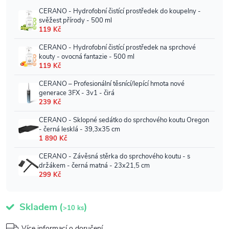
Skladem
(
)
>10 ks
Více informací o doručení