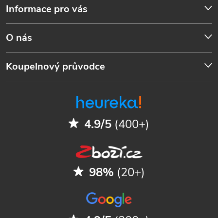
Informace pro vás
O nás
Koupelnový průvodce
4.9/5
(400+)
98%
(20+)