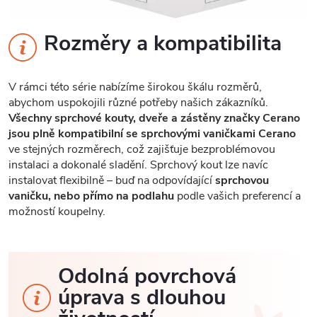
Rozměry a kompatibilita
V rámci této série nabízíme širokou škálu rozměrů,
abychom uspokojili různé potřeby našich zákazníků.
Všechny sprchové kouty, dveře a zástěny značky Cerano
jsou plně kompatibilní se sprchovými vaničkami Cerano
ve stejných rozměrech, což zajišťuje bezproblémovou
instalaci a dokonalé sladění. Sprchový kout lze navíc
instalovat flexibilně – buď na odpovídající
sprchovou
vaničku, nebo přímo na podlahu
podle vašich preferencí a
možností koupelny.
Odolná povrchová
úprava s dlouhou