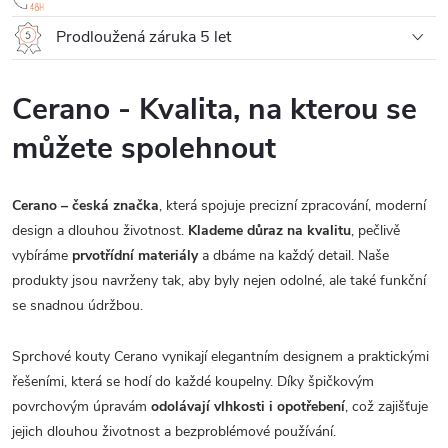
Prodloužená záruka 5 let
Cerano - Kvalita, na kterou se
můžete spolehnout
Cerano – česká značka
, která spojuje precizní zpracování, moderní
design a dlouhou životnost.
Klademe důraz na kvalitu
, pečlivě
vybíráme
prvotřídní materiály
a dbáme na každý detail. Naše
produkty jsou navrženy tak, aby byly nejen odolné, ale také funkční
se snadnou údržbou.
Sprchové kouty Cerano vynikají elegantním designem a praktickými
řešeními, která se hodí do každé koupelny. Díky špičkovým
povrchovým úpravám
odolávají vlhkosti i opotřebení
, což zajišťuje
jejich dlouhou životnost a bezproblémové používání.