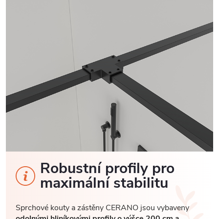
Robustní profily pro
maximální stabilitu
Sprchové kouty a zástěny CERANO jsou vybaveny
odolnými hliníkovými profily o výšce 200 cm a