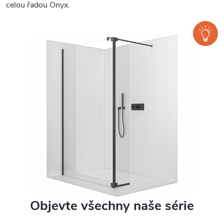
celou řadou Onyx.
Objevte všechny naše série