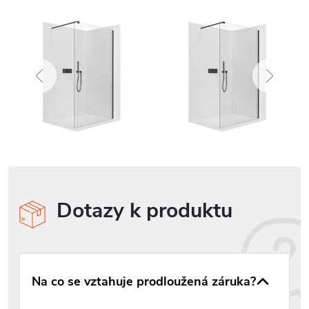
Dotazy k produktu
Na co se vztahuje prodloužená záruka?