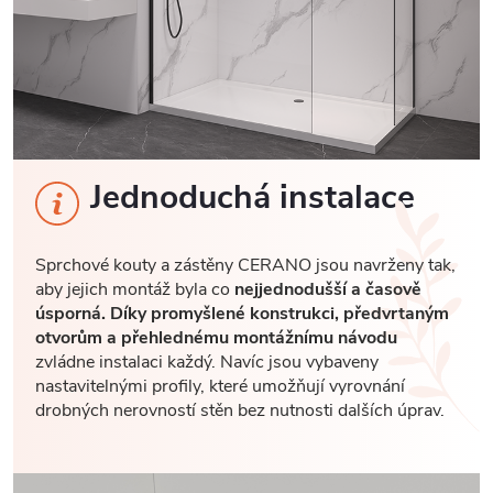
Jednoduchá instalace
Sprchové kouty a zástěny CERANO jsou navrženy tak,
aby jejich montáž byla co
nejjednodušší a časově
úsporná. Díky promyšlené konstrukci, předvrtaným
otvorům a přehlednému montážnímu návodu
zvládne instalaci každý. Navíc jsou vybaveny
nastavitelnými profily, které umožňují vyrovnání
drobných nerovností stěn bez nutnosti dalších úprav.