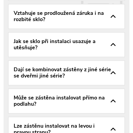
Vztahuje se prodloužená záruka i na
rozbité sklo?
Jak se sklo při instalaci usazuje a
utěsňuje?
Dají se kombinovat zástěny z jiné série
se dveřmi jiné série?
Může se zástěna instalovat přímo na
podlahu?
Lze zástěnu instalovat na levou i
pravou stranu?