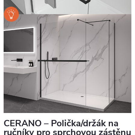
CERANO – Polička/držák na
ručníky pro sprchovou zástěnu