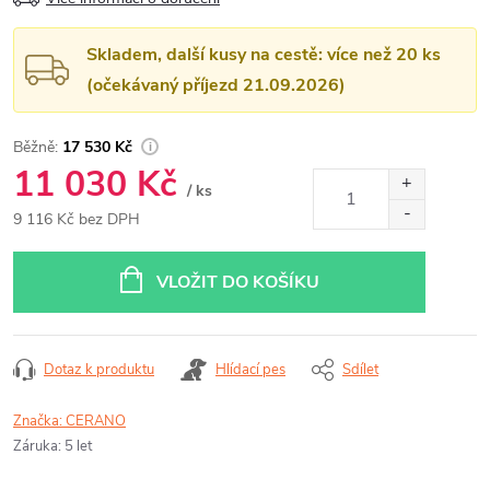
Skladem, další kusy na cestě: více než 20 ks
(očekávaný příjezd 21.09.2026)
17 530 Kč
11 030 Kč
/ ks
9 116 Kč bez DPH
Měrná
cena:
VLOŽIT DO KOŠÍKU
Dotaz k produktu
Hlídací pes
Sdílet
Značka:
CERANO
Záruka
:
5 let