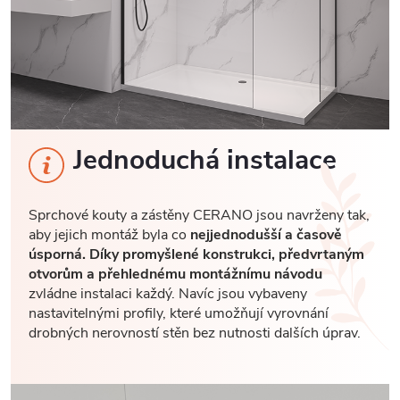
Jednoduchá instalace
Sprchové kouty a zástěny CERANO jsou navrženy tak,
aby jejich montáž byla co
nejjednodušší a časově
úsporná. Díky promyšlené konstrukci, předvrtaným
otvorům a přehlednému montážnímu návodu
zvládne instalaci každý. Navíc jsou vybaveny
nastavitelnými profily, které umožňují vyrovnání
drobných nerovností stěn bez nutnosti dalších úprav.