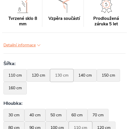
Tvrzené sklo 8
Vzpěra součástí
Prodloužená
mm
záruka 5 let
Detailní informace