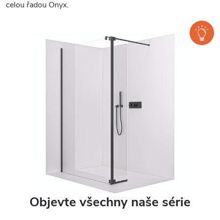
celou řadou Onyx.
Objevte všechny naše série