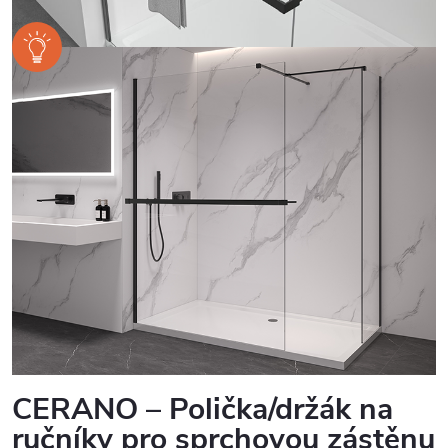
CERANO – Polička/držák na
ručníky pro sprchovou zástěnu