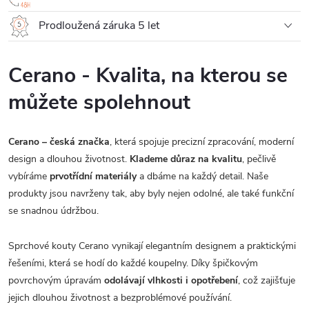
Prodloužená záruka 5 let
Cerano - Kvalita, na kterou se
můžete spolehnout
Cerano – česká značka
, která spojuje precizní zpracování, moderní
design a dlouhou životnost.
Klademe důraz na kvalitu
, pečlivě
vybíráme
prvotřídní materiály
a dbáme na každý detail. Naše
produkty jsou navrženy tak, aby byly nejen odolné, ale také funkční
se snadnou údržbou.
Sprchové kouty Cerano vynikají elegantním designem a praktickými
řešeními, která se hodí do každé koupelny. Díky špičkovým
povrchovým úpravám
odolávají vlhkosti i opotřebení
, což zajišťuje
jejich dlouhou životnost a bezproblémové používání.