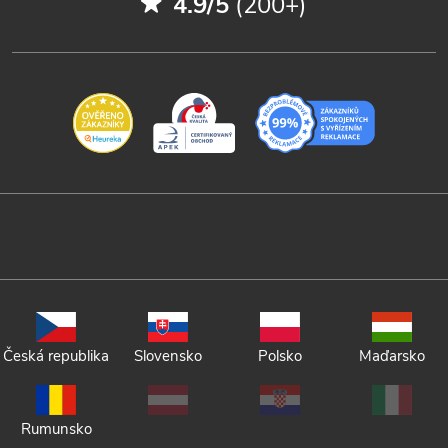
4.9/5
(200+)
Česká republika
Slovensko
Polsko
Maďarsko
Rumunsko