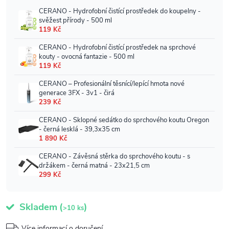
Skladem
(
)
>10 ks
Více informací o doručení