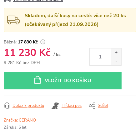
Skladem, další kusy na cestě: více než 20 ks
(očekávaný příjezd 21.09.2026)
17 830 Kč
11 230 Kč
/ ks
9 281 Kč bez DPH
Měrná
cena:
VLOŽIT DO KOŠÍKU
Dotaz k produktu
Hlídací pes
Sdílet
Značka:
CERANO
Záruka
:
5 let