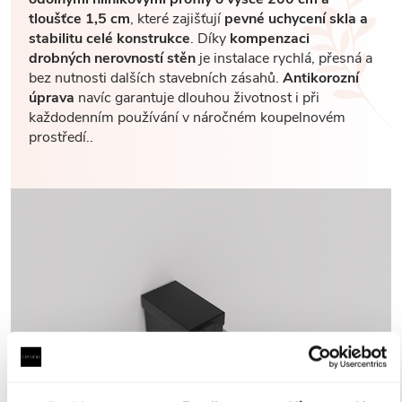
tloušťce 1,5 cm
, které zajišťují
pevné uchycení skla a
stabilitu celé konstrukce
. Díky
kompenzaci
drobných nerovností stěn
je instalace rychlá, přesná a
bez nutnosti dalších stavebních zásahů.
Antikorozní
úprava
navíc garantuje dlouhou životnost i při
každodenním používání v náročném koupelnovém
prostředí..