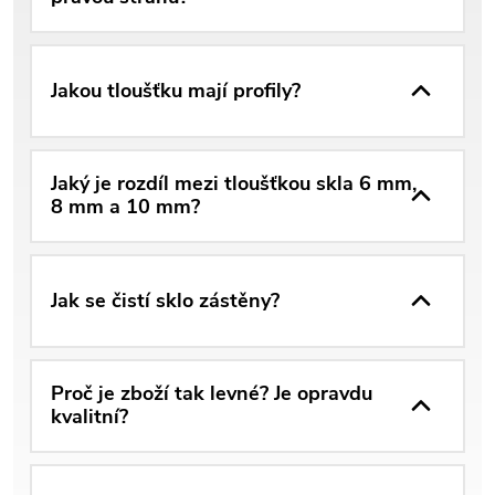
Jakou tloušťku mají profily?
Jaký je rozdíl mezi tloušťkou skla 6 mm,
8 mm a 10 mm?
Jak se čistí sklo zástěny?
Proč je zboží tak levné? Je opravdu
kvalitní?