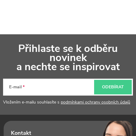
Z
Přihlaste se k odběru
á
novinek
p
a nechte se inspirovat
a
t
E-mail
ODEBÍRAT
í
Vložením e-mailu souhlasíte s
podmínkami ochrany osobních údajů