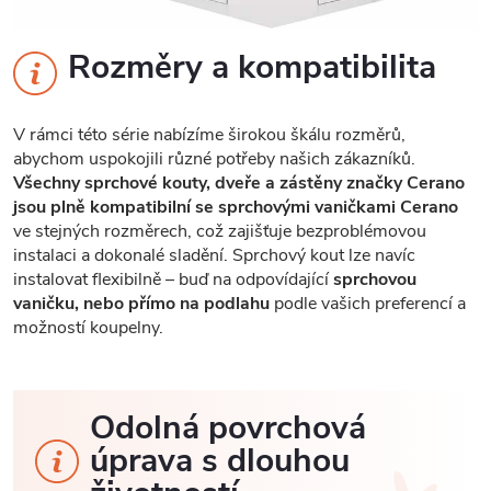
Rozměry a kompatibilita
V rámci této série nabízíme širokou škálu rozměrů,
abychom uspokojili různé potřeby našich zákazníků.
Všechny sprchové kouty, dveře a zástěny značky Cerano
jsou plně kompatibilní se sprchovými vaničkami Cerano
ve stejných rozměrech, což zajišťuje bezproblémovou
instalaci a dokonalé sladění. Sprchový kout lze navíc
instalovat flexibilně – buď na odpovídající
sprchovou
vaničku, nebo přímo na podlahu
podle vašich preferencí a
možností koupelny.
Odolná povrchová
úprava s dlouhou