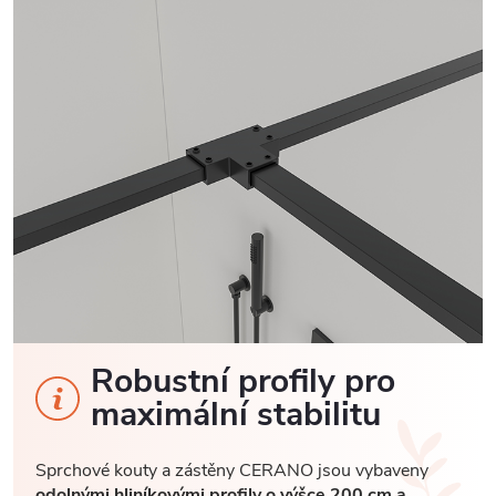
Robustní profily pro
maximální stabilitu
Sprchové kouty a zástěny CERANO jsou vybaveny
odolnými hliníkovými profily o výšce 200 cm a