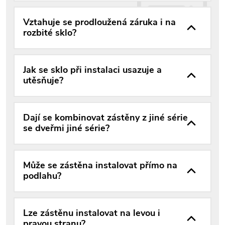
Vztahuje se prodloužená záruka i na
rozbité sklo?
Jak se sklo při instalaci usazuje a
utěsňuje?
Dají se kombinovat zástěny z jiné série
se dveřmi jiné série?
Může se zástěna instalovat přímo na
podlahu?
Lze zástěnu instalovat na levou i
pravou stranu?