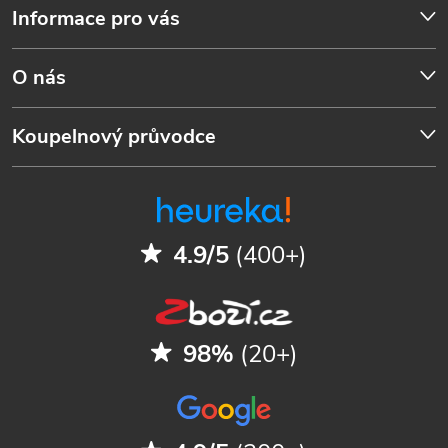
Informace pro vás
O nás
Koupelnový průvodce
4.9/5
(400+)
98%
(20+)