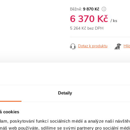
9 870 Kč
6 370 Kč
/ ks
5 264 Kč bez DPH
Měrná
cena:
Dotaz k produktu
Hlí
RECENZE
DISKUZE
Detaily
á cookies
klam, poskytování funkcí sociálních médií a analýze naší návšt
 náš web používáte, sdílíme se svými partnery pro sociální média