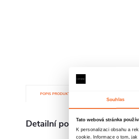
POPIS PRODUKTU
SOUBORY KE STAŽENÍ
Souhlas
Tato webová stránka použív
Detailní popis produktu
K personalizaci obsahu a re
cookie. Informace o tom, jak