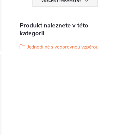
VŠECHNY PARAMETRY
Produkt naleznete v této
kategorii
Jednodílné s vodorovnou vzpěrou