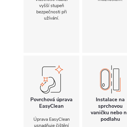
vyšší stupeň
bezpečnosti při
užívání.
Povrchová úprava
Instalace na
EasyClean
sprchovou
vaničku nebo n
podlahu
Úprava EasyClean
usnadňuje čištění