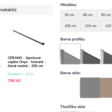
roduktů:
CERANO - Sprchová
vzpěra Onyx - hranatá -
černá matná - 150 cm
Skladem > 10 ks
790 Kč