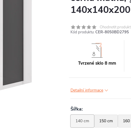
140x140x200
Ohodnotit produkt
Kód produktu:
CER-8050BD2795
Tvrzené sklo 8 mm
Detailní informace