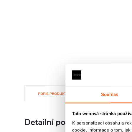
POPIS PRODUKTU
SOUBORY KE STAŽENÍ
Souhlas
Tato webová stránka použív
Detailní popis produktu
K personalizaci obsahu a re
cookie. Informace o tom, jak