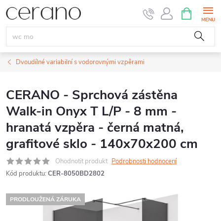
Přejít
NÁKUPNÍ
KOŠÍK
na
obsah
Dvoudílné variabilní s vodorovnými vzpěrami
CERANO - Sprchová zástěna
Walk-in Onyx T L/P - 8 mm -
hranatá vzpěra - černá matná,
grafitové sklo - 140x70x200 cm
Ohodnotit produkt
Podrobnosti hodnocení
Kód produktu:
CER-8050BD2802
PRODLOUŽENÁ ZÁRUKA