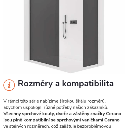
Rozměry a kompatibilita
V rámci této série nabízíme širokou škálu rozměrů,
abychom uspokojili různé potřeby našich zákazníků.
Všechny sprchové kouty, dveře a zástěny značky Cerano
jsou plně kompatibilní se sprchovými vaničkami Cerano
ve stejných rozměrech, což zajišťuje bezproblémovou