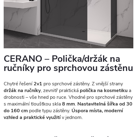
CERANO – Polička/držák na
ručníky pro sprchovou zástěnu
Chytré řešení
2v1
pro sprchové zástěny. Z vnější strany
držák na ručníky
, zevnitř praktická
polička na kosmetiku
a
drobnosti – vše hned po ruce. Vhodné pro sprchové zástěny
s maximální tloušťkou skla
8 mm
.
Nastavitelná šířka od 30
do 160 cm
podle typu zástěny.
Úspora místa, moderní
vzhled a praktické využití
v jednom.