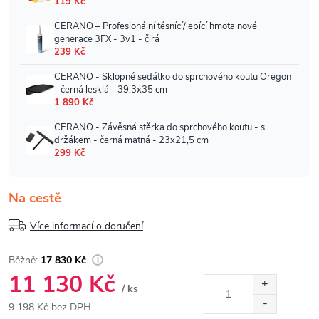
Na cestě
Více informací o doručení
17 830 Kč
11 130 Kč
/ ks
9 198 Kč bez DPH