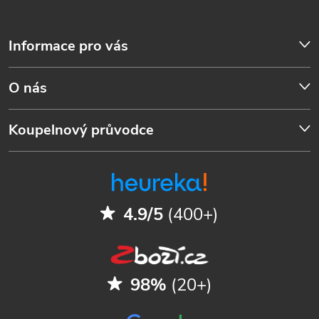
Informace pro vás
O nás
Koupelnový průvodce
4.9/5
(400+)
98%
(20+)