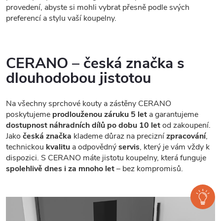
provedení, abyste si mohli vybrat přesně podle svých
preferencí a stylu vaší koupelny.
CERANO – česká značka s
dlouhodobou jistotou
Na všechny sprchové kouty a zástěny CERANO
poskytujeme
prodlouženou záruku 5 let
a garantujeme
dostupnost náhradních dílů po dobu 10 let
od zakoupení.
Jako
česká značka
klademe důraz na precizní
zpracování
,
technickou
kvalitu
a odpovědný
servis
, který je vám vždy k
dispozici. S CERANO máte jistotu koupelny, která funguje
spolehlivě dnes i za mnoho let
– bez kompromisů.