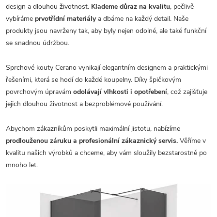
design a dlouhou životnost.
Klademe důraz na kvalitu
, pečlivě
vybíráme
prvotřídní materiály
a dbáme na každý detail. Naše
produkty jsou navrženy tak, aby byly nejen odolné, ale také funkční
se snadnou údržbou.
Sprchové kouty Cerano vynikají elegantním designem a praktickými
řešeními, která se hodí do každé koupelny. Díky špičkovým
povrchovým úpravám
odolávají vlhkosti i opotřebení
, což zajišťuje
jejich dlouhou životnost a bezproblémové používání.
Abychom zákazníkům poskytli maximální jistotu, nabízíme
prodlouženou záruku a profesionální zákaznický servis.
Věříme v
kvalitu našich výrobků a chceme, aby vám sloužily bezstarostně po
mnoho let.