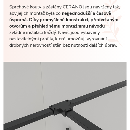
Sprchové kouty a zástěny CERANO jsou navrženy tak,
aby jejich montáž byla co
nejjednodušší a časově
úsporná. Díky promyšlené konstrukci, předvrtaným
otvorům a přehlednému montážnímu návodu
zvládne instalaci každý. Navíc jsou vybaveny
nastavitelnými profily, které umožňují vyrovnání
drobných nerovností stěn bez nutnosti dalších úprav.