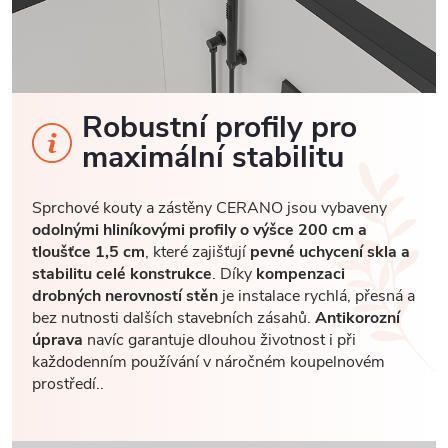
Robustní profily pro
maximální stabilitu
Sprchové kouty a zástěny CERANO jsou vybaveny
odolnými hliníkovými profily o výšce 200 cm a
tloušťce 1,5 cm
, které zajišťují
pevné uchycení skla a
stabilitu celé konstrukce
. Díky
kompenzaci
drobných nerovností stěn
je instalace rychlá, přesná a
bez nutnosti dalších stavebních zásahů.
Antikorozní
úprava
navíc garantuje dlouhou životnost i při
každodenním používání v náročném koupelnovém
prostředí..