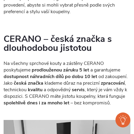
provedení, abyste si mohli vybrat přesně podle svých
preferencí a stylu vaší koupelny.
CERANO – česká značka s
dlouhodobou jistotou
Na všechny sprchové kouty a zástěny CERANO
poskytujeme
prodlouženou záruku 5 let
a garantujeme
dostupnost náhradních dílů po dobu 10 let
od zakoupení.
Jako
česká značka
klademe důraz na precizní
zpracování
,
technickou
kvalitu
a odpovědný
servis
, který je vám vždy k
dispozici. S CERANO máte jistotu koupelny, která funguje
spolehlivě dnes i za mnoho let
– bez kompromisů.