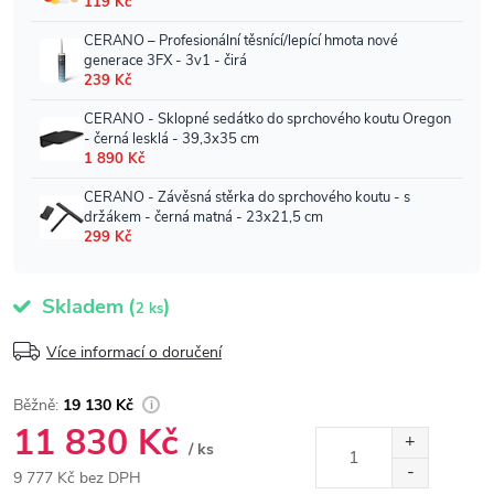
Skladem
(
)
2 ks
Více informací o doručení
19 130 Kč
11 830 Kč
/ ks
9 777 Kč bez DPH