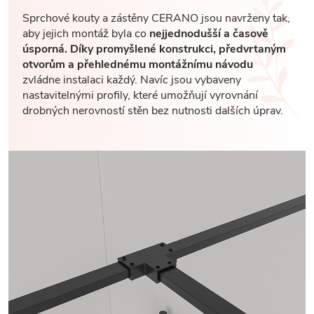
Sprchové kouty a zástěny CERANO jsou navrženy tak,
aby jejich montáž byla co
nejjednodušší a časově
úsporná. Díky promyšlené konstrukci, předvrtaným
otvorům a přehlednému montážnímu návodu
zvládne instalaci každý. Navíc jsou vybaveny
nastavitelnými profily, které umožňují vyrovnání
drobných nerovností stěn bez nutnosti dalších úprav.