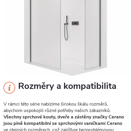
Rozměry a kompatibilita
V rámci této série nabízíme širokou škálu rozměrů,
abychom uspokojili různé potřeby našich zákazníků.
Všechny sprchové kouty, dveře a zástěny značky Cerano
jsou plně kompatibilní se sprchovými vaničkami Cerano
ve stejných rozměrech, což zajišťuje bezproblémovou