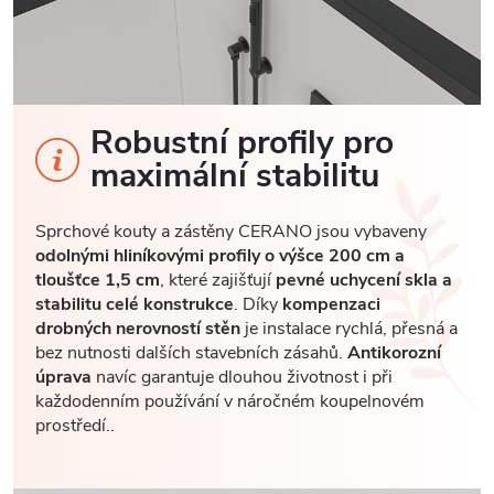
Robustní profily pro
maximální stabilitu
Sprchové kouty a zástěny CERANO jsou vybaveny
odolnými hliníkovými profily o výšce 200 cm a
tloušťce 1,5 cm
, které zajišťují
pevné uchycení skla a
stabilitu celé konstrukce
. Díky
kompenzaci
drobných nerovností stěn
je instalace rychlá, přesná a
bez nutnosti dalších stavebních zásahů.
Antikorozní
úprava
navíc garantuje dlouhou životnost i při
každodenním používání v náročném koupelnovém
prostředí..