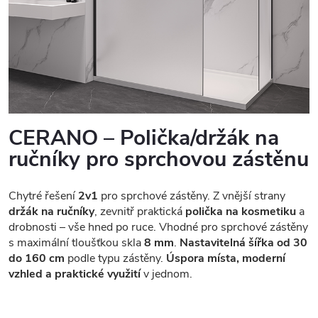
CERANO – Polička/držák na
ručníky pro sprchovou zástěnu
Chytré řešení
2v1
pro sprchové zástěny. Z vnější strany
držák na ručníky
, zevnitř praktická
polička na kosmetiku
a
drobnosti – vše hned po ruce. Vhodné pro sprchové zástěny
s maximální tloušťkou skla
8 mm
.
Nastavitelná šířka od 30
do 160 cm
podle typu zástěny.
Úspora místa, moderní
vzhled a praktické využití
v jednom.