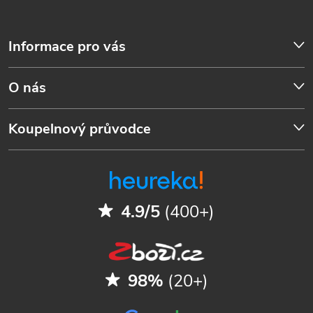
Informace pro vás
O nás
Koupelnový průvodce
4.9/5
(400+)
98%
(20+)