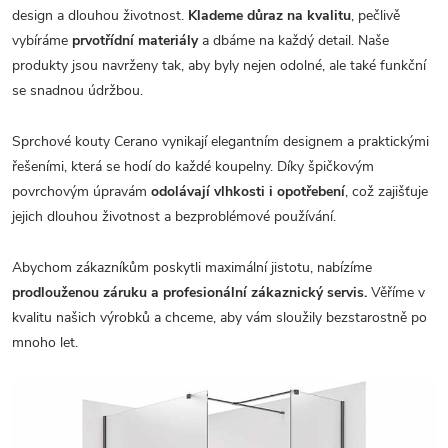
design a dlouhou životnost.
Klademe důraz na kvalitu
, pečlivě
vybíráme
prvotřídní materiály
a dbáme na každý detail. Naše
produkty jsou navrženy tak, aby byly nejen odolné, ale také funkční
se snadnou údržbou.
Sprchové kouty Cerano vynikají elegantním designem a praktickými
řešeními, která se hodí do každé koupelny. Díky špičkovým
povrchovým úpravám
odolávají vlhkosti i opotřebení
, což zajišťuje
jejich dlouhou životnost a bezproblémové používání.
Abychom zákazníkům poskytli maximální jistotu, nabízíme
prodlouženou záruku a profesionální zákaznický servis.
Věříme v
kvalitu našich výrobků a chceme, aby vám sloužily bezstarostně po
mnoho let.