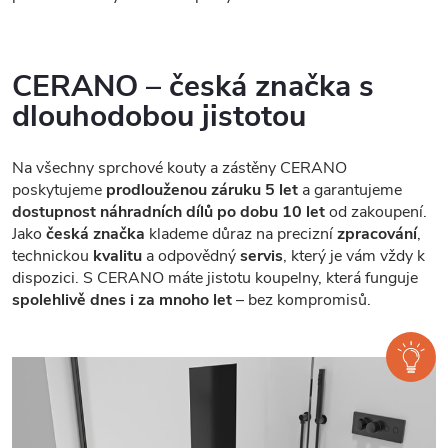
CERANO – česká značka s
dlouhodobou jistotou
Na všechny sprchové kouty a zástěny CERANO
poskytujeme
prodlouženou záruku 5 let
a garantujeme
dostupnost náhradních dílů po dobu 10 let
od zakoupení.
Jako
česká značka
klademe důraz na precizní
zpracování
,
technickou
kvalitu
a odpovědný
servis
, který je vám vždy k
dispozici. S CERANO máte jistotu koupelny, která funguje
spolehlivě dnes i za mnoho let
– bez kompromisů.