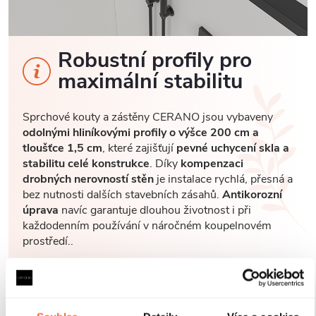
Robustní profily pro
maximální stabilitu
Sprchové kouty a zástěny CERANO jsou vybaveny
odolnými hliníkovými profily o výšce 200 cm a
tloušťce 1,5 cm
, které zajišťují
pevné uchycení skla a
stabilitu celé konstrukce
. Díky
kompenzaci
drobných nerovností stěn
je instalace rychlá, přesná a
bez nutnosti dalších stavebních zásahů.
Antikorozní
úprava
navíc garantuje dlouhou životnost i při
každodenním používání v náročném koupelnovém
prostředí..