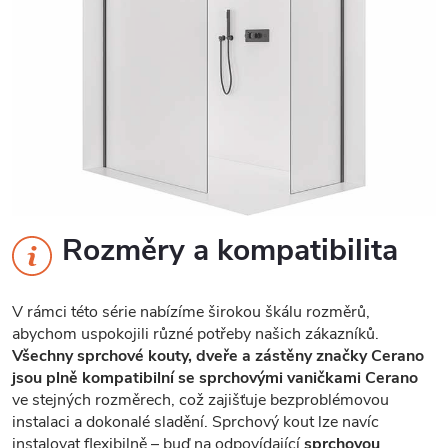
Rozměry a kompatibilita
V rámci této série nabízíme širokou škálu rozměrů,
abychom uspokojili různé potřeby našich zákazníků.
Všechny sprchové kouty, dveře a zástěny značky Cerano
jsou plně kompatibilní se sprchovými vaničkami Cerano
ve stejných rozměrech, což zajišťuje bezproblémovou
instalaci a dokonalé sladění. Sprchový kout lze navíc
instalovat flexibilně – buď na odpovídající
sprchovou