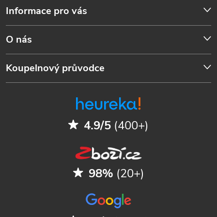
Informace pro vás
O nás
Koupelnový průvodce
4.9/5
(400+)
98%
(20+)