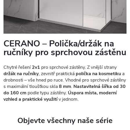
CERANO – Polička/držák na
ručníky pro sprchovou zástěnu
Chytré řešení
2v1
pro sprchové zástěny. Z vnější strany
držák na ručníky
, zevnitř praktická
polička na kosmetiku
a
drobnosti – vše hned po ruce. Vhodné pro sprchové zástěny
s maximální tloušťkou skla
8 mm
.
Nastavitelná šířka od 30
do 160 cm
podle typu zástěny.
Úspora místa, moderní
vzhled a praktické využití
v jednom.
Objevte všechny naše série