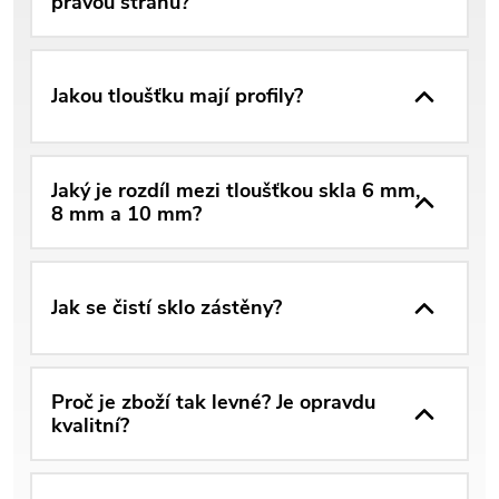
pravou stranu?
Jakou tloušťku mají profily?
Jaký je rozdíl mezi tloušťkou skla 6 mm,
8 mm a 10 mm?
Jak se čistí sklo zástěny?
Proč je zboží tak levné? Je opravdu
kvalitní?