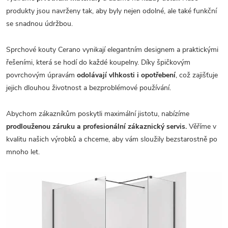
produkty jsou navrženy tak, aby byly nejen odolné, ale také funkční
se snadnou údržbou.
Sprchové kouty Cerano vynikají elegantním designem a praktickými
řešeními, která se hodí do každé koupelny. Díky špičkovým
povrchovým úpravám
odolávají vlhkosti i opotřebení
, což zajišťuje
jejich dlouhou životnost a bezproblémové používání.
Abychom zákazníkům poskytli maximální jistotu, nabízíme
prodlouženou záruku a profesionální zákaznický servis.
Věříme v
kvalitu našich výrobků a chceme, aby vám sloužily bezstarostně po
mnoho let.