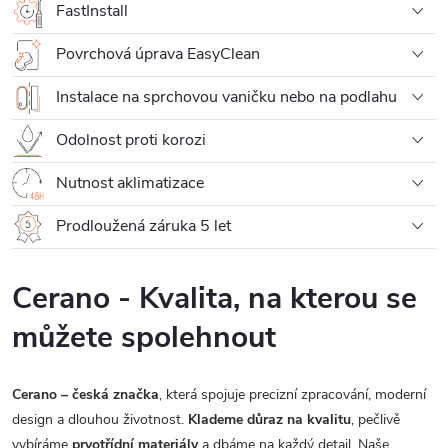
FastInstall
Povrchová úprava EasyClean
Instalace na sprchovou vaničku nebo na podlahu
Odolnost proti korozi
Nutnost aklimatizace
Prodloužená záruka 5 let
Cerano - Kvalita, na kterou se
můžete spolehnout
Cerano – česká značka
, která spojuje precizní zpracování, moderní
design a dlouhou životnost.
Klademe důraz na kvalitu
, pečlivě
vybíráme
prvotřídní materiály
a dbáme na každý detail. Naše