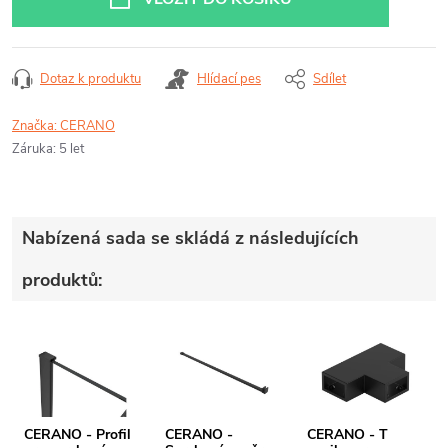
Dotaz k produktu
Hlídací pes
Sdílet
Značka:
CERANO
Záruka
:
5 let
Nabízená sada se skládá z následujících
produktů:
CERANO - Profil
CERANO -
CERANO - T