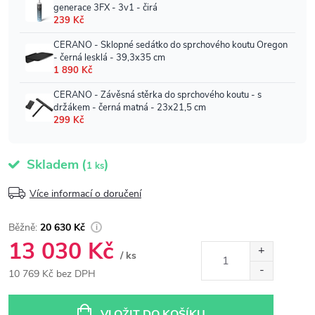
Skladem
(
)
1 ks
Více informací o doručení
20 630 Kč
13 030 Kč
/ ks
10 769 Kč bez DPH
Měrná
cena:
VLOŽIT DO KOŠÍKU