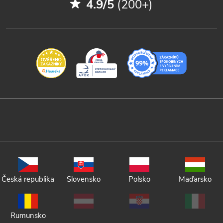
4.9/5
(200+)
Česká republika
Slovensko
Polsko
Maďarsko
Rumunsko