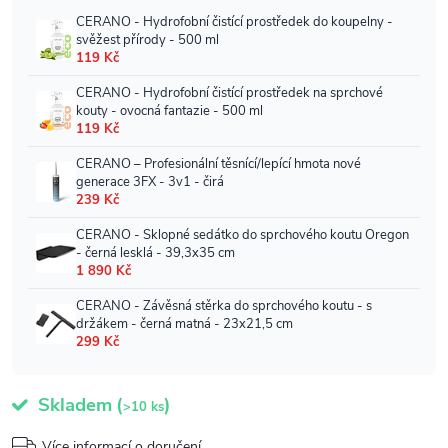
Skladem
(
)
>10 ks
Více informací o doručení