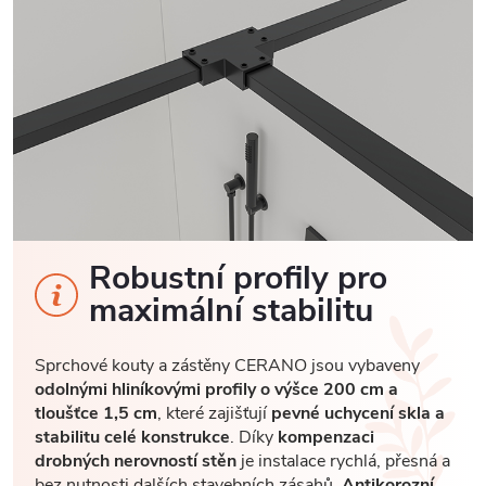
Robustní profily pro
maximální stabilitu
Sprchové kouty a zástěny CERANO jsou vybaveny
odolnými hliníkovými profily o výšce 200 cm a
tloušťce 1,5 cm
, které zajišťují
pevné uchycení skla a
stabilitu celé konstrukce
. Díky
kompenzaci
drobných nerovností stěn
je instalace rychlá, přesná a
bez nutnosti dalších stavebních zásahů.
Antikorozní