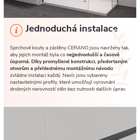
Jednoduchá instalace
Sprchové kouty a zástěny CERANO jsou navrženy tak,
aby jejich montáž byla co
nejjednodušší a časově
úsporná. Díky promyšlené konstrukci, předvrtaným
otvorům a přehlednému montážnímu návodu
zvládne instalaci každý. Navíc jsou vybaveny
nastavitelnými profily, které umožňují vyrovnání
drobných nerovností stěn bez nutnosti dalších úprav.