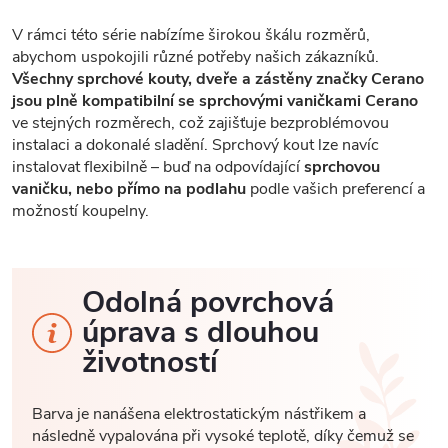
V rámci této série nabízíme širokou škálu rozměrů,
abychom uspokojili různé potřeby našich zákazníků.
Všechny sprchové kouty, dveře a zástěny značky Cerano
jsou plně kompatibilní se sprchovými vaničkami Cerano
ve stejných rozměrech, což zajišťuje bezproblémovou
instalaci a dokonalé sladění. Sprchový kout lze navíc
instalovat flexibilně – buď na odpovídající
sprchovou
vaničku, nebo přímo na podlahu
podle vašich preferencí a
možností koupelny.
Odolná povrchová
úprava s dlouhou
životností
Barva je nanášena elektrostatickým nástřikem a
následně vypalována při vysoké teplotě, díky čemuž se