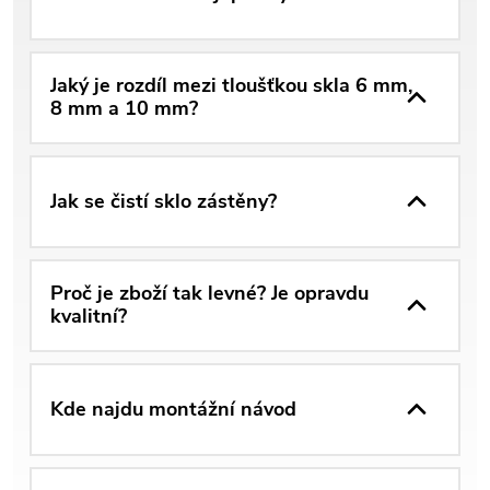
Jaký je rozdíl mezi tloušťkou skla 6 mm,
8 mm a 10 mm?
Jak se čistí sklo zástěny?
Proč je zboží tak levné? Je opravdu
kvalitní?
Kde najdu montážní návod