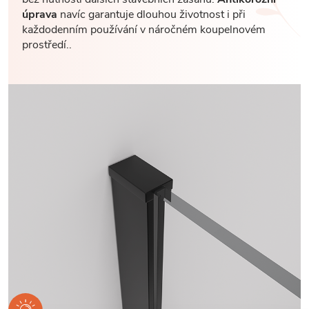
úprava
navíc garantuje dlouhou životnost i při
každodenním používání v náročném koupelnovém
prostředí..