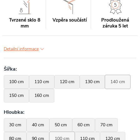
Tvrzené sklo 8
Vzpěra součástí
Prodloužená
mm
záruka 5 let
Detailní informace