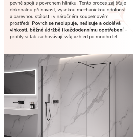
pevně spojí s povrchem hliníku. Tento proces zajišťuje
dokonalou přilnavost, vysokou mechanickou odolnost
a barevnou stálost i v náročném koupelnovém
prostředí.
Povrch se neolupuje, nešisuje a odolává
vlhkosti, běžné údržbě i každodennímu opotřebení
–
profily si tak zachovávají svůj vzhled po mnoho let.