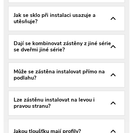
Jak se sklo při instalaci usazuje a
utěsňuje?
Dají se kombinovat zástěny z jiné série
se dveřmi jiné série?
Může se zástěna instalovat přímo na
podlahu?
Lze zástěnu instalovat na levou i
pravou stranu?
Jakou tloušťku mají profily?