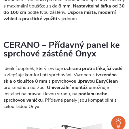
s maximální tloušťkou skla
8 mm
.
Nastavitelná šířka od 30
do 160 cm
podle typu zástěny.
Úspora místa, moderní
vzhled a praktické využití
v jednom.
CERANO – Přídavný panel ke
sprchové zástěně Onyx
Ideální doplněk, který zvyšuje
ochranu proti stříkající vodě
a zlepšuje komfort při sprchování. Vyroben z
tvrzeného
skla o tloušťce 8 mm
s
povrchovou úpravou EasyClean
pro snadnou údržbu.
Univerzální montáž
umožňuje
instalaci na pravou i levou stranu, na
podlahu nebo
sprchovou vaničku
. Přídavné panely jsou kompatibilní s
celou řadou Onyx.