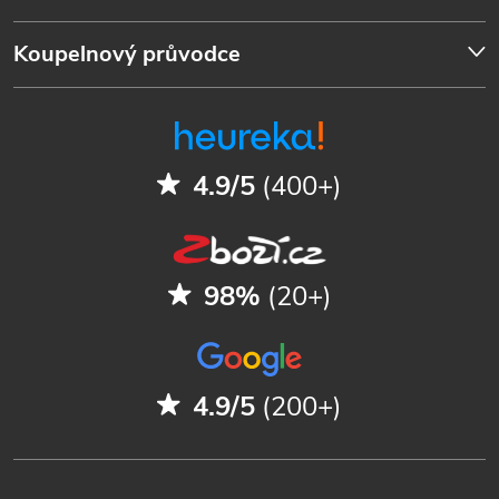
Koupelnový průvodce
4.9/5
(400+)
98%
(20+)
4.9/5
(200+)