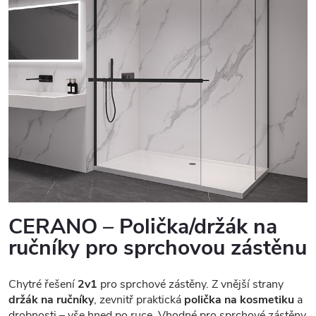
CERANO – Polička/držák na
ručníky pro sprchovou zástěnu
Chytré řešení
2v1
pro sprchové zástěny. Z vnější strany
držák na ručníky
, zevnitř praktická
polička na kosmetiku
a
drobnosti – vše hned po ruce. Vhodné pro sprchové zástěny