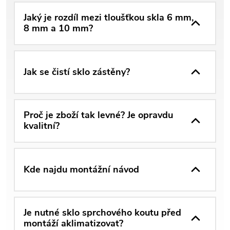
Jaký je rozdíl mezi tloušťkou skla 6 mm,
8 mm a 10 mm?
Jak se čistí sklo zástěny?
Proč je zboží tak levné? Je opravdu
kvalitní?
Kde najdu montážní návod
Je nutné sklo sprchového koutu před
montáží aklimatizovat?