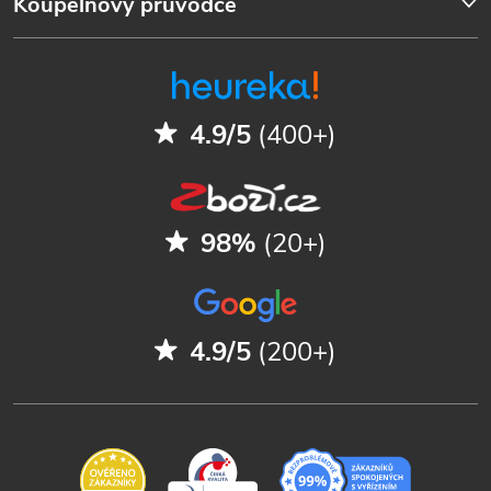
Koupelnový průvodce
4.9/5
(400+)
98%
(20+)
4.9/5
(200+)