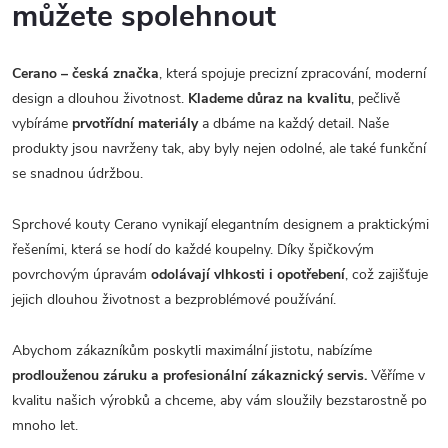
můžete spolehnout
Cerano – česká značka
, která spojuje precizní zpracování, moderní
design a dlouhou životnost.
Klademe důraz na kvalitu
, pečlivě
vybíráme
prvotřídní materiály
a dbáme na každý detail. Naše
produkty jsou navrženy tak, aby byly nejen odolné, ale také funkční
se snadnou údržbou.
Sprchové kouty Cerano vynikají elegantním designem a praktickými
řešeními, která se hodí do každé koupelny. Díky špičkovým
povrchovým úpravám
odolávají vlhkosti i opotřebení
, což zajišťuje
jejich dlouhou životnost a bezproblémové používání.
Abychom zákazníkům poskytli maximální jistotu, nabízíme
prodlouženou záruku a profesionální zákaznický servis.
Věříme v
kvalitu našich výrobků a chceme, aby vám sloužily bezstarostně po
mnoho let.