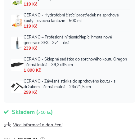
Skladem
(
)
>10 ks
Více informací o doručení