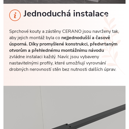
Jednoduchá instalace
Sprchové kouty a zástěny CERANO jsou navrženy tak,
aby jejich montáž byla co
nejjednodušší a časově
úsporná. Díky promyšlené konstrukci, předvrtaným
otvorům a přehlednému montážnímu návodu
zvládne instalaci každý. Navíc jsou vybaveny
nastavitelnými profily, které umožňují vyrovnání
drobných nerovností stěn bez nutnosti dalších úprav.