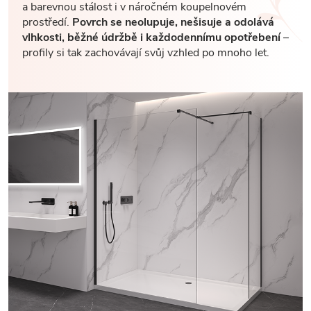
a barevnou stálost i v náročném koupelnovém
prostředí.
Povrch se neolupuje, nešisuje a odolává
vlhkosti, běžné údržbě i každodennímu opotřebení
–
profily si tak zachovávají svůj vzhled po mnoho let.