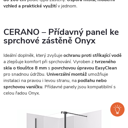
vzhled a praktické využití
v jednom.
CERANO – Přídavný panel ke
sprchové zástěně Onyx
Ideální doplněk, který zvyšuje
ochranu proti stříkající vodě
a zlepšuje komfort při sprchování. Vyroben z
tvrzeného
skla o tloušťce 8 mm
s
povrchovou úpravou EasyClean
pro snadnou údržbu.
Univerzální montáž
umožňuje
instalaci na pravou i levou stranu, na
podlahu nebo
sprchovou vaničku
. Přídavné panely jsou kompatibilní s
celou řadou Onyx.