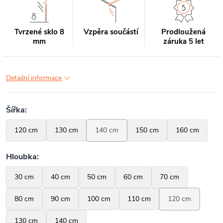
Tvrzené sklo 8
Vzpěra součástí
Prodloužená
mm
záruka 5 let
Detailní informace