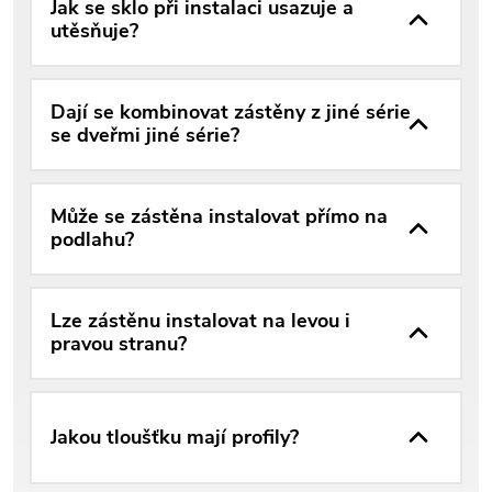
Jak se sklo při instalaci usazuje a
utěsňuje?
Dají se kombinovat zástěny z jiné série
se dveřmi jiné série?
Může se zástěna instalovat přímo na
podlahu?
Lze zástěnu instalovat na levou i
pravou stranu?
Jakou tloušťku mají profily?