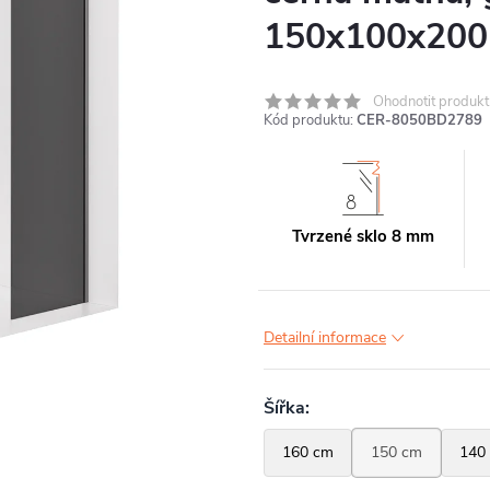
150x100x200
Ohodnotit produkt
Kód produktu:
CER-8050BD2789
Tvrzené sklo 8 mm
Detailní informace