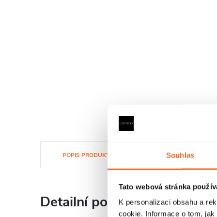
Souhlas
POPIS PRODUKTU
SOUBORY KE STAŽENÍ
Tato webová stránka použív
Detailní popis produktu
K personalizaci obsahu a re
cookie. Informace o tom, jak