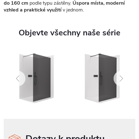
do 160 cm
podle typu zástěny.
Úspora místa, moderní
vzhled a praktické využití
v jednom.
Objevte všechny naše série
Dotazy k produktu