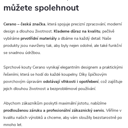
můžete spolehnout
Cerano – česká značka
, která spojuje precizní zpracování, moderní
design a dlouhou životnost.
Klademe důraz na kvalitu
, pečlivě
vybíráme
prvotřídní materiály
a dbáme na každý detail. Naše
produkty jsou navrženy tak, aby byly nejen odolné, ale také funkční
se snadnou údržbou.
Sprchové kouty Cerano vynikají elegantním designem a praktickými
řešeními, která se hodí do každé koupelny. Díky špičkovým
povrchovým úpravám
odolávají vlhkosti i opotřebení
, což zajišťuje
jejich dlouhou životnost a bezproblémové používání.
Abychom zákazníkům poskytli maximální jistotu, nabízíme
prodlouženou záruku a profesionální zákaznický servis.
Věříme v
kvalitu našich výrobků a chceme, aby vám sloužily bezstarostně po
mnoho let.