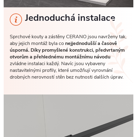
Jednoduchá instalace
Sprchové kouty a zástěny CERANO jsou navrženy tak,
aby jejich montáž byla co
nejjednodušší a časově
úsporná. Díky promyšlené konstrukci, předvrtaným
otvorům a přehlednému montážnímu návodu
zvládne instalaci každý. Navíc jsou vybaveny
nastavitelnými profily, které umožňují vyrovnání
drobných nerovností stěn bez nutnosti dalších úprav.