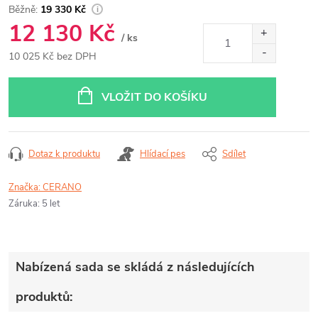
19 330 Kč
12 130 Kč
/ ks
10 025 Kč bez DPH
Měrná
cena:
VLOŽIT DO KOŠÍKU
Dotaz k produktu
Hlídací pes
Sdílet
Značka:
CERANO
Záruka
:
5 let
Nabízená sada se skládá z následujících
produktů: