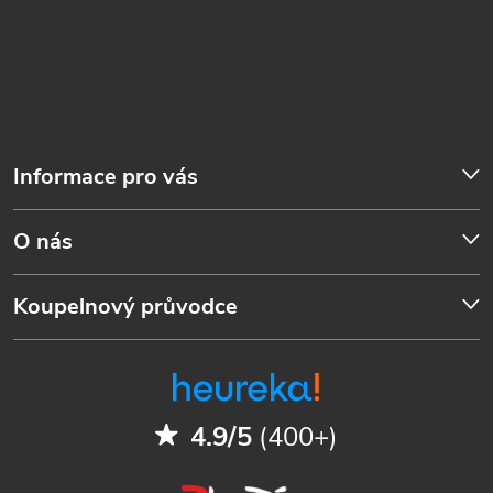
Informace pro vás
O nás
Koupelnový průvodce
4.9/5
(400+)