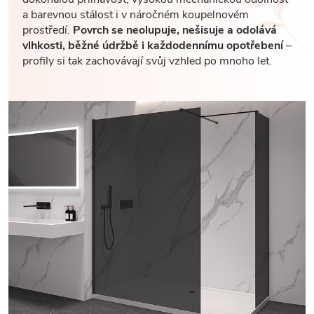
a barevnou stálost i v náročném koupelnovém
prostředí.
Povrch se neolupuje, nešisuje a odolává
vlhkosti, běžné údržbě i každodennímu opotřebení
–
profily si tak zachovávají svůj vzhled po mnoho let.