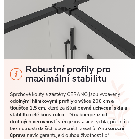
Robustní profily pro
maximální stabilitu
Sprchové kouty a zástěny CERANO jsou vybaveny
odolnými hliníkovými profily o výšce 200 cm a
tloušťce 1,5 cm
, které zajišťují
pevné uchycení skla a
stabilitu celé konstrukce
. Díky
kompenzaci
drobných nerovností stěn
je instalace rychlá, přesná a
bez nutnosti dalších stavebních zásahů.
Antikorozní
úprava
navíc garantuje dlouhou životnost i při