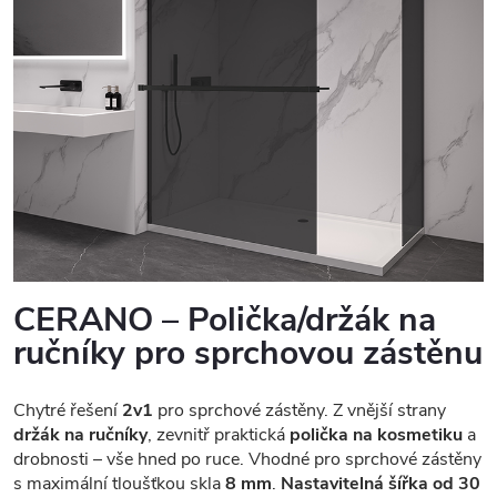
CERANO – Polička/držák na
ručníky pro sprchovou zástěnu
Chytré řešení
2v1
pro sprchové zástěny. Z vnější strany
držák na ručníky
, zevnitř praktická
polička na kosmetiku
a
drobnosti – vše hned po ruce. Vhodné pro sprchové zástěny
s maximální tloušťkou skla
8 mm
.
Nastavitelná šířka od 30