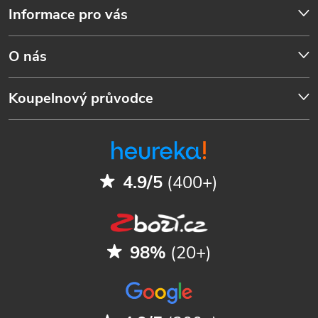
Informace pro vás
O nás
Koupelnový průvodce
4.9/5
(400+)
98%
(20+)