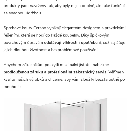
produkty jsou navrženy tak, aby byly nejen odolné, ale také funkční
se snadnou údržbou.
Sprchové kouty Cerano vynikají elegantním designem a praktickými
řešeními, která se hodí do každé koupelny. Díky špičkovým
povrchovým úpravám
odolávají vlhkosti i opotřebení
, což zajišťuje
jejich dlouhou životnost a bezproblémové používání.
Abychom zákazníkům poskytli maximální jistotu, nabízíme
prodlouženou záruku a profesionální zákaznický servis.
Věříme v
kvalitu našich výrobků a chceme, aby vám sloužily bezstarostně po
mnoho let.