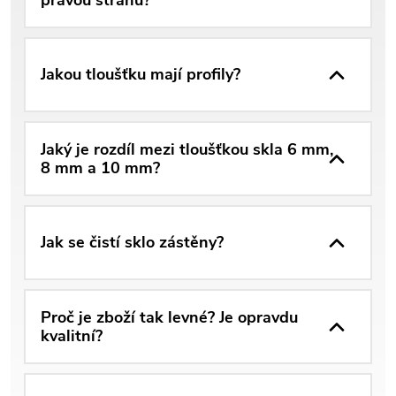
Jakou tloušťku mají profily?
Jaký je rozdíl mezi tloušťkou skla 6 mm,
8 mm a 10 mm?
Jak se čistí sklo zástěny?
Proč je zboží tak levné? Je opravdu
kvalitní?