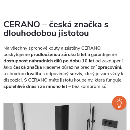
CERANO – česká značka s
dlouhodobou jistotou
Na všechny sprchové kouty a zástěny CERANO
poskytujeme
prodlouženou záruku 5 let
a garantujeme
dostupnost náhradních dílů po dobu 10 let
od zakoupení.
Jako
česká značka
klademe důraz na precizní
zpracování
,
technickou
kvalitu
a odpovědný
servis
, který je vám vždy k
dispozici. S CERANO máte jistotu koupelny, která funguje
spolehlivě dnes i za mnoho let
– bez kompromisů.