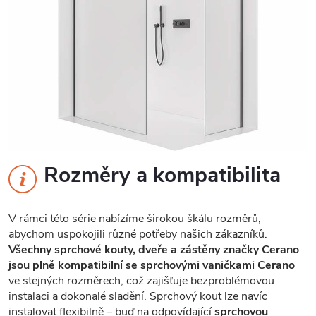
Rozměry a kompatibilita
V rámci této série nabízíme širokou škálu rozměrů,
abychom uspokojili různé potřeby našich zákazníků.
Všechny sprchové kouty, dveře a zástěny značky Cerano
jsou plně kompatibilní se sprchovými vaničkami Cerano
ve stejných rozměrech, což zajišťuje bezproblémovou
instalaci a dokonalé sladění. Sprchový kout lze navíc
instalovat flexibilně – buď na odpovídající
sprchovou