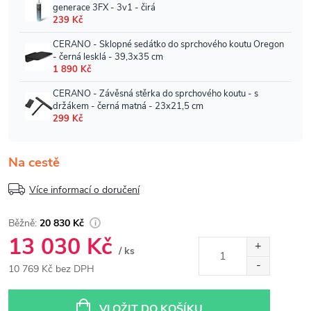
Na cestě
Více informací o doručení
20 830 Kč
13 030 Kč
/ ks
10 769 Kč bez DPH
Měrná
cena:
VLOŽIT DO KOŠÍKU