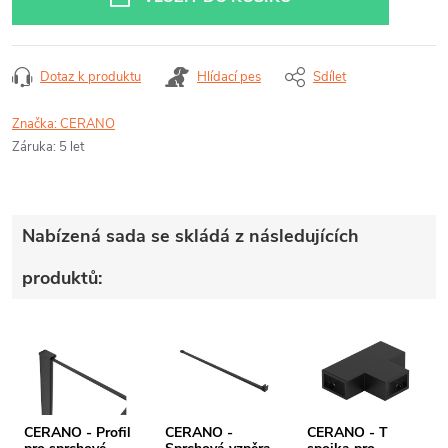
Dotaz k produktu
Hlídací pes
Sdílet
Značka:
CERANO
Záruka
:
5 let
Nabízená sada se skládá z následujících
produktů:
CERANO - Profil
CERANO -
CERANO - T