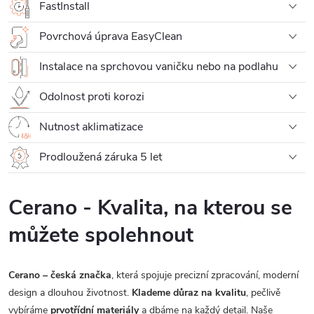
FastInstall
Povrchová úprava EasyClean
Instalace na sprchovou vaničku nebo na podlahu
Odolnost proti korozi
Nutnost aklimatizace
Prodloužená záruka 5 let
Cerano - Kvalita, na kterou se
můžete spolehnout
Cerano – česká značka
, která spojuje precizní zpracování, moderní
design a dlouhou životnost.
Klademe důraz na kvalitu
, pečlivě
vybíráme
prvotřídní materiály
a dbáme na každý detail. Naše