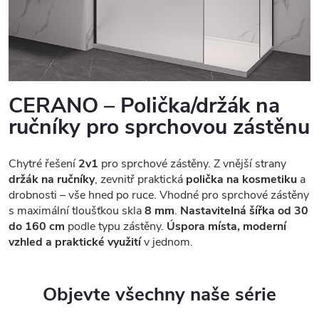
CERANO – Polička/držák na
ručníky pro sprchovou zástěnu
Chytré řešení
2v1
pro sprchové zástěny. Z vnější strany
držák na ručníky
, zevnitř praktická
polička na kosmetiku
a
drobnosti – vše hned po ruce. Vhodné pro sprchové zástěny
s maximální tloušťkou skla
8 mm
.
Nastavitelná šířka od 30
do 160 cm
podle typu zástěny.
Úspora místa, moderní
vzhled a praktické využití
v jednom.
Objevte všechny naše série