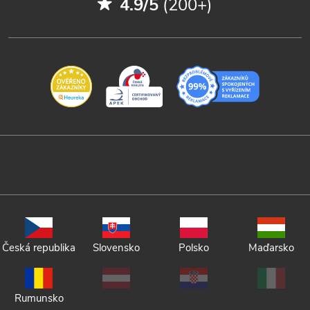
4.9/5
(200+)
Česká republika
Slovensko
Polsko
Maďarsko
Rumunsko