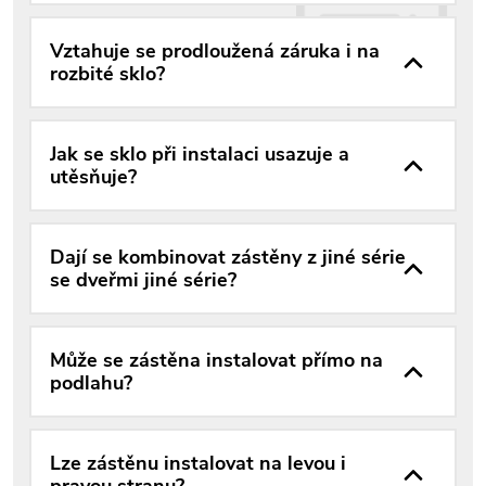
Vztahuje se prodloužená záruka i na
rozbité sklo?
Jak se sklo při instalaci usazuje a
utěsňuje?
Dají se kombinovat zástěny z jiné série
se dveřmi jiné série?
Může se zástěna instalovat přímo na
podlahu?
Lze zástěnu instalovat na levou i
pravou stranu?