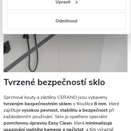
Upravit
a aplikací
.
Odmítnout
Tvrzené bezpečností sklo
Sprchové kouty a zástěny CERANO jsou vybaveny
tvrzeným bezpečnostním sklem
o tloušťce
8 mm
, které
zajišťuje
vysokou pevnost, stabilitu a bezpečnost
při
každodenním používání. Sklo je opatřeno speciální
povrchovou úpravou Easy Clean
, která
minimalizuje
usazování vodního kamene a nečistot
, a tím výrazně