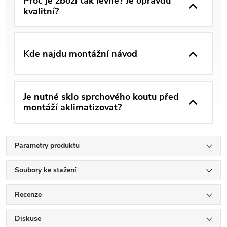
Proč je zboží tak levné? Je opravdu
kvalitní?
Kde najdu montážní návod
Je nutné sklo sprchového koutu před
montáží aklimatizovat?
Parametry produktu
Soubory ke stažení
Recenze
Diskuse