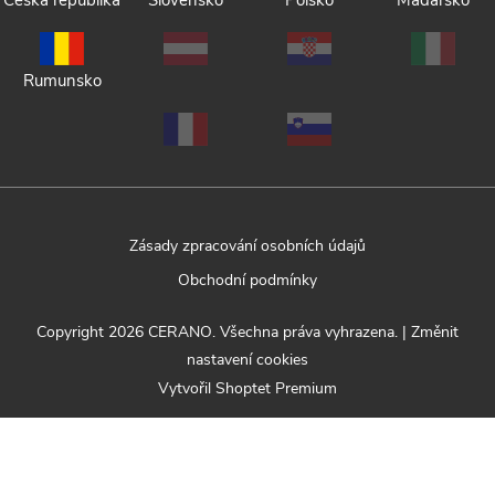
Česká republika
Slovensko
Polsko
Maďarsko
Rumunsko
Zásady zpracování osobních údajů
Obchodní podmínky
Copyright 2026
CERANO
. Všechna práva vyhrazena.
|
Změnit
nastavení cookies
Vytvořil Shoptet Premium