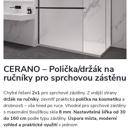
CERANO – Polička/držák na
ručníky pro sprchovou zástěnu
Chytré řešení
2v1
pro sprchové zástěny. Z vnější strany
držák na ručníky
, zevnitř praktická
polička na kosmetiku
a
drobnosti – vše hned po ruce. Vhodné pro sprchové zástěny
s maximální tloušťkou skla
8 mm
.
Nastavitelná šířka od 30
do 160 cm
podle typu zástěny.
Úspora místa, moderní
vzhled a praktické využití
v jednom.