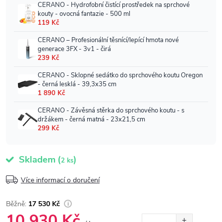
Skladem
(
)
2 ks
Více informací o doručení
17 530 Kč
10 930 Kč