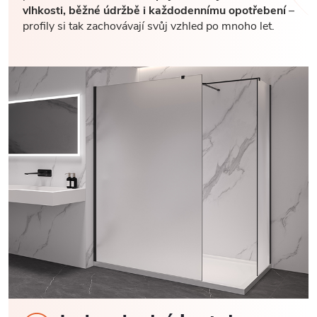
vlhkosti, běžné údržbě i každodennímu opotřebení
–
profily si tak zachovávají svůj vzhled po mnoho let.