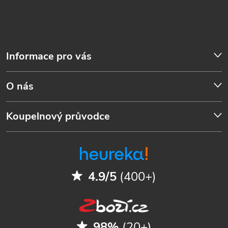
Informace pro vás
O nás
Koupelnový průvodce
4.9/5
(400+)
98%
(20+)