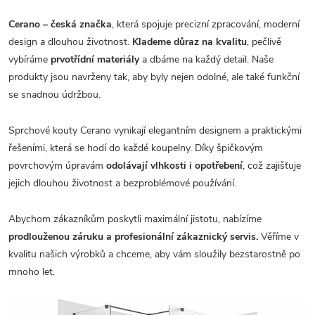
Cerano – česká značka
, která spojuje precizní zpracování, moderní
design a dlouhou životnost.
Klademe důraz na kvalitu
, pečlivě
vybíráme
prvotřídní materiály
a dbáme na každý detail. Naše
produkty jsou navrženy tak, aby byly nejen odolné, ale také funkční
se snadnou údržbou.
Sprchové kouty Cerano vynikají elegantním designem a praktickými
řešeními, která se hodí do každé koupelny. Díky špičkovým
povrchovým úpravám
odolávají vlhkosti i opotřebení
, což zajišťuje
jejich dlouhou životnost a bezproblémové používání.
Abychom zákazníkům poskytli maximální jistotu, nabízíme
prodlouženou záruku a profesionální zákaznický servis.
Věříme v
kvalitu našich výrobků a chceme, aby vám sloužily bezstarostně po
mnoho let.