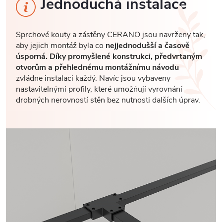
Jednoduchá instalace
Sprchové kouty a zástěny CERANO jsou navrženy tak,
aby jejich montáž byla co
nejjednodušší a časově
úsporná. Díky promyšlené konstrukci, předvrtaným
otvorům a přehlednému montážnímu návodu
zvládne instalaci každý. Navíc jsou vybaveny
nastavitelnými profily, které umožňují vyrovnání
drobných nerovností stěn bez nutnosti dalších úprav.