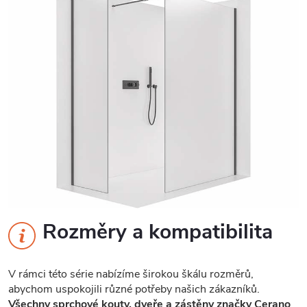
Rozměry a kompatibilita
V rámci této série nabízíme širokou škálu rozměrů,
abychom uspokojili různé potřeby našich zákazníků.
Všechny sprchové kouty, dveře a zástěny značky Cerano