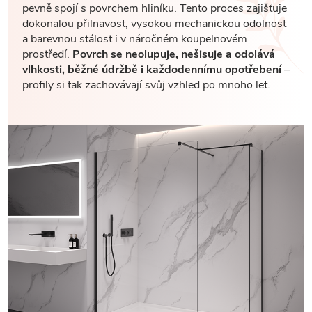
pevně spojí s povrchem hliníku. Tento proces zajišťuje
dokonalou přilnavost, vysokou mechanickou odolnost
a barevnou stálost i v náročném koupelnovém
prostředí.
Povrch se neolupuje, nešisuje a odolává
vlhkosti, běžné údržbě i každodennímu opotřebení
–
profily si tak zachovávají svůj vzhled po mnoho let.