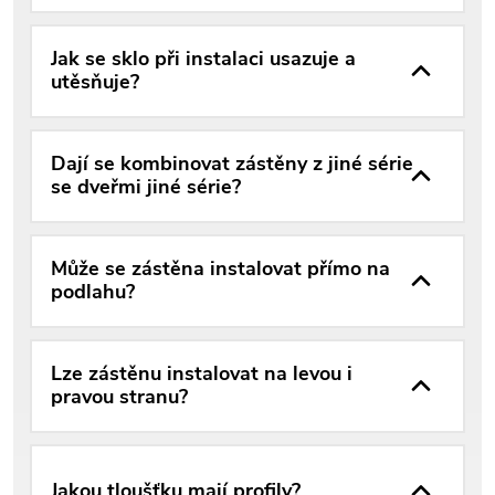
Jak se sklo při instalaci usazuje a
utěsňuje?
Dají se kombinovat zástěny z jiné série
se dveřmi jiné série?
Může se zástěna instalovat přímo na
podlahu?
Lze zástěnu instalovat na levou i
pravou stranu?
Jakou tloušťku mají profily?