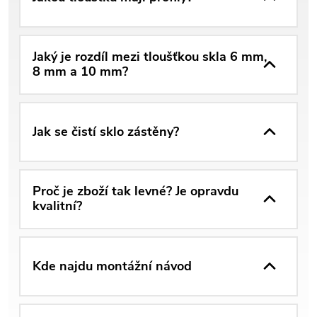
Jaký je rozdíl mezi tloušťkou skla 6 mm,
8 mm a 10 mm?
Jak se čistí sklo zástěny?
Proč je zboží tak levné? Je opravdu
kvalitní?
Kde najdu montážní návod