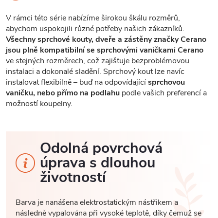
V rámci této série nabízíme širokou škálu rozměrů,
abychom uspokojili různé potřeby našich zákazníků.
Všechny sprchové kouty, dveře a zástěny značky Cerano
jsou plně kompatibilní se sprchovými vaničkami Cerano
ve stejných rozměrech, což zajišťuje bezproblémovou
instalaci a dokonalé sladění. Sprchový kout lze navíc
instalovat flexibilně – buď na odpovídající
sprchovou
vaničku, nebo přímo na podlahu
podle vašich preferencí a
možností koupelny.
Odolná povrchová
úprava s dlouhou
životností
Barva je nanášena elektrostatickým nástřikem a
následně vypalována při vysoké teplotě, díky čemuž se