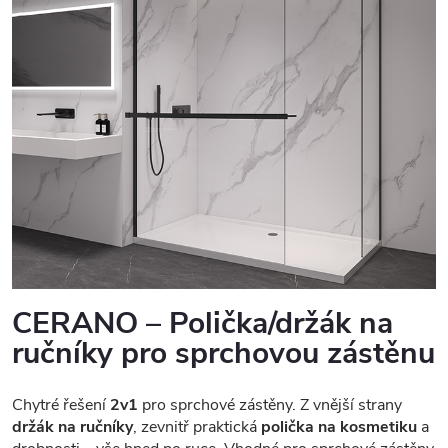
CERANO – Polička/držák na
ručníky pro sprchovou zástěnu
Chytré řešení
2v1
pro sprchové zástěny. Z vnější strany
držák na ručníky
, zevnitř praktická
polička na kosmetiku
a