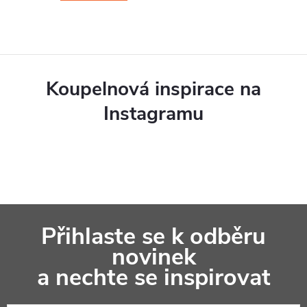
Koupelnová inspirace na
Instagramu
Z
Přihlaste se k odběru
á
novinek
p
a nechte se inspirovat
a