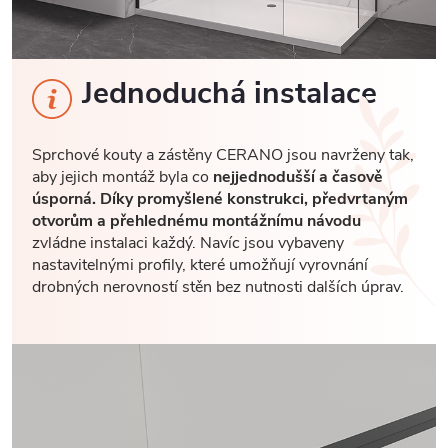
Jednoduchá instalace
Sprchové kouty a zástěny CERANO jsou navrženy tak,
aby jejich montáž byla co
nejjednodušší a časově
úsporná. Díky promyšlené konstrukci, předvrtaným
otvorům a přehlednému montážnímu návodu
zvládne instalaci každý. Navíc jsou vybaveny
nastavitelnými profily, které umožňují vyrovnání
drobných nerovností stěn bez nutnosti dalších úprav.