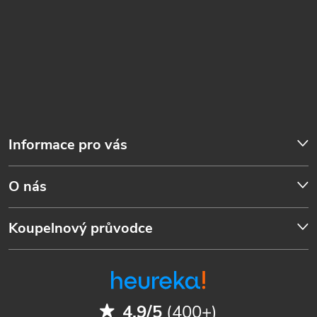
Informace pro vás
O nás
Koupelnový průvodce
4.9/5
(400+)