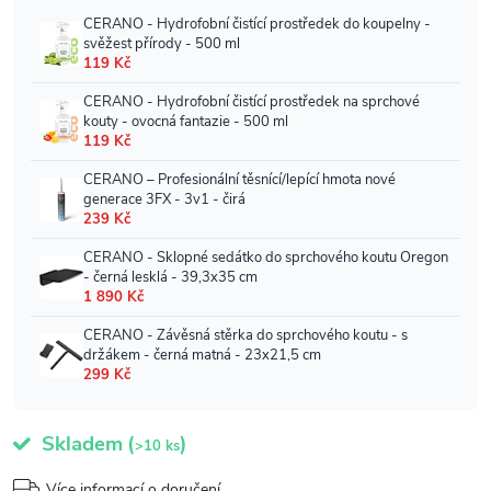
Skladem
(
)
>10 ks
Více informací o doručení