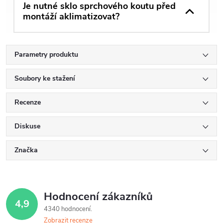
Je nutné sklo sprchového koutu před
montáží aklimatizovat?
Parametry produktu
Soubory ke stažení
Recenze
Diskuse
Značka
Hodnocení zákazníků
4,9
4340 hodnocení
Zobrazit recenze