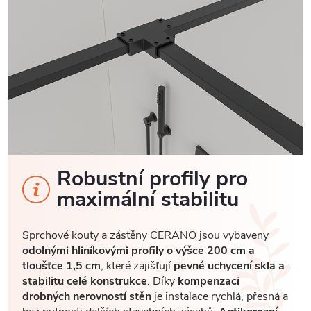
Robustní profily pro
maximální stabilitu
Sprchové kouty a zástěny CERANO jsou vybaveny
odolnými hliníkovými profily o výšce 200 cm a
tloušťce 1,5 cm
, které zajišťují
pevné uchycení skla a
stabilitu celé konstrukce
. Díky
kompenzaci
drobných nerovností stěn
je instalace rychlá, přesná a