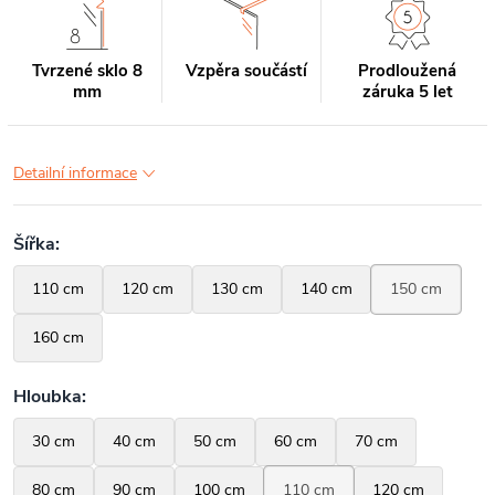
Tvrzené sklo 8
Vzpěra součástí
Prodloužená
mm
záruka 5 let
Detailní informace