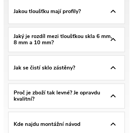
Jakou tloušťku mají profily?
Jaký je rozdíl mezi tloušťkou skla 6 mm,
8 mm a 10 mm?
Jak se čistí sklo zástěny?
Proč je zboží tak levné? Je opravdu
kvalitní?
Kde najdu montážní návod