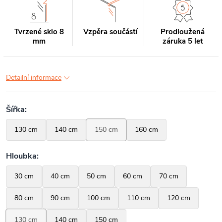
Tvrzené sklo 8
Vzpěra součástí
Prodloužená
mm
záruka 5 let
Detailní informace