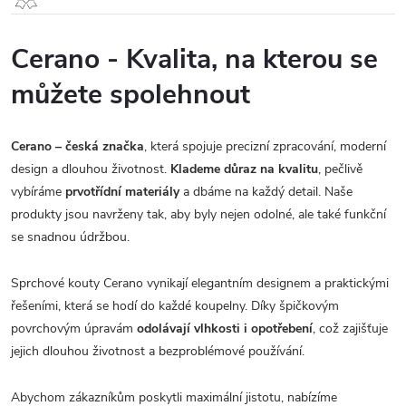
Cerano - Kvalita, na kterou se
můžete spolehnout
Cerano – česká značka
, která spojuje precizní zpracování, moderní
design a dlouhou životnost.
Klademe důraz na kvalitu
, pečlivě
vybíráme
prvotřídní materiály
a dbáme na každý detail. Naše
produkty jsou navrženy tak, aby byly nejen odolné, ale také funkční
se snadnou údržbou.
Sprchové kouty Cerano vynikají elegantním designem a praktickými
řešeními, která se hodí do každé koupelny. Díky špičkovým
povrchovým úpravám
odolávají vlhkosti i opotřebení
, což zajišťuje
jejich dlouhou životnost a bezproblémové používání.
Abychom zákazníkům poskytli maximální jistotu, nabízíme