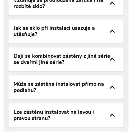
Vztahuje se prodloužená záruka i na
rozbité sklo?
Jak se sklo při instalaci usazuje a
utěsňuje?
Dají se kombinovat zástěny z jiné série
se dveřmi jiné série?
Může se zástěna instalovat přímo na
podlahu?
Lze zástěnu instalovat na levou i
pravou stranu?