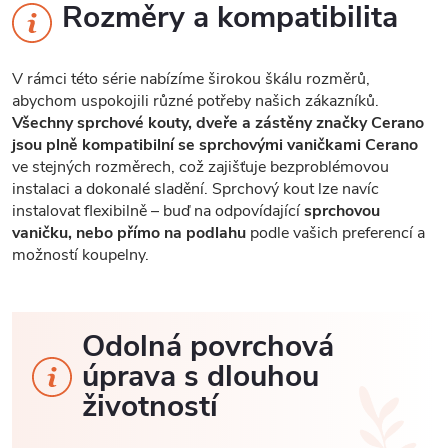
Rozměry a kompatibilita
V rámci této série nabízíme širokou škálu rozměrů,
abychom uspokojili různé potřeby našich zákazníků.
Všechny sprchové kouty, dveře a zástěny značky Cerano
jsou plně kompatibilní se sprchovými vaničkami Cerano
ve stejných rozměrech, což zajišťuje bezproblémovou
instalaci a dokonalé sladění. Sprchový kout lze navíc
instalovat flexibilně – buď na odpovídající
sprchovou
vaničku, nebo přímo na podlahu
podle vašich preferencí a
možností koupelny.
Odolná povrchová
úprava s dlouhou
životností