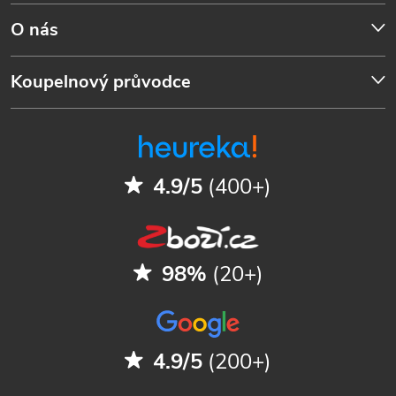
O nás
Koupelnový průvodce
4.9/5
(400+)
98%
(20+)
4.9/5
(200+)