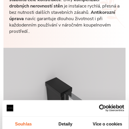
drobných nerovností stěn
je instalace rychlá, přesná a
bez nutnosti dalších stavebních zásahů.
Antikorozní
úprava
navíc garantuje dlouhou životnost i při
každodenním používání v náročném koupelnovém
prostředí..
Souhlas
Detaily
Více o cookies