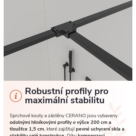
Robustní profily pro
maximální stabilitu
Sprchové kouty a zástěny CERANO jsou vybaveny
odolnými hliníkovými profily o výšce 200 cm a
tloušťce 1,5 cm
, které zajišťují
pevné uchycení skla a
stabilitu celé konstrukce
. Díky
kompenzaci