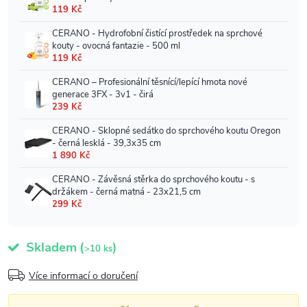
Skladem
(
)
>10 ks
Více informací o doručení