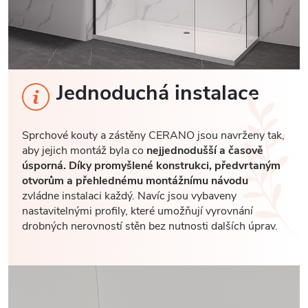
Jednoduchá instalace
Sprchové kouty a zástěny CERANO jsou navrženy tak,
aby jejich montáž byla co
nejjednodušší a časově
úsporná. Díky promyšlené konstrukci, předvrtaným
otvorům a přehlednému montážnímu návodu
zvládne instalaci každý. Navíc jsou vybaveny
nastavitelnými profily, které umožňují vyrovnání
drobných nerovností stěn bez nutnosti dalších úprav.