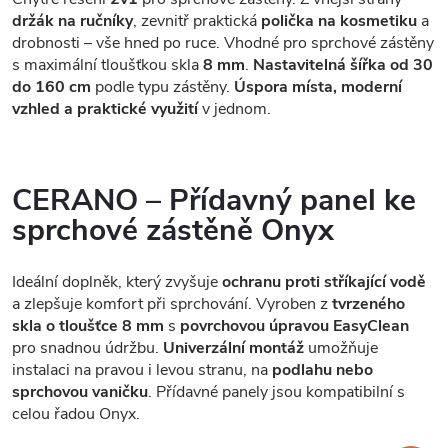
držák na ručníky
, zevnitř praktická
polička na kosmetiku
a
drobnosti – vše hned po ruce. Vhodné pro sprchové zástěny
s maximální tloušťkou skla
8 mm
.
Nastavitelná šířka od 30
do 160 cm
podle typu zástěny.
Úspora místa, moderní
vzhled a praktické využití
v jednom.
CERANO – Přídavný panel ke
sprchové zástěně Onyx
Ideální doplněk, který zvyšuje
ochranu proti stříkající vodě
a zlepšuje komfort při sprchování. Vyroben z
tvrzeného
skla o tloušťce 8 mm
s
povrchovou úpravou EasyClean
pro snadnou údržbu.
Univerzální montáž
umožňuje
instalaci na pravou i levou stranu, na
podlahu nebo
sprchovou vaničku
. Přídavné panely jsou kompatibilní s
celou řadou Onyx.