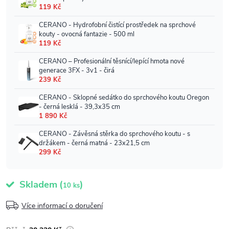
Skladem
(
)
10 ks
Více informací o doručení