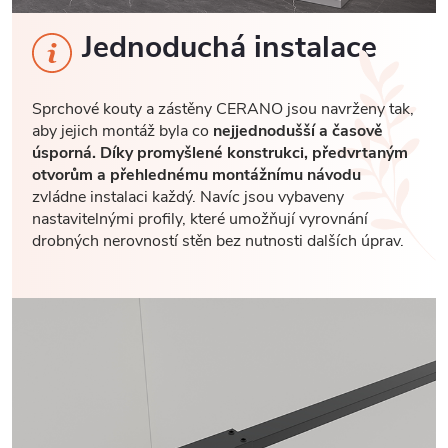
Jednoduchá instalace
Sprchové kouty a zástěny CERANO jsou navrženy tak,
aby jejich montáž byla co
nejjednodušší a časově
úsporná. Díky promyšlené konstrukci, předvrtaným
otvorům a přehlednému montážnímu návodu
zvládne instalaci každý. Navíc jsou vybaveny
nastavitelnými profily, které umožňují vyrovnání
drobných nerovností stěn bez nutnosti dalších úprav.