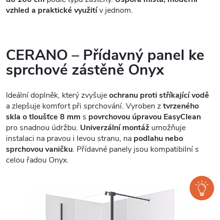
vzhled a praktické využití
v jednom.
CERANO – Přídavný panel ke
sprchové zástěně Onyx
Ideální doplněk, který zvyšuje
ochranu proti stříkající vodě
a zlepšuje komfort při sprchování. Vyroben z
tvrzeného
skla o tloušťce 8 mm
s
povrchovou úpravou EasyClean
pro snadnou údržbu.
Univerzální montáž
umožňuje
instalaci na pravou i levou stranu, na
podlahu nebo
sprchovou vaničku
. Přídavné panely jsou kompatibilní s
celou řadou Onyx.