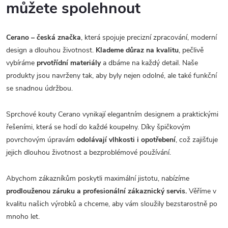
můžete spolehnout
Cerano – česká značka
, která spojuje precizní zpracování, moderní
design a dlouhou životnost.
Klademe důraz na kvalitu
, pečlivě
vybíráme
prvotřídní materiály
a dbáme na každý detail. Naše
produkty jsou navrženy tak, aby byly nejen odolné, ale také funkční
se snadnou údržbou.
Sprchové kouty Cerano vynikají elegantním designem a praktickými
řešeními, která se hodí do každé koupelny. Díky špičkovým
povrchovým úpravám
odolávají vlhkosti i opotřebení
, což zajišťuje
jejich dlouhou životnost a bezproblémové používání.
Abychom zákazníkům poskytli maximální jistotu, nabízíme
prodlouženou záruku a profesionální zákaznický servis.
Věříme v
kvalitu našich výrobků a chceme, aby vám sloužily bezstarostně po
mnoho let.