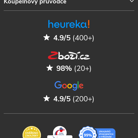
Koupelnový průvodce
4.9/5
(400+)
98%
(20+)
4.9/5
(200+)