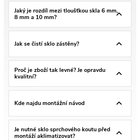
Jaký je rozdíl mezi tloušťkou skla 6 mm,
8 mm a 10 mm?
Jak se čistí sklo zástěny?
Proč je zboží tak levné? Je opravdu
kvalitní?
Kde najdu montážní návod
Je nutné sklo sprchového koutu před
montáží aklimatizovat?