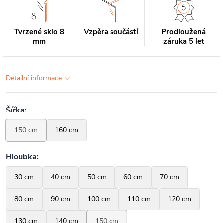
Tvrzené sklo 8
Vzpěra součástí
Prodloužená
mm
záruka 5 let
Detailní informace