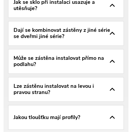
Jak se sklo při instalaci usazuje a
utěsňuje?
Dají se kombinovat zástěny z jiné série
se dveřmi jiné série?
Může se zástěna instalovat přímo na
podlahu?
Lze zástěnu instalovat na levou i
pravou stranu?
Jakou tloušťku mají profily?