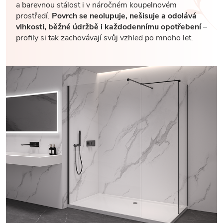
a barevnou stálost i v náročném koupelnovém
prostředí.
Povrch se neolupuje, nešisuje a odolává
vlhkosti, běžné údržbě i každodennímu opotřebení
–
profily si tak zachovávají svůj vzhled po mnoho let.