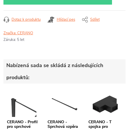
Dotaz k produktu
Hlídací pes
Sdílet
Značka:
CERANO
Záruka
:
5 let
Nabízená sada se skládá z následujících
produktů:
CERANO - Profil
CERANO -
CERANO - T
pro sprchové
Sprchová vzpěra
spojka pro