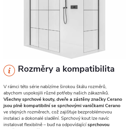
Rozměry a kompatibilita
V rámci této série nabízíme širokou škálu rozměrů,
abychom uspokojili různé potřeby našich zákazníků.
Všechny sprchové kouty, dveře a zástěny značky Cerano
jsou plně kompatibilní se sprchovými vaničkami Cerano
ve stejných rozměrech, což zajišťuje bezproblémovou
instalaci a dokonalé sladění. Sprchový kout lze navíc
instalovat flexibilně – buď na odpovídající
sprchovou