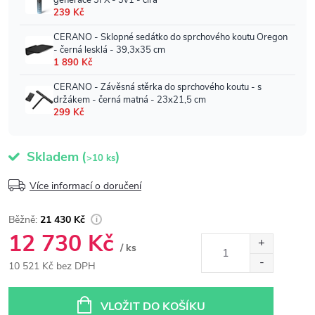
Skladem
(
)
>10 ks
Více informací o doručení
21 430 Kč
12 730 Kč
/ ks
10 521 Kč bez DPH
Měrná
cena:
VLOŽIT DO KOŠÍKU