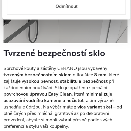
Odmítnout
Tvrzené bezpečností sklo
Sprchové kouty a zástěny CERANO jsou vybaveny
tvrzeným bezpečnostním sklem
o tloušťce
8 mm
, které
zajišťuje
vysokou pevnost, stabilitu a bezpečnost
při
každodenním používání. Sklo je opatřeno speciální
povrchovou úpravou Easy Clean
, která
minimalizuje
usazování vodního kamene a nečistot
, a tím výrazně
usnadňuje údržbu. Na výběr máte
z více variant skel
– od
plně čirých přes mléčná, grafitová až po dekorativní
provedení, abyste si mohli vybrat přesně podle svých
preferencí a stylu vaší koupelny.