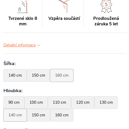
Tvrzené sklo 8
Vzpěra součástí
Prodloužená
mm
záruka 5 let
Detailní informace