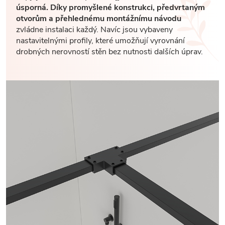
úsporná. Díky promyšlené konstrukci, předvrtaným
otvorům a přehlednému montážnímu návodu
zvládne instalaci každý. Navíc jsou vybaveny
nastavitelnými profily, které umožňují vyrovnání
drobných nerovností stěn bez nutnosti dalších úprav.