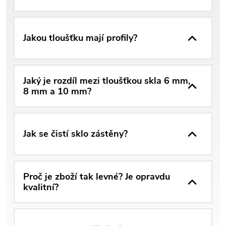
Jakou tloušťku mají profily?
Jaký je rozdíl mezi tloušťkou skla 6 mm,
8 mm a 10 mm?
Jak se čistí sklo zástěny?
Proč je zboží tak levné? Je opravdu
kvalitní?