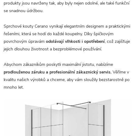
produkty jsou navrženy tak, aby byly nejen odolné, ale také funkční
se snadnou údržbou.
Sprchové kouty Cerano vynikají elegantním designem a praktickými
řešeními, která se hodí do každé koupelny. Díky špičkovým
povrchovým úpravám
odolávají vlhkosti i opotřebení
, což zajišťuje
jejich dlouhou životnost a bezproblémové používání.
Abychom zákazníkům poskytli maximální jistotu, nabízíme
prodlouženou záruku a profesionální zákaznický servis.
Věříme v
kvalitu našich výrobků a chceme, aby vám sloužily bezstarostně po
mnoho let.