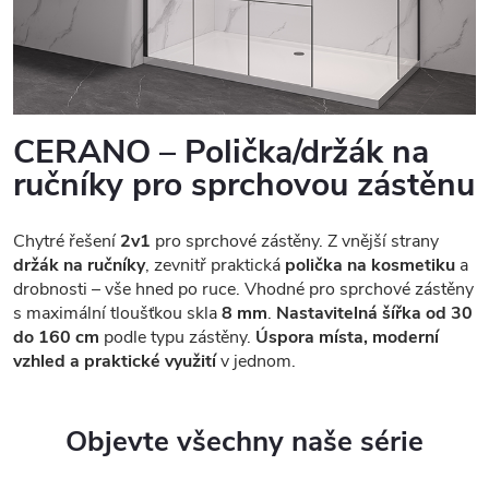
CERANO – Polička/držák na
ručníky pro sprchovou zástěnu
Chytré řešení
2v1
pro sprchové zástěny. Z vnější strany
držák na ručníky
, zevnitř praktická
polička na kosmetiku
a
drobnosti – vše hned po ruce. Vhodné pro sprchové zástěny
s maximální tloušťkou skla
8 mm
.
Nastavitelná šířka od 30
do 160 cm
podle typu zástěny.
Úspora místa, moderní
vzhled a praktické využití
v jednom.
Objevte všechny naše série