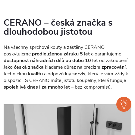
CERANO – česká značka s
dlouhodobou jistotou
Na všechny sprchové kouty a zástěny CERANO
poskytujeme
prodlouženou záruku 5 let
a garantujeme
dostupnost náhradních dílů po dobu 10 let
od zakoupení.
Jako
česká značka
klademe důraz na precizní
zpracování
,
technickou
kvalitu
a odpovědný
servis
, který je vám vždy k
dispozici. S CERANO máte jistotu koupelny, která funguje
spolehlivě dnes i za mnoho let
– bez kompromisů.