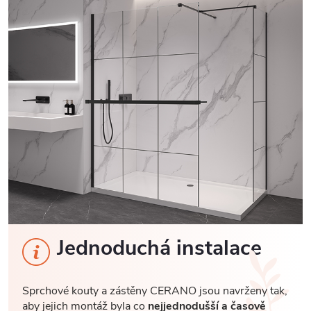
Jednoduchá instalace
Sprchové kouty a zástěny CERANO jsou navrženy tak,
aby jejich montáž byla co
nejjednodušší a časově