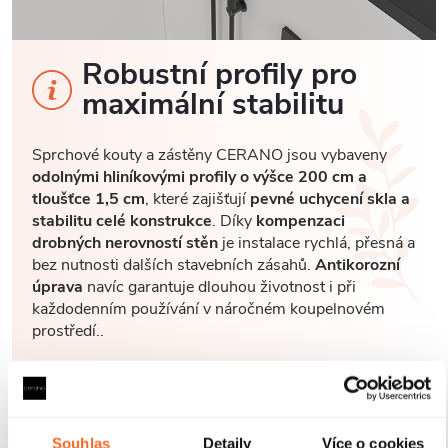
Robustní profily pro
maximální stabilitu
Sprchové kouty a zástěny CERANO jsou vybaveny
odolnými hliníkovými profily o výšce 200 cm a
tloušťce 1,5 cm
, které zajišťují
pevné uchycení skla a
stabilitu celé konstrukce
. Díky
kompenzaci
drobných nerovností stěn
je instalace rychlá, přesná a
bez nutnosti dalších stavebních zásahů.
Antikorozní
úprava
navíc garantuje dlouhou životnost i při
každodenním používání v náročném koupelnovém
prostředí..
Souhlas
Detaily
Více o cookies