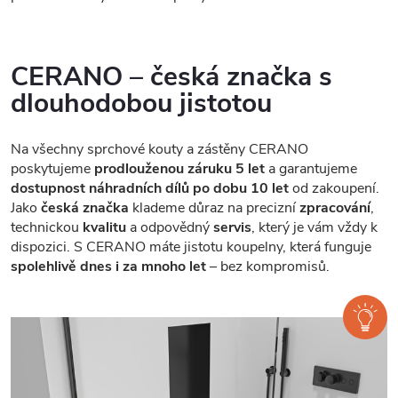
CERANO – česká značka s
dlouhodobou jistotou
Na všechny sprchové kouty a zástěny CERANO
poskytujeme
prodlouženou záruku 5 let
a garantujeme
dostupnost náhradních dílů po dobu 10 let
od zakoupení.
Jako
česká značka
klademe důraz na precizní
zpracování
,
technickou
kvalitu
a odpovědný
servis
, který je vám vždy k
dispozici. S CERANO máte jistotu koupelny, která funguje
spolehlivě dnes i za mnoho let
– bez kompromisů.