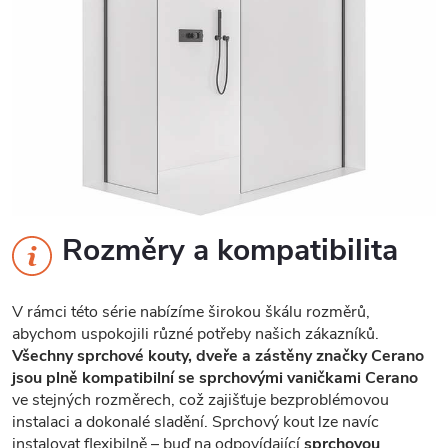
Rozměry a kompatibilita
V rámci této série nabízíme širokou škálu rozměrů,
abychom uspokojili různé potřeby našich zákazníků.
Všechny sprchové kouty, dveře a zástěny značky Cerano
jsou plně kompatibilní se sprchovými vaničkami Cerano
ve stejných rozměrech, což zajišťuje bezproblémovou
instalaci a dokonalé sladění. Sprchový kout lze navíc
instalovat flexibilně – buď na odpovídající
sprchovou