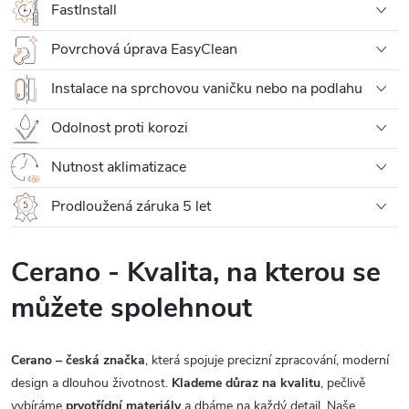
FastInstall
Povrchová úprava EasyClean
Instalace na sprchovou vaničku nebo na podlahu
Odolnost proti korozi
Nutnost aklimatizace
Prodloužená záruka 5 let
Cerano - Kvalita, na kterou se
můžete spolehnout
Cerano – česká značka
, která spojuje precizní zpracování, moderní
design a dlouhou životnost.
Klademe důraz na kvalitu
, pečlivě
vybíráme
prvotřídní materiály
a dbáme na každý detail. Naše