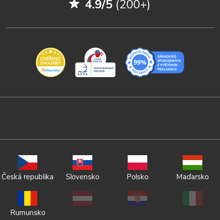
4.9/5
(200+)
Česká republika
Slovensko
Polsko
Maďarsko
Rumunsko