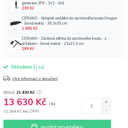
Skladem
(
)
2 ks
Více informací o doručení
21 430 Kč
13 630 Kč
/ ks
11 264 Kč bez DPH
Měrná
cena:
VLOŽIT DO KOŠÍKU