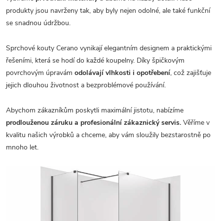
produkty jsou navrženy tak, aby byly nejen odolné, ale také funkční
se snadnou údržbou.
Sprchové kouty Cerano vynikají elegantním designem a praktickými
řešeními, která se hodí do každé koupelny. Díky špičkovým
povrchovým úpravám
odolávají vlhkosti i opotřebení
, což zajišťuje
jejich dlouhou životnost a bezproblémové používání.
Abychom zákazníkům poskytli maximální jistotu, nabízíme
prodlouženou záruku a profesionální zákaznický servis.
Věříme v
kvalitu našich výrobků a chceme, aby vám sloužily bezstarostně po
mnoho let.