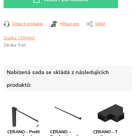
Dotaz k produktu
Hlídací pes
Sdílet
Značka:
CERANO
Záruka
:
5 let
Nabízená sada se skládá z následujících
produktů:
CERANO - Profil
CERANO -
CERANO - T