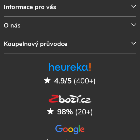
Informace pro vás
O nás
Koupelnový průvodce
4.9/5
(400+)
98%
(20+)