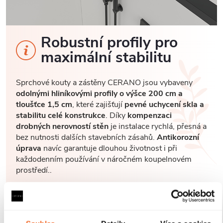
Robustní profily pro
maximální stabilitu
Sprchové kouty a zástěny CERANO jsou vybaveny
odolnými hliníkovými profily o výšce 200 cm a
tloušťce 1,5 cm
, které zajišťují
pevné uchycení skla a
stabilitu celé konstrukce
. Díky
kompenzaci
drobných nerovností stěn
je instalace rychlá, přesná a
bez nutnosti dalších stavebních zásahů.
Antikorozní
úprava
navíc garantuje dlouhou životnost i při
každodenním používání v náročném koupelnovém
prostředí..