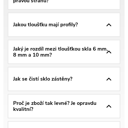
pravou stranu?
Jakou tloušťku mají profily?
Jaký je rozdíl mezi tloušťkou skla 6 mm,
8 mm a 10 mm?
Jak se čistí sklo zástěny?
Proč je zboží tak levné? Je opravdu
kvalitní?