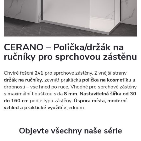
CERANO – Polička/držák na
ručníky pro sprchovou zástěnu
Chytré řešení
2v1
pro sprchové zástěny. Z vnější strany
držák na ručníky
, zevnitř praktická
polička na kosmetiku
a
drobnosti – vše hned po ruce. Vhodné pro sprchové zástěny
s maximální tloušťkou skla
8 mm
.
Nastavitelná šířka od 30
do 160 cm
podle typu zástěny.
Úspora místa, moderní
vzhled a praktické využití
v jednom.
Objevte všechny naše série