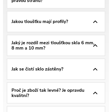
pravou stranu?
Jakou tloušťku mají profily?
Jaký je rozdíl mezi tloušťkou skla 6 mm,
8 mm a 10 mm?
Jak se čistí sklo zástěny?
Proč je zboží tak levné? Je opravdu
kvalitní?