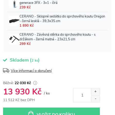
Skladem
(
)
2 ks
Více informací o doručení
22 030 Kč
13 930 Kč
/ ks
11 512 Kč bez DPH
Měrná
cena:
VLOŽIT DO KOŠÍKU