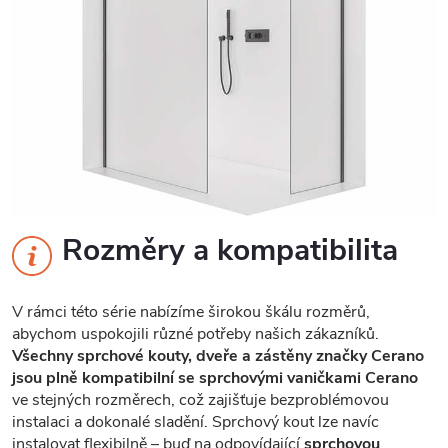
Rozměry a kompatibilita
V rámci této série nabízíme širokou škálu rozměrů,
abychom uspokojili různé potřeby našich zákazníků.
Všechny sprchové kouty, dveře a zástěny značky Cerano
jsou plně kompatibilní se sprchovými vaničkami Cerano
ve stejných rozměrech, což zajišťuje bezproblémovou
instalaci a dokonalé sladění. Sprchový kout lze navíc
instalovat flexibilně – buď na odpovídající
sprchovou