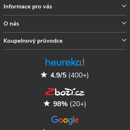
Informace pro vás
O nás
Koupelnový průvodce
4.9/5
(400+)
98%
(20+)