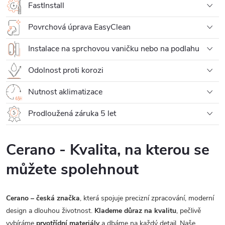
FastInstall
Povrchová úprava EasyClean
Instalace na sprchovou vaničku nebo na podlahu
Odolnost proti korozi
Nutnost aklimatizace
Prodloužená záruka 5 let
Cerano - Kvalita, na kterou se
můžete spolehnout
Cerano – česká značka
, která spojuje precizní zpracování, moderní
design a dlouhou životnost.
Klademe důraz na kvalitu
, pečlivě
vybíráme
prvotřídní materiály
a dbáme na každý detail. Naše