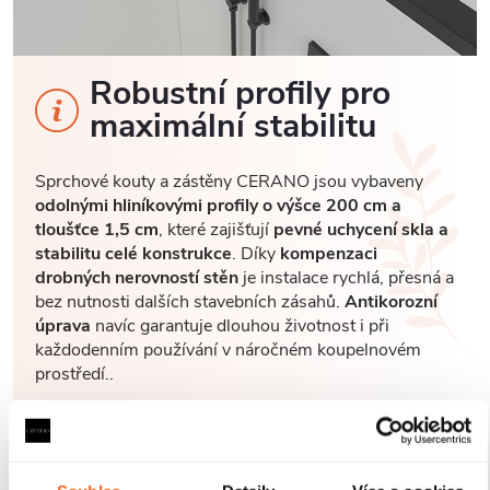
Robustní profily pro
maximální stabilitu
Sprchové kouty a zástěny CERANO jsou vybaveny
odolnými hliníkovými profily o výšce 200 cm a
tloušťce 1,5 cm
, které zajišťují
pevné uchycení skla a
stabilitu celé konstrukce
. Díky
kompenzaci
drobných nerovností stěn
je instalace rychlá, přesná a
bez nutnosti dalších stavebních zásahů.
Antikorozní
úprava
navíc garantuje dlouhou životnost i při
každodenním používání v náročném koupelnovém
prostředí..