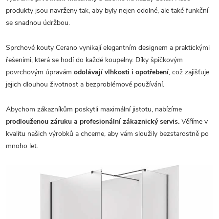
produkty jsou navrženy tak, aby byly nejen odolné, ale také funkční
se snadnou údržbou.
Sprchové kouty Cerano vynikají elegantním designem a praktickými
řešeními, která se hodí do každé koupelny. Díky špičkovým
povrchovým úpravám
odolávají vlhkosti i opotřebení
, což zajišťuje
jejich dlouhou životnost a bezproblémové používání.
Abychom zákazníkům poskytli maximální jistotu, nabízíme
prodlouženou záruku a profesionální zákaznický servis.
Věříme v
kvalitu našich výrobků a chceme, aby vám sloužily bezstarostně po
mnoho let.