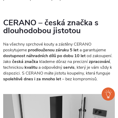
CERANO – česká značka s
dlouhodobou jistotou
Na všechny sprchové kouty a zástěny CERANO
poskytujeme
prodlouženou záruku 5 let
a garantujeme
dostupnost náhradních dílů po dobu 10 let
od zakoupení.
Jako
česká značka
klademe důraz na precizní
zpracování
,
technickou
kvalitu
a odpovědný
servis
, který je vám vždy k
dispozici. S CERANO máte jistotu koupelny, která funguje
spolehlivě dnes i za mnoho let
– bez kompromisů.