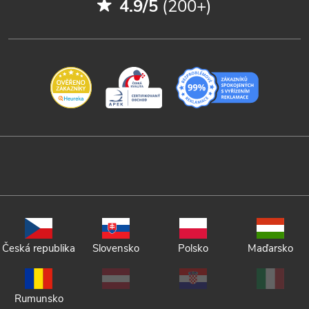
4.9/5
(200+)
Česká republika
Slovensko
Polsko
Maďarsko
Rumunsko