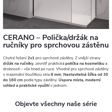
CERANO – Polička/držák na
ručníky pro sprchovou zástěnu
Chytré řešení
2v1
pro sprchové zástěny. Z vnější strany
držák na ručníky
, zevnitř praktická
polička na kosmetiku
a
drobnosti – vše hned po ruce. Vhodné pro sprchové zástěny
s maximální tloušťkou skla
8 mm
.
Nastavitelná šířka od 30
do 160 cm
podle typu zástěny.
Úspora místa, moderní
vzhled a praktické využití
v jednom.
Objevte všechny naše série