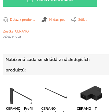
Dotaz k produktu
Hlídací pes
Sdílet
Značka:
CERANO
Záruka
:
5 let
Nabízená sada se skládá z následujících
produktů:
CERANO - Profil
CERANO -
CERANO - T