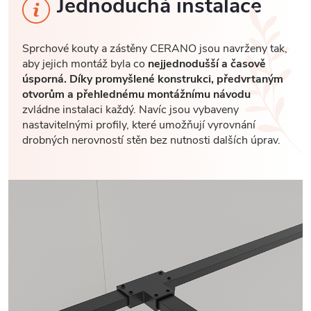
Jednoduchá instalace
Sprchové kouty a zástěny CERANO jsou navrženy tak,
aby jejich montáž byla co
nejjednodušší a časově
úsporná. Díky promyšlené konstrukci, předvrtaným
otvorům a přehlednému montážnímu návodu
zvládne instalaci každý. Navíc jsou vybaveny
nastavitelnými profily, které umožňují vyrovnání
drobných nerovností stěn bez nutnosti dalších úprav.