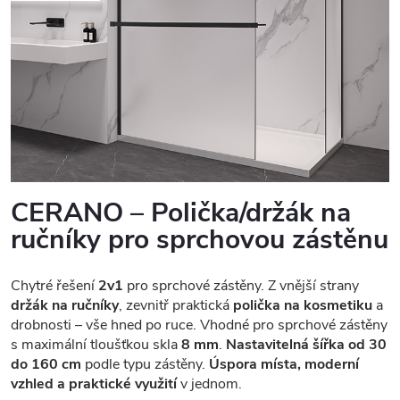
CERANO – Polička/držák na
ručníky pro sprchovou zástěnu
Chytré řešení
2v1
pro sprchové zástěny. Z vnější strany
držák na ručníky
, zevnitř praktická
polička na kosmetiku
a
drobnosti – vše hned po ruce. Vhodné pro sprchové zástěny
s maximální tloušťkou skla
8 mm
.
Nastavitelná šířka od 30
do 160 cm
podle typu zástěny.
Úspora místa, moderní
vzhled a praktické využití
v jednom.