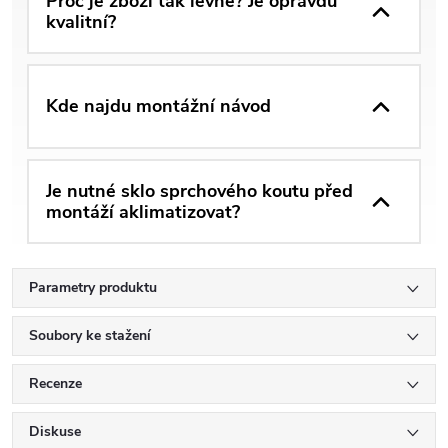
Proč je zboží tak levné? Je opravdu
kvalitní?
Kde najdu montážní návod
Je nutné sklo sprchového koutu před
montáží aklimatizovat?
Parametry produktu
Soubory ke stažení
Recenze
Diskuse