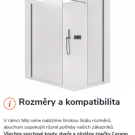
Rozměry a kompatibilita
V rámci této série nabízíme širokou škálu rozměrů,
abychom uspokojili různé potřeby našich zákazníků.
Všechny sprchové kouty, dveře a zástěny značky Cerano