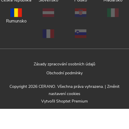
Česká republika
Slovensko
Polsko
Maďarsko
Rumunsko
Zásady zpracování osobních údajů
Obchodní podmínky
Copyright 2026
CERANO
. Všechna práva vyhrazena.
|
Změnit
nastavení cookies
Vytvořil Shoptet Premium