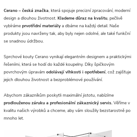
Cerano – česká značka
, která spojuje precizní zpracování, moderní
design a dlouhou životnost.
Klademe důraz na kvalitu
, pečlivě
vybíráme
prvotřídní materiály
a dbáme na každý detail. Naše
produkty jsou navrženy tak, aby byly nejen odolné, ale také funkční
se snadnou údržbou.
Sprchové kouty Cerano vynikají elegantním designem a praktickými
řešeními, která se hodí do každé koupelny. Díky špičkovým
povrchovým úpravám
odolávají vlhkosti i opotřebení
, což zajišťuje
jejich dlouhou životnost a bezproblémové používání.
Abychom zákazníkům poskytli maximální jistotu, nabízíme
prodlouženou záruku a profesionální zákaznický servis.
Věříme v
kvalitu našich výrobků a chceme, aby vám sloužily bezstarostně po
mnoho let.