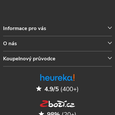
Informace pro vás
O nás
Koupelnový průvodce
4.9/5
(400+)
98%
(20+)