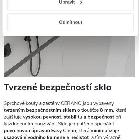
Upravit
a aplikací
.
Odmítnout
Tvrzené bezpečností sklo
Sprchové kouty a zástěny CERANO jsou vybaveny
tvrzeným bezpečnostním sklem
o tloušťce
8 mm
, které
zajišťuje
vysokou pevnost, stabilitu a bezpečnost
při
každodenním používání. Sklo je opatřeno speciální
povrchovou úpravou Easy Clean
, která
minimalizuje
usazování vodního kamene a nečistot
, a tím výrazně