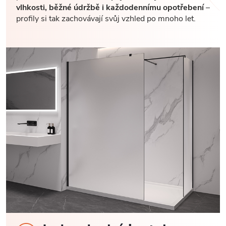
vlhkosti, běžné údržbě i každodennímu opotřebení
–
profily si tak zachovávají svůj vzhled po mnoho let.