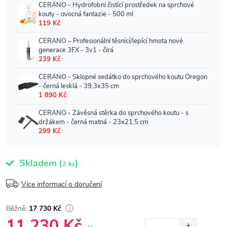
Skladem
(
)
2 ks
Více informací o doručení
17 730 Kč
11 230 Kč