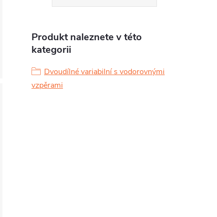
Produkt naleznete v této
kategorii
Dvoudílné variabilní s vodorovnými
vzpěrami