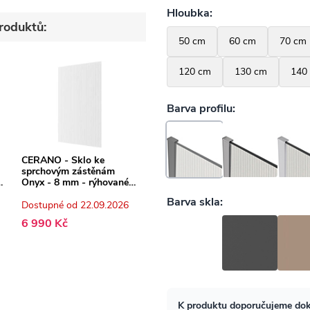
roduktů:
CERANO - Sklo ke
sprchovým zástěnám
Onyx - 8 mm - rýhované
sklo - 160x200 cm
Dostupné od 22.09.2026
6 990 Kč