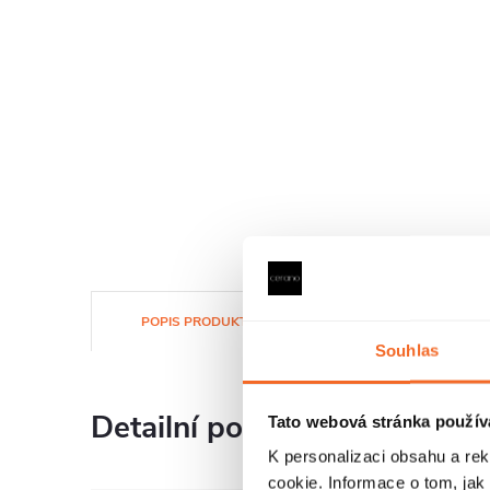
POPIS PRODUKTU
SOUBORY KE STAŽENÍ
Souhlas
Detailní popis produktu
Tato webová stránka použív
K personalizaci obsahu a re
cookie. Informace o tom, jak