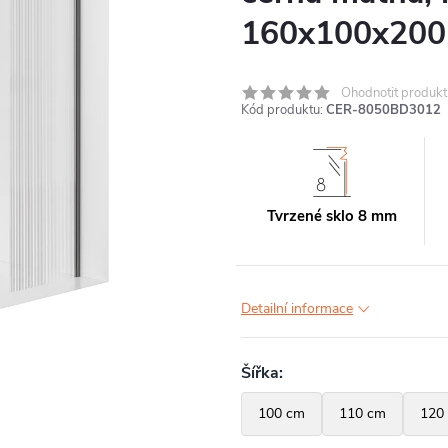
160x100x200
Ohodnotit produkt
Kód produktu:
CER-8050BD3012
Tvrzené sklo 8 mm
Detailní informace