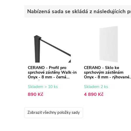
Nabízená sada se skládá z následujících p
CERANO - Profil pro
CERANO - Sklo ke
sprchové zástěny Walk-in
sprchovým zástěnám
Onyx - 8 mm - černá
Onyx - 8 mm - rýhované
matná - 15 mm
sklo - 100x200 cm
Skladem > 10 ks
Skladem 2 ks
890 Kč
4 890 Kč
Zobrazit všechny položky sady