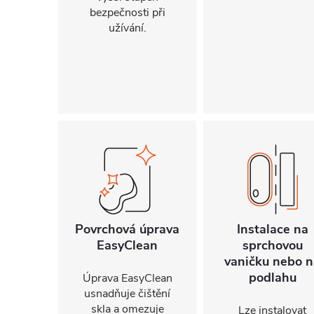
bezpečnosti při
užívání.
Povrchová úprava
Instalace na
EasyClean
sprchovou
vaničku nebo n
podlahu
Úprava EasyClean
usnadňuje čištění
skla a omezuje
Lze instalovat