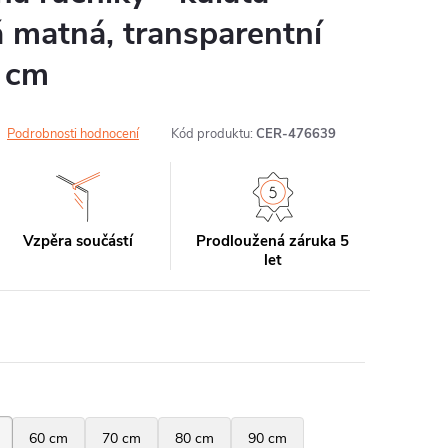
á matná, transparentní
0 cm
Podrobnosti hodnocení
Kód produktu:
CER-476639
Vzpěra součástí
Prodloužená záruka 5
let