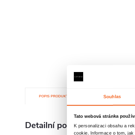
POPIS PRODUKTU
SOUBORY KE STAŽENÍ
Souhlas
Tato webová stránka použív
Detailní popis produktu
K personalizaci obsahu a re
cookie. Informace o tom, jak