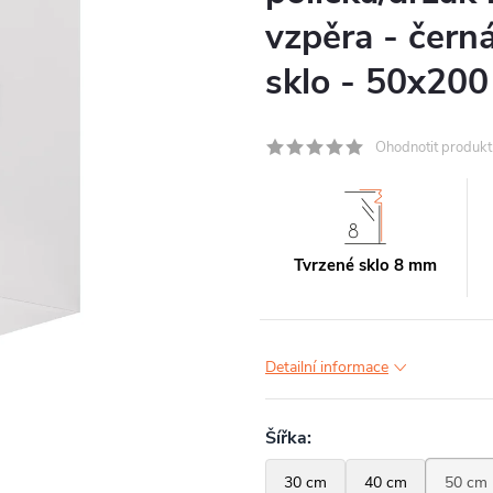
vzpěra - čern
sklo - 50x20
Ohodnotit produkt
Tvrzené sklo 8 mm
Detailní informace