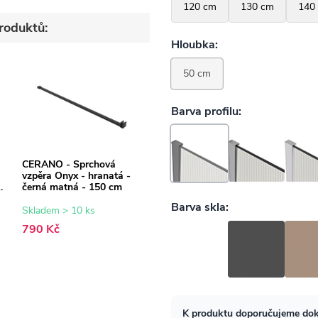
roduktů:
CERANO - Sprchová
vzpěra Onyx - hranatá -
černá matná - 150 cm
Skladem > 10 ks
790 Kč