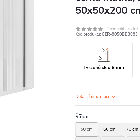
50x50x200 c
Ohodnotit produkt
Kód produktu:
CER-8050BD3083
Tvrzené sklo 8 mm
Detailní informace