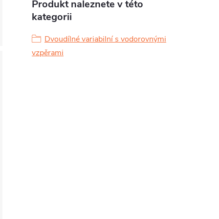
Produkt naleznete v této
kategorii
Dvoudílné variabilní s vodorovnými
vzpěrami