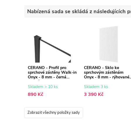
Nabízená sada se skládá z následujících p
CERANO - Profil pro
CERANO - Sklo ke
sprchové zástěny Walk-in
sprchovým zástěnám
Onyx - 8 mm - černá
Onyx - 8 mm - rýhované
matná - 15 mm
sklo - 50x200 cm
Skladem > 10 ks
Skladem 3 ks
890 Kč
3 390 Kč
Zobrazit všechny položky sady