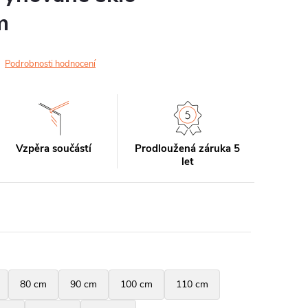
m
Podrobnosti hodnocení
Vzpěra součástí
Prodloužená záruka 5
let