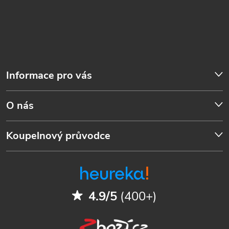
Informace pro vás
O nás
Koupelnový průvodce
4.9/5
(400+)