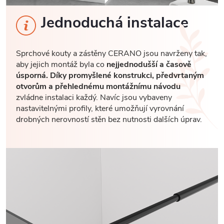
Jednoduchá instalace
Sprchové kouty a zástěny CERANO jsou navrženy tak,
aby jejich montáž byla co
nejjednodušší a časově
úsporná. Díky promyšlené konstrukci, předvrtaným
otvorům a přehlednému montážnímu návodu
zvládne instalaci každý. Navíc jsou vybaveny
nastavitelnými profily, které umožňují vyrovnání
drobných nerovností stěn bez nutnosti dalších úprav.