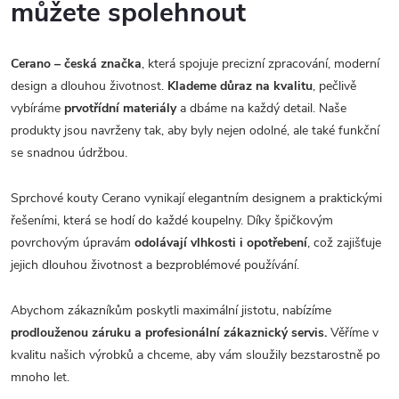
můžete spolehnout
Cerano – česká značka
, která spojuje precizní zpracování, moderní
design a dlouhou životnost.
Klademe důraz na kvalitu
, pečlivě
vybíráme
prvotřídní materiály
a dbáme na každý detail. Naše
produkty jsou navrženy tak, aby byly nejen odolné, ale také funkční
se snadnou údržbou.
Sprchové kouty Cerano vynikají elegantním designem a praktickými
řešeními, která se hodí do každé koupelny. Díky špičkovým
povrchovým úpravám
odolávají vlhkosti i opotřebení
, což zajišťuje
jejich dlouhou životnost a bezproblémové používání.
Abychom zákazníkům poskytli maximální jistotu, nabízíme
prodlouženou záruku a profesionální zákaznický servis.
Věříme v
kvalitu našich výrobků a chceme, aby vám sloužily bezstarostně po
mnoho let.