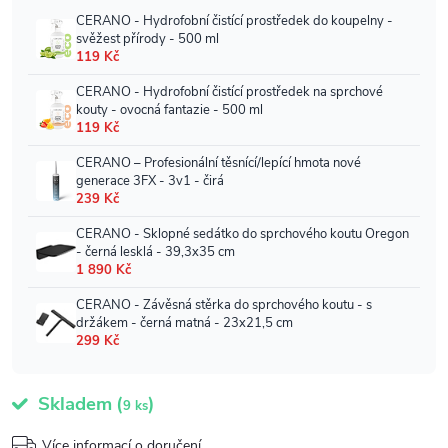
Skladem
(
)
9 ks
Více informací o doručení