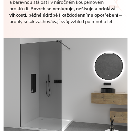
a barevnou stálost i v náročném koupelnovém
prostředí.
Povrch se neolupuje, nešisuje a odolává
vlhkosti, běžné údržbě i každodennímu opotřebení
–
profily si tak zachovávají svůj vzhled po mnoho let.