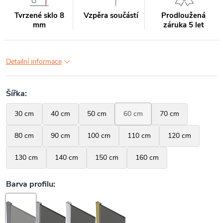
Tvrzené sklo 8
Vzpěra součástí
Prodloužená
mm
záruka 5 let
Detailní informace