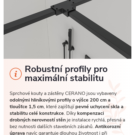
Robustní profily pro
maximální stabilitu
Sprchové kouty a zástěny CERANO jsou vybaveny
odolnými hliníkovými profily o výšce 200 cm a
tloušťce 1,5 cm
, které zajišťují
pevné uchycení skla a
stabilitu celé konstrukce
. Díky
kompenzaci
drobných nerovností stěn
je instalace rychlá, přesná a
bez nutnosti dalších stavebních zásahů.
Antikorozní
úprava
navíc garantuje dlouhou životnost i při