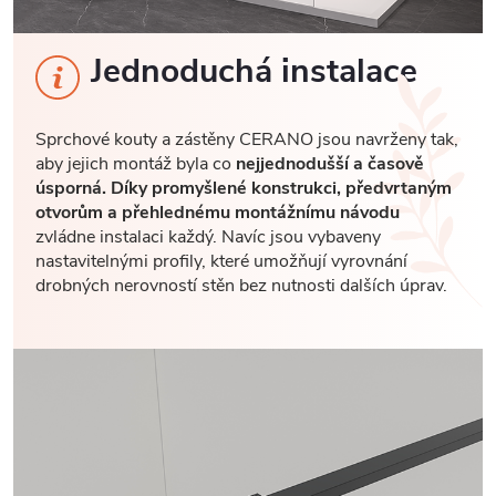
Jednoduchá instalace
Sprchové kouty a zástěny CERANO jsou navrženy tak,
aby jejich montáž byla co
nejjednodušší a časově
úsporná. Díky promyšlené konstrukci, předvrtaným
otvorům a přehlednému montážnímu návodu
zvládne instalaci každý. Navíc jsou vybaveny
nastavitelnými profily, které umožňují vyrovnání
drobných nerovností stěn bez nutnosti dalších úprav.