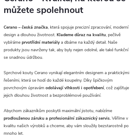
můžete spolehnout
Cerano – česká značka
, která spojuje precizní zpracování, moderní
design a dlouhou životnost.
Klademe důraz na kvalitu
, pečlivě
vybíráme
prvotřídní materiály
a dbáme na každý detail. Naše
produkty jsou navrženy tak, aby byly nejen odolné, ale také funkční
se snadnou údržbou.
Sprchové kouty Cerano vynikají elegantním designem a praktickými
řešeními, která se hodí do každé koupelny. Díky špičkovým
povrchovým úpravám
odolávají vlhkosti i opotřebení
, což zajišťuje
jejich dlouhou životnost a bezproblémové používání.
Abychom zákazníkům poskytli maximální jistotu, nabízíme
prodlouženou záruku a profesionální zákaznický servis.
Věříme v
kvalitu našich výrobků a chceme, aby vám sloužily bezstarostně po
mnoho let.