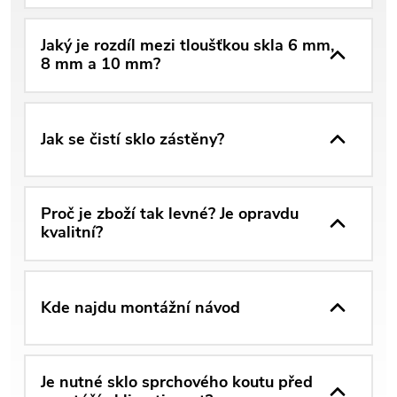
Jaký je rozdíl mezi tloušťkou skla 6 mm,
8 mm a 10 mm?
Jak se čistí sklo zástěny?
Proč je zboží tak levné? Je opravdu
kvalitní?
Kde najdu montážní návod
Je nutné sklo sprchového koutu před