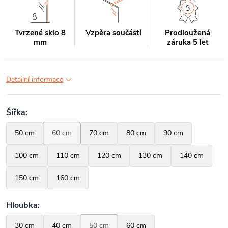
Tvrzené sklo 8
Vzpěra součástí
Prodloužená
mm
záruka 5 let
Detailní informace