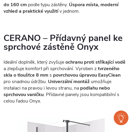
do 160 cm
podle typu zástěny.
Úspora místa, moderní
vzhled a praktické využití
v jednom.
CERANO – Přídavný panel ke
sprchové zástěně Onyx
Ideální doplněk, který zvyšuje
ochranu proti stříkající vodě
a zlepšuje komfort při sprchování. Vyroben z
tvrzeného
skla o tloušťce 8 mm
s
povrchovou úpravou EasyClean
pro snadnou údržbu.
Univerzální montáž
umožňuje
instalaci na pravou i levou stranu, na
podlahu nebo
sprchovou vaničku
. Přídavné panely jsou kompatibilní s
celou řadou Onyx.