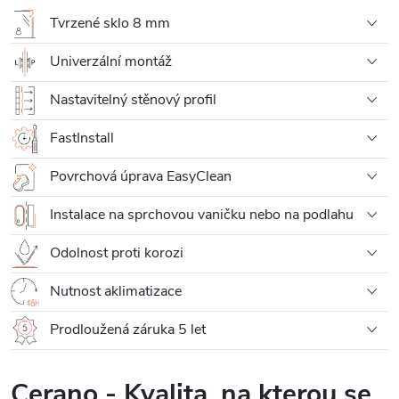
Tvrzené sklo 8 mm
Univerzální montáž
Nastavitelný stěnový profil
FastInstall
Povrchová úprava EasyClean
Instalace na sprchovou vaničku nebo na podlahu
Odolnost proti korozi
Nutnost aklimatizace
Prodloužená záruka 5 let
Cerano - Kvalita, na kterou se