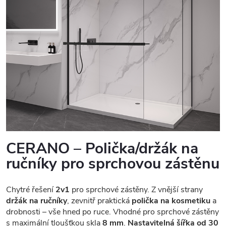
CERANO – Polička/držák na
ručníky pro sprchovou zástěnu
Chytré řešení
2v1
pro sprchové zástěny. Z vnější strany
držák na ručníky
, zevnitř praktická
polička na kosmetiku
a
drobnosti – vše hned po ruce. Vhodné pro sprchové zástěny
s maximální tloušťkou skla
8 mm
.
Nastavitelná šířka od 30