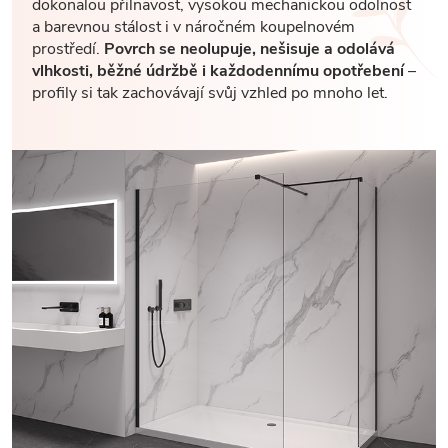
dokonalou přilnavost, vysokou mechanickou odolnost
a barevnou stálost i v náročném koupelnovém
prostředí.
Povrch se neolupuje, nešisuje a odolává
vlhkosti, běžné údržbě i každodennímu opotřebení
–
profily si tak zachovávají svůj vzhled po mnoho let.