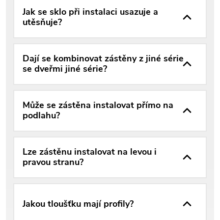
Jak se sklo při instalaci usazuje a
utěsňuje?
Dají se kombinovat zástěny z jiné série
se dveřmi jiné série?
Může se zástěna instalovat přímo na
podlahu?
Lze zástěnu instalovat na levou i
pravou stranu?
Jakou tloušťku mají profily?