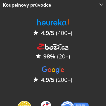
Koupelnový průvodce
4.9/5
(400+)
98%
(20+)
4.9/5
(200+)