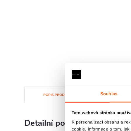
Souhlas
POPIS PRODUKTU
RECEN
Tato webová stránka použív
Detailní popis produktu
K personalizaci obsahu a re
cookie. Informace o tom, jak