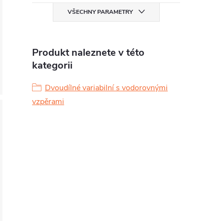
VŠECHNY PARAMETRY
Produkt naleznete v této
kategorii
Dvoudílné variabilní s vodorovnými
vzpěrami