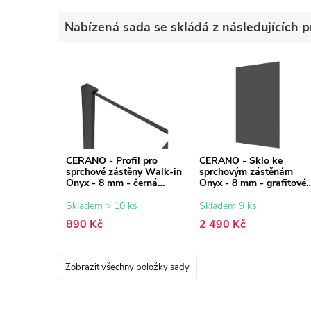
Nabízená sada se skládá z následujících p
CERANO - Profil pro
CERANO - Sklo ke
sprchové zástěny Walk-in
sprchovým zástěnám
Onyx - 8 mm - černá
Onyx - 8 mm - grafitové
matná - 15 mm
sklo - 60x200 cm
Skladem > 10 ks
Skladem 9 ks
890 Kč
2 490 Kč
Zobrazit všechny položky sady