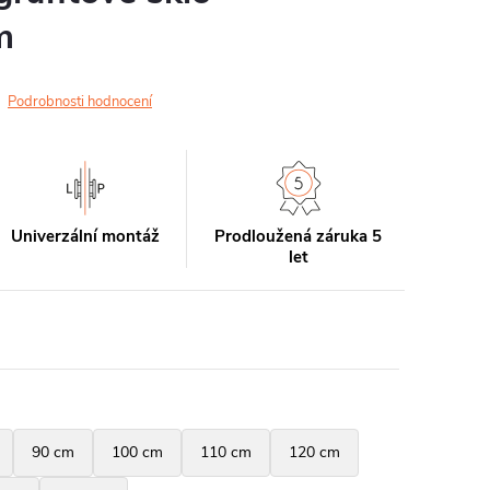
m
Podrobnosti hodnocení
Univerzální montáž
Prodloužená záruka 5
let