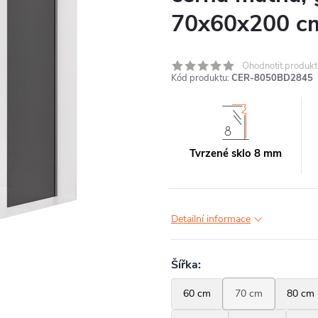
70x60x200 c
Ohodnotit produkt
Kód produktu:
CER-8050BD2845
Tvrzené sklo 8 mm
Detailní informace