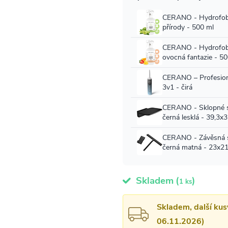
Skladem
(
)
1 ks
Skladem, další kus
06.11.2026)