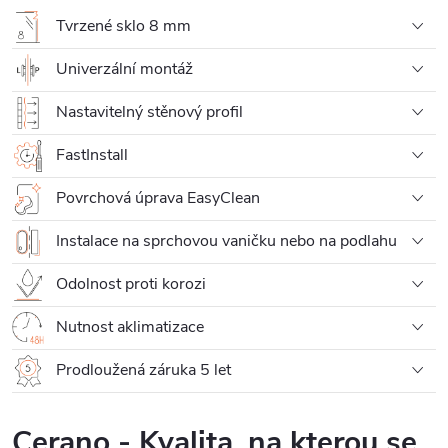
Tvrzené sklo 8 mm
Univerzální montáž
Nastavitelný stěnový profil
FastInstall
Povrchová úprava EasyClean
Instalace na sprchovou vaničku nebo na podlahu
Odolnost proti korozi
Nutnost aklimatizace
Prodloužená záruka 5 let
Cerano - Kvalita, na kterou se