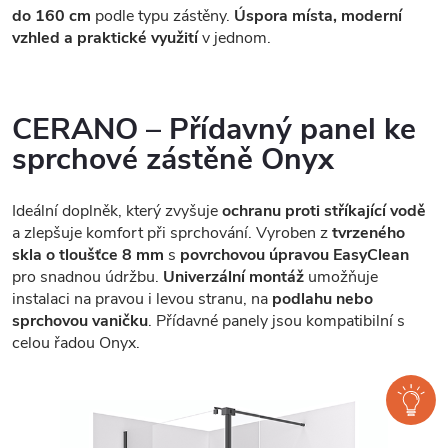
do 160 cm
podle typu zástěny.
Úspora místa, moderní
vzhled a praktické využití
v jednom.
CERANO – Přídavný panel ke
sprchové zástěně Onyx
Ideální doplněk, který zvyšuje
ochranu proti stříkající vodě
a zlepšuje komfort při sprchování. Vyroben z
tvrzeného
skla o tloušťce 8 mm
s
povrchovou úpravou EasyClean
pro snadnou údržbu.
Univerzální montáž
umožňuje
instalaci na pravou i levou stranu, na
podlahu nebo
sprchovou vaničku
. Přídavné panely jsou kompatibilní s
celou řadou Onyx.