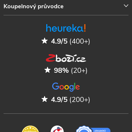
Koupelnový průvodce
4.9/5
(400+)
98%
(20+)
4.9/5
(200+)