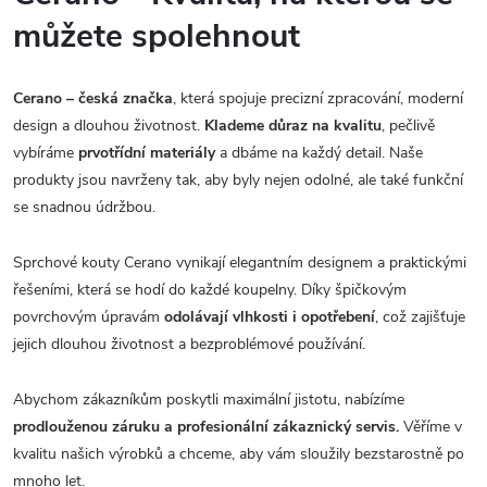
můžete spolehnout
Cerano – česká značka
, která spojuje precizní zpracování, moderní
design a dlouhou životnost.
Klademe důraz na kvalitu
, pečlivě
vybíráme
prvotřídní materiály
a dbáme na každý detail. Naše
produkty jsou navrženy tak, aby byly nejen odolné, ale také funkční
se snadnou údržbou.
Sprchové kouty Cerano vynikají elegantním designem a praktickými
řešeními, která se hodí do každé koupelny. Díky špičkovým
povrchovým úpravám
odolávají vlhkosti i opotřebení
, což zajišťuje
jejich dlouhou životnost a bezproblémové používání.
Abychom zákazníkům poskytli maximální jistotu, nabízíme
prodlouženou záruku a profesionální zákaznický servis.
Věříme v
kvalitu našich výrobků a chceme, aby vám sloužily bezstarostně po
mnoho let.