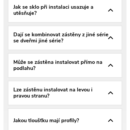
Jak se sklo při instalaci usazuje a
utěsňuje?
Dají se kombinovat zástěny z jiné série
se dveřmi jiné série?
Může se zástěna instalovat přímo na
podlahu?
Lze zástěnu instalovat na levou i
pravou stranu?
Jakou tloušťku mají profily?