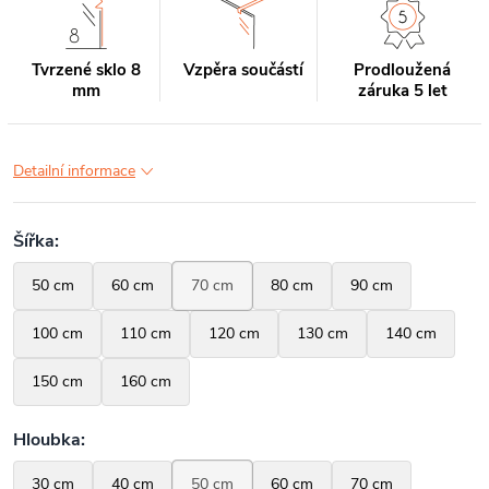
Tvrzené sklo 8
Vzpěra součástí
Prodloužená
mm
záruka 5 let
Detailní informace