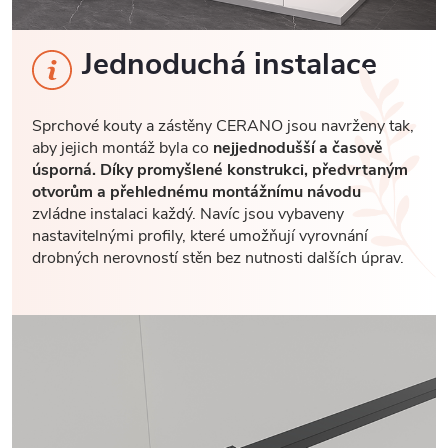
Jednoduchá instalace
Sprchové kouty a zástěny CERANO jsou navrženy tak,
aby jejich montáž byla co
nejjednodušší a časově
úsporná. Díky promyšlené konstrukci, předvrtaným
otvorům a přehlednému montážnímu návodu
zvládne instalaci každý. Navíc jsou vybaveny
nastavitelnými profily, které umožňují vyrovnání
drobných nerovností stěn bez nutnosti dalších úprav.