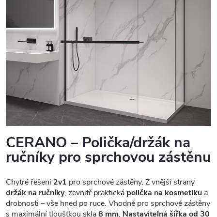
CERANO – Polička/držák na
ručníky pro sprchovou zástěnu
Chytré řešení
2v1
pro sprchové zástěny. Z vnější strany
držák na ručníky
, zevnitř praktická
polička na kosmetiku
a
drobnosti – vše hned po ruce. Vhodné pro sprchové zástěny
s maximální tloušťkou skla
8 mm
.
Nastavitelná šířka od 30