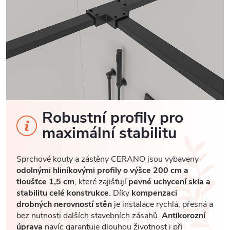
Robustní profily pro
maximální stabilitu
Sprchové kouty a zástěny CERANO jsou vybaveny
odolnými hliníkovými profily o výšce 200 cm a
tloušťce 1,5 cm
, které zajišťují
pevné uchycení skla a
stabilitu celé konstrukce
. Díky
kompenzaci
drobných nerovností stěn
je instalace rychlá, přesná a
bez nutnosti dalších stavebních zásahů.
Antikorozní
úprava
navíc garantuje dlouhou životnost i při