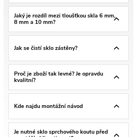
Jaký je rozdíl mezi tloušťkou skla 6 mm,
8 mm a 10 mm?
Jak se čistí sklo zástěny?
Proč je zboží tak levné? Je opravdu
kvalitní?
Kde najdu montážní návod
Je nutné sklo sprchového koutu před