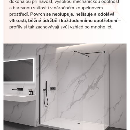
dokonalou přilnavost, vysokou mechanickou odolnost
a barevnou stálost i v náročném koupelnovém
prostředí.
Povrch se neolupuje, nešisuje a odolává
vlhkosti, běžné údržbě i každodennímu opotřebení
–
profily si tak zachovávají svůj vzhled po mnoho let.