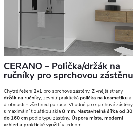
CERANO – Polička/držák na
ručníky pro sprchovou zástěnu
Chytré řešení
2v1
pro sprchové zástěny. Z vnější strany
držák na ručníky
, zevnitř praktická
polička na kosmetiku
a
drobnosti – vše hned po ruce. Vhodné pro sprchové zástěny
s maximální tloušťkou skla
8 mm
.
Nastavitelná šířka od 30
do 160 cm
podle typu zástěny.
Úspora místa, moderní
vzhled a praktické využití
v jednom.