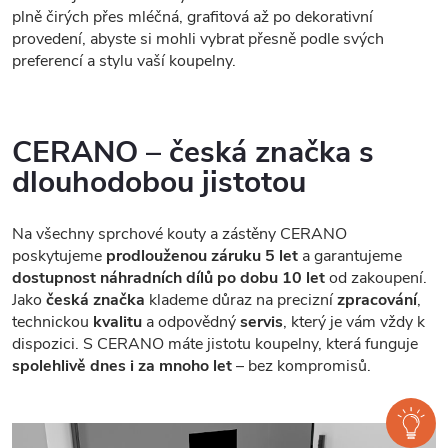
plně čirých přes mléčná, grafitová až po dekorativní
provedení, abyste si mohli vybrat přesně podle svých
preferencí a stylu vaší koupelny.
CERANO – česká značka s
dlouhodobou jistotou
Na všechny sprchové kouty a zástěny CERANO
poskytujeme
prodlouženou záruku 5 let
a garantujeme
dostupnost náhradních dílů po dobu 10 let
od zakoupení.
Jako
česká značka
klademe důraz na precizní
zpracování
,
technickou
kvalitu
a odpovědný
servis
, který je vám vždy k
dispozici. S CERANO máte jistotu koupelny, která funguje
spolehlivě dnes i za mnoho let
– bez kompromisů.