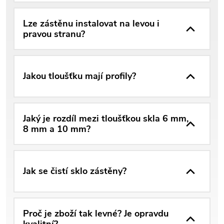
Lze zástěnu instalovat na levou i
pravou stranu?
Jakou tloušťku mají profily?
Jaký je rozdíl mezi tloušťkou skla 6 mm,
8 mm a 10 mm?
Jak se čistí sklo zástěny?
Proč je zboží tak levné? Je opravdu
kvalitní?