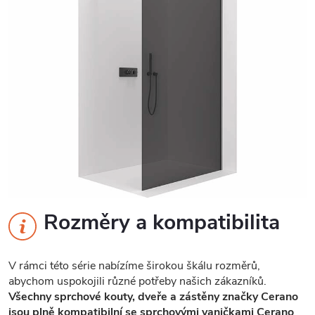
Rozměry a kompatibilita
V rámci této série nabízíme širokou škálu rozměrů,
abychom uspokojili různé potřeby našich zákazníků.
Všechny sprchové kouty, dveře a zástěny značky Cerano
jsou plně kompatibilní se sprchovými vaničkami Cerano