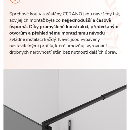
Sprchové kouty a zástěny CERANO jsou navrženy tak,
aby jejich montáž byla co
nejjednodušší a časově
úsporná. Díky promyšlené konstrukci, předvrtaným
otvorům a přehlednému montážnímu návodu
zvládne instalaci každý. Navíc jsou vybaveny
nastavitelnými profily, které umožňují vyrovnání
drobných nerovností stěn bez nutnosti dalších úprav.