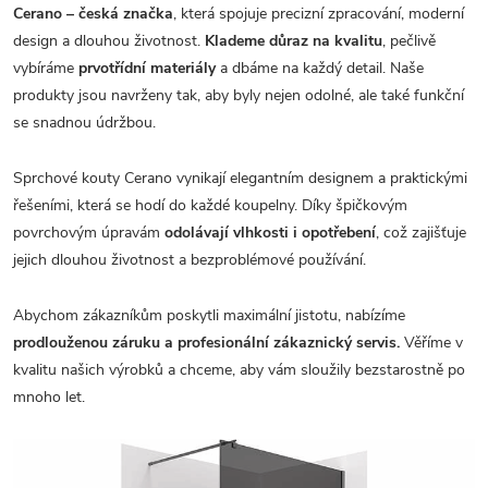
Cerano – česká značka
, která spojuje precizní zpracování, moderní
design a dlouhou životnost.
Klademe důraz na kvalitu
, pečlivě
vybíráme
prvotřídní materiály
a dbáme na každý detail. Naše
produkty jsou navrženy tak, aby byly nejen odolné, ale také funkční
se snadnou údržbou.
Sprchové kouty Cerano vynikají elegantním designem a praktickými
řešeními, která se hodí do každé koupelny. Díky špičkovým
povrchovým úpravám
odolávají vlhkosti i opotřebení
, což zajišťuje
jejich dlouhou životnost a bezproblémové používání.
Abychom zákazníkům poskytli maximální jistotu, nabízíme
prodlouženou záruku a profesionální zákaznický servis.
Věříme v
kvalitu našich výrobků a chceme, aby vám sloužily bezstarostně po
mnoho let.