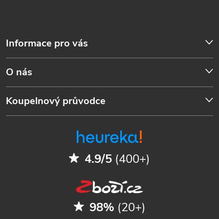
Informace pro vás
O nás
Koupelnový průvodce
4.9/5
(400+)
98%
(20+)