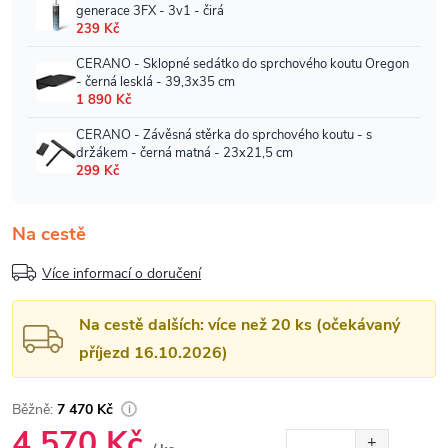
Na cestě
Více informací o doručení
Na cestě dalších: více než 20 ks (očekávaný
příjezd 16.10.2026)
7 470 Kč
4 570 Kč