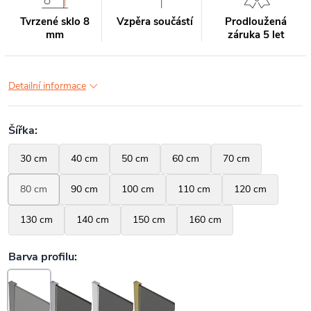
Tvrzené sklo 8
Vzpěra součástí
Prodloužená
mm
záruka 5 let
Detailní informace