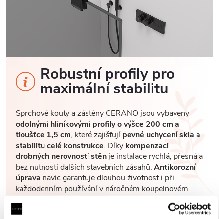
Robustní profily pro
maximální stabilitu
Sprchové kouty a zástěny CERANO jsou vybaveny
odolnými hliníkovými profily o výšce 200 cm a
tloušťce 1,5 cm
, které zajišťují
pevné uchycení skla a
stabilitu celé konstrukce
. Díky
kompenzaci
drobných nerovností stěn
je instalace rychlá, přesná a
bez nutnosti dalších stavebních zásahů.
Antikorozní
úprava
navíc garantuje dlouhou životnost i při
každodenním používání v náročném koupelnovém
prostředí..