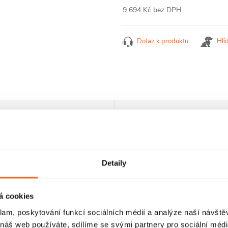
9 694 Kč bez DPH
Měrná
cena:
Dotaz k produktu
Hlí
RECENZE
DISKUZE
Detaily
á cookies
klam, poskytování funkcí sociálních médií a analýze naší návšt
 náš web používáte, sdílíme se svými partnery pro sociální média