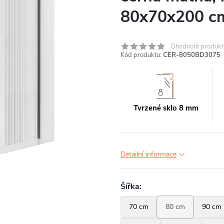
80x70x200 c
Ohodnotit produkt
Kód produktu:
CER-8050BD3075
Tvrzené sklo 8 mm
Detailní informace