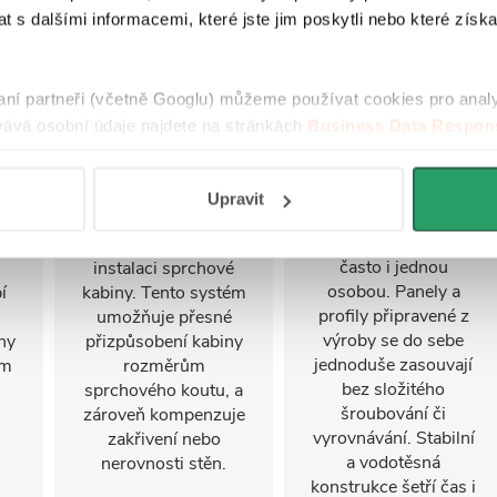
 s dalšími informacemi, které jste jim poskytli nebo které získa
Nastavitelný
FastInstall
raní partneři (včetně Googlu) můžeme používat cookies pro anal
stěnový profil
ává osobní údaje najdete na stránkách
Business Data Respons
FastInstall je
 aplikací
.
montážní systém pro
Stěnový profil s
rychlé a snadné
i
možností nastavení
Upravit
sestavení
u
až do 30 mm je
sprchového koutu,
se
klíčovým prvkem při
často i jednou
instalaci sprchové
osobou. Panely a
í
kabiny. Tento systém
profily připravené z
umožňuje přesné
výroby se do sebe
ny
přizpůsobení kabiny
jednoduše zasouvají
ým
rozměrům
bez složitého
sprchového koutu, a
šroubování či
zároveň kompenzuje
vyrovnávání. Stabilní
zakřivení nebo
a vodotěsná
nerovnosti stěn.
konstrukce šetří čas i