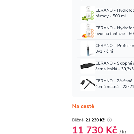
Na cestě
21 230 Kč
11 730 Kč
/ ks