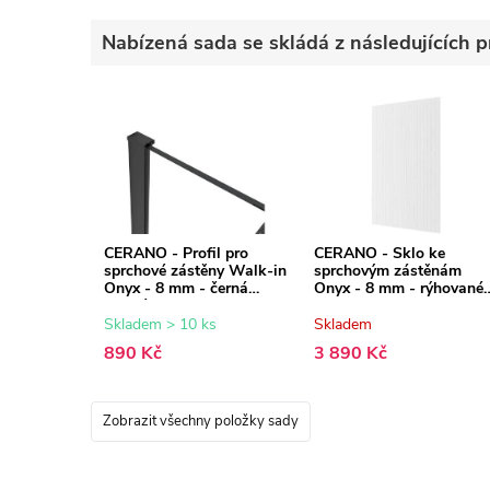
Nabízená sada se skládá z následujících p
CERANO - Profil pro
CERANO - Sklo ke
sprchové zástěny Walk-in
sprchovým zástěnám
Onyx - 8 mm - černá
Onyx - 8 mm - rýhované
matná - 15 mm
sklo - 70x200 cm
Skladem > 10 ks
Skladem
890 Kč
3 890 Kč
Zobrazit všechny položky sady