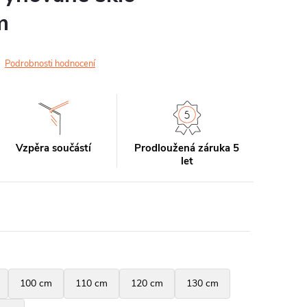
m
Podrobnosti hodnocení
Vzpěra součástí
Prodloužená záruka 5
let