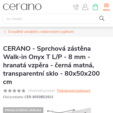
Přejít
NÁKUPNÍ
KOŠÍK
na
obsah
Dvoudílné variabilní s vodorovnými vzpěrami
CERANO - Sprchová zástěna
Walk-in Onyx T L/P - 8 mm -
hranatá vzpěra - černá matná,
transparentní sklo - 80x50x200
cm
Ohodnotit produkt
Podrobnosti hodnocení
Kód produktu:
CER-8050BD2921
PRODLOUŽENÁ ZÁRUKA