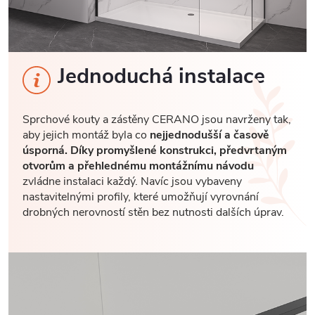
Jednoduchá instalace
Sprchové kouty a zástěny CERANO jsou navrženy tak,
aby jejich montáž byla co
nejjednodušší a časově
úsporná. Díky promyšlené konstrukci, předvrtaným
otvorům a přehlednému montážnímu návodu
zvládne instalaci každý. Navíc jsou vybaveny
nastavitelnými profily, které umožňují vyrovnání
drobných nerovností stěn bez nutnosti dalších úprav.