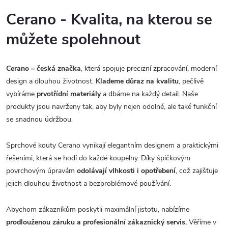
Cerano - Kvalita, na kterou se
můžete spolehnout
Cerano – česká značka
, která spojuje precizní zpracování, moderní
design a dlouhou životnost.
Klademe důraz na kvalitu
, pečlivě
vybíráme
prvotřídní materiály
a dbáme na každý detail. Naše
produkty jsou navrženy tak, aby byly nejen odolné, ale také funkční
se snadnou údržbou.
Sprchové kouty Cerano vynikají elegantním designem a praktickými
řešeními, která se hodí do každé koupelny. Díky špičkovým
povrchovým úpravám
odolávají vlhkosti i opotřebení
, což zajišťuje
jejich dlouhou životnost a bezproblémové používání.
Abychom zákazníkům poskytli maximální jistotu, nabízíme
prodlouženou záruku a profesionální zákaznický servis.
Věříme v