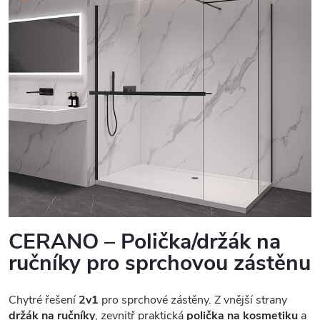
CERANO – Polička/držák na
ručníky pro sprchovou zástěnu
Chytré řešení
2v1
pro sprchové zástěny. Z vnější strany
držák na ručníky
, zevnitř praktická
polička na kosmetiku
a