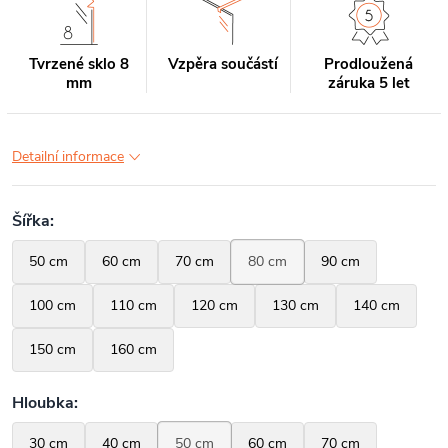
Tvrzené sklo 8
Vzpěra součástí
Prodloužená
mm
záruka 5 let
Detailní informace