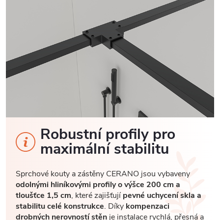
Robustní profily pro
maximální stabilitu
Sprchové kouty a zástěny CERANO jsou vybaveny
odolnými hliníkovými profily o výšce 200 cm a
tloušťce 1,5 cm
, které zajišťují
pevné uchycení skla a
stabilitu celé konstrukce
. Díky
kompenzaci
drobných nerovností stěn
je instalace rychlá, přesná a