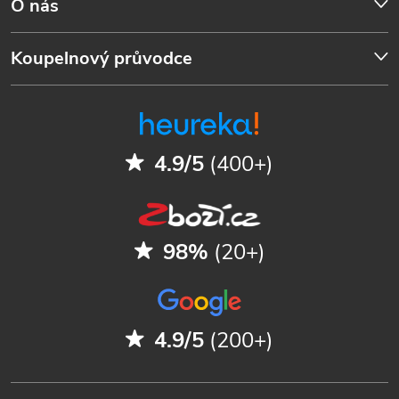
O nás
Koupelnový průvodce
4.9/5
(400+)
98%
(20+)
4.9/5
(200+)