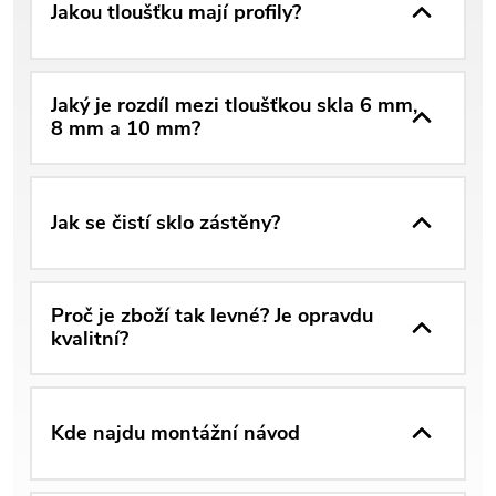
Jakou tloušťku mají profily?
Jaký je rozdíl mezi tloušťkou skla 6 mm,
8 mm a 10 mm?
Jak se čistí sklo zástěny?
Proč je zboží tak levné? Je opravdu
kvalitní?
Kde najdu montážní návod