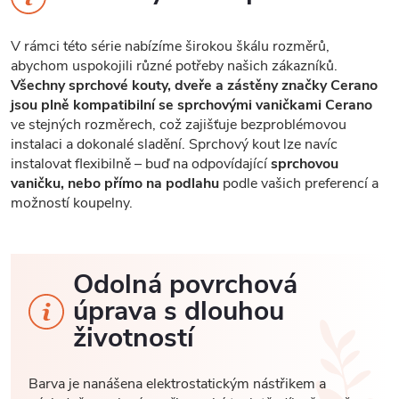
V rámci této série nabízíme širokou škálu rozměrů,
abychom uspokojili různé potřeby našich zákazníků.
Všechny sprchové kouty, dveře a zástěny značky Cerano
jsou plně kompatibilní se sprchovými vaničkami Cerano
ve stejných rozměrech, což zajišťuje bezproblémovou
instalaci a dokonalé sladění. Sprchový kout lze navíc
instalovat flexibilně – buď na odpovídající
sprchovou
vaničku, nebo přímo na podlahu
podle vašich preferencí a
možností koupelny.
Odolná povrchová
úprava s dlouhou
životností
Barva je nanášena elektrostatickým nástřikem a