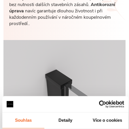
bez nutnosti dalších stavebních zásahů.
Antikorozní
úprava
navíc garantuje dlouhou životnost i při
každodenním používání v náročném koupelnovém
prostředí..
Souhlas
Detaily
Více o cookies