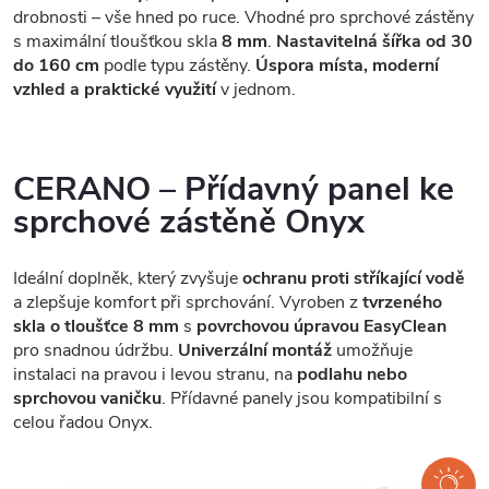
drobnosti – vše hned po ruce. Vhodné pro sprchové zástěny
s maximální tloušťkou skla
8 mm
.
Nastavitelná šířka od 30
do 160 cm
podle typu zástěny.
Úspora místa, moderní
vzhled a praktické využití
v jednom.
CERANO – Přídavný panel ke
sprchové zástěně Onyx
Ideální doplněk, který zvyšuje
ochranu proti stříkající vodě
a zlepšuje komfort při sprchování. Vyroben z
tvrzeného
skla o tloušťce 8 mm
s
povrchovou úpravou EasyClean
pro snadnou údržbu.
Univerzální montáž
umožňuje
instalaci na pravou i levou stranu, na
podlahu nebo
sprchovou vaničku
. Přídavné panely jsou kompatibilní s
celou řadou Onyx.