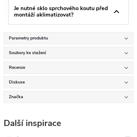
Je nutné sklo sprchového koutu před
montáží aklimatizovat?
Parametry produktu
Soubory ke stažení
Recenze
Diskuse
Značka
Další inspirace