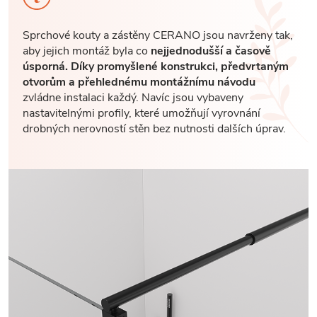
Sprchové kouty a zástěny CERANO jsou navrženy tak,
aby jejich montáž byla co
nejjednodušší a časově
úsporná. Díky promyšlené konstrukci, předvrtaným
otvorům a přehlednému montážnímu návodu
zvládne instalaci každý. Navíc jsou vybaveny
nastavitelnými profily, které umožňují vyrovnání
drobných nerovností stěn bez nutnosti dalších úprav.