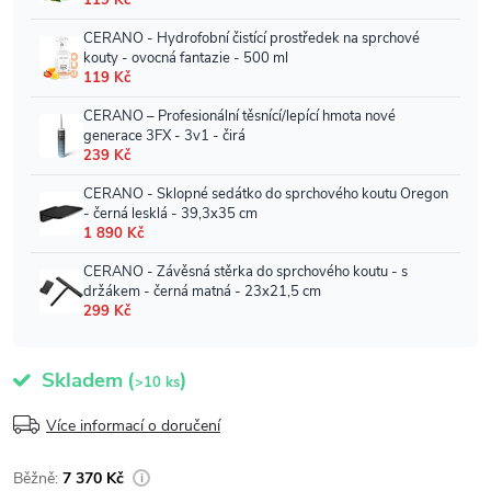
Skladem
(
)
>10 ks
Více informací o doručení
7 370 Kč