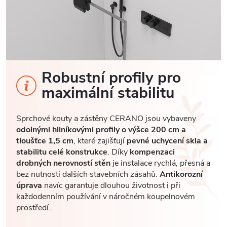
Robustní profily pro
maximální stabilitu
Sprchové kouty a zástěny CERANO jsou vybaveny
odolnými hliníkovými profily o výšce 200 cm a
tloušťce 1,5 cm
, které zajišťují
pevné uchycení skla a
stabilitu celé konstrukce
. Díky
kompenzaci
drobných nerovností stěn
je instalace rychlá, přesná a
bez nutnosti dalších stavebních zásahů.
Antikorozní
úprava
navíc garantuje dlouhou životnost i při
každodenním používání v náročném koupelnovém
prostředí..