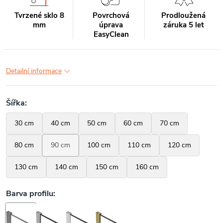
Tvrzené sklo 8
Povrchová
Prodloužená
mm
úprava
záruka 5 let
EasyClean
Detailní informace