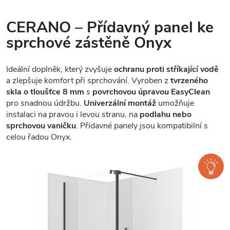
CERANO – Přídavný panel ke
sprchové zástěně Onyx
Ideální doplněk, který zvyšuje
ochranu proti stříkající vodě
a zlepšuje komfort při sprchování. Vyroben z
tvrzeného
skla o tloušťce 8 mm
s
povrchovou úpravou EasyClean
pro snadnou údržbu.
Univerzální montáž
umožňuje
instalaci na pravou i levou stranu, na
podlahu nebo
sprchovou vaničku
. Přídavné panely jsou kompatibilní s
celou řadou Onyx.