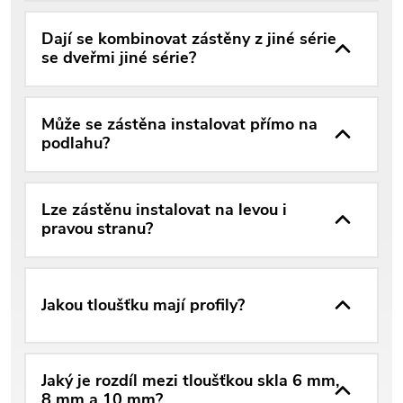
Dají se kombinovat zástěny z jiné série
se dveřmi jiné série?
Může se zástěna instalovat přímo na
podlahu?
Lze zástěnu instalovat na levou i
pravou stranu?
Jakou tloušťku mají profily?
Jaký je rozdíl mezi tloušťkou skla 6 mm,
8 mm a 10 mm?