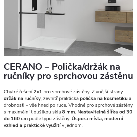
CERANO – Polička/držák na
ručníky pro sprchovou zástěnu
Chytré řešení
2v1
pro sprchové zástěny. Z vnější strany
držák na ručníky
, zevnitř praktická
polička na kosmetiku
a
drobnosti – vše hned po ruce. Vhodné pro sprchové zástěny
s maximální tloušťkou skla
8 mm
.
Nastavitelná šířka od 30
do 160 cm
podle typu zástěny.
Úspora místa, moderní
vzhled a praktické využití
v jednom.