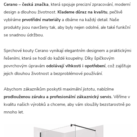
Cerano – česká značka
, která spojuje precizní zpracování, moderní
design a dlouhou životnost.
Klademe důraz na kvalitu
, pečlivě
vybíráme
prvotřídní materiály
a dbáme na každý detail. Naše
produkty jsou navrženy tak, aby byly nejen odolné, ale také funkční
se snadnou údržbou.
Sprchové kouty Cerano vynikají elegantním designem a praktickými
řešeními, která se hodí do každé koupelny. Díky špičkovým
povrchovým úpravám
odolávají vlhkosti i opotřebení
, což zajišťuje
jejich dlouhou životnost a bezproblémové používání.
Abychom zákazníkům poskytli maximální jistotu, nabízíme
prodlouženou záruku a profesionální zákaznický servis.
Věříme v
kvalitu našich výrobků a chceme, aby vám sloužily bezstarostně po
mnoho let.