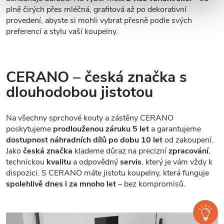
plně čirých přes mléčná, grafitová až po dekorativní
provedení, abyste si mohli vybrat přesně podle svých
preferencí a stylu vaší koupelny.
CERANO – česká značka s
dlouhodobou jistotou
Na všechny sprchové kouty a zástěny CERANO
poskytujeme
prodlouženou záruku 5 let
a garantujeme
dostupnost náhradních dílů po dobu 10 let
od zakoupení.
Jako
česká značka
klademe důraz na precizní
zpracování
,
technickou
kvalitu
a odpovědný
servis
, který je vám vždy k
dispozici. S CERANO máte jistotu koupelny, která funguje
spolehlivě dnes i za mnoho let
– bez kompromisů.