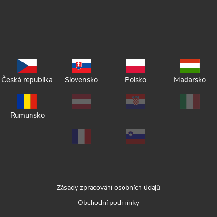
Česká republika
Slovensko
Polsko
Maďarsko
Rumunsko
Zásady zpracování osobních údajů
Obchodní podmínky