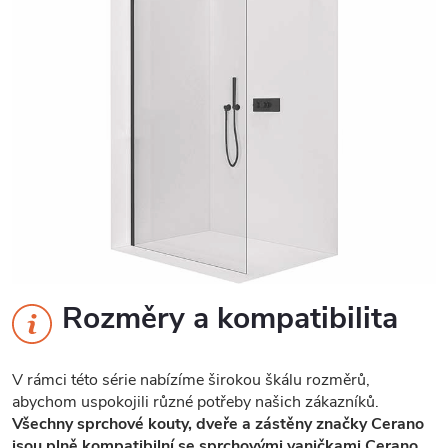
Rozměry a kompatibilita
V rámci této série nabízíme širokou škálu rozměrů,
abychom uspokojili různé potřeby našich zákazníků.
Všechny sprchové kouty, dveře a zástěny značky Cerano
jsou plně kompatibilní se sprchovými vaničkami Cerano