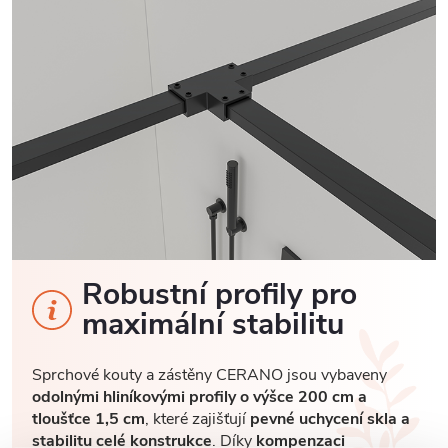
Robustní profily pro
maximální stabilitu
Sprchové kouty a zástěny CERANO jsou vybaveny
odolnými hliníkovými profily o výšce 200 cm a
tloušťce 1,5 cm
, které zajišťují
pevné uchycení skla a
stabilitu celé konstrukce
. Díky
kompenzaci