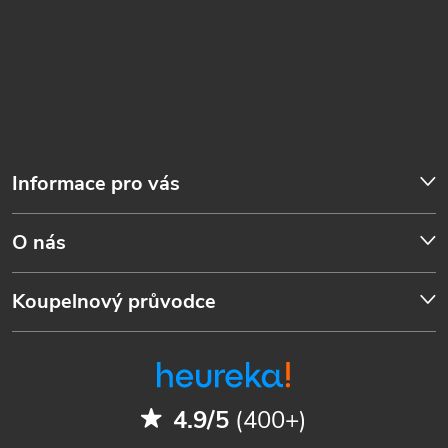
Informace pro vás
O nás
Koupelnový průvodce
4.9/5
(400+)