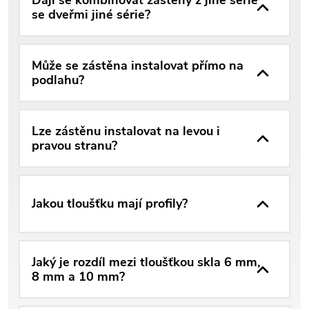
se dveřmi jiné série?
Může se zástěna instalovat přímo na
podlahu?
Lze zástěnu instalovat na levou i
pravou stranu?
Jakou tloušťku mají profily?
Jaký je rozdíl mezi tloušťkou skla 6 mm,
8 mm a 10 mm?