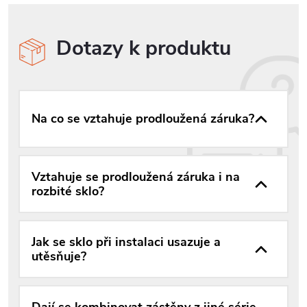
Dotazy k produktu
Na co se vztahuje prodloužená záruka?
Vztahuje se prodloužená záruka i na
rozbité sklo?
Jak se sklo při instalaci usazuje a
utěsňuje?
Dají se kombinovat zástěny z jiné série