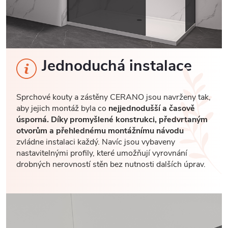
Jednoduchá instalace
Sprchové kouty a zástěny CERANO jsou navrženy tak,
aby jejich montáž byla co
nejjednodušší a časově
úsporná. Díky promyšlené konstrukci, předvrtaným
otvorům a přehlednému montážnímu návodu
zvládne instalaci každý. Navíc jsou vybaveny
nastavitelnými profily, které umožňují vyrovnání
drobných nerovností stěn bez nutnosti dalších úprav.