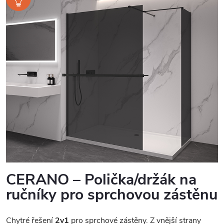
CERANO – Polička/držák na
ručníky pro sprchovou zástěnu
Chytré řešení
2v1
pro sprchové zástěny. Z vnější strany