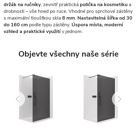
držák na ručníky
, zevnitř praktická
polička na kosmetiku
a
drobnosti – vše hned po ruce. Vhodné pro sprchové zástěny
s maximální tloušťkou skla
8 mm
.
Nastavitelná šířka od 30
do 160 cm
podle typu zástěny.
Úspora místa, moderní
vzhled a praktické využití
v jednom.
Objevte všechny naše série