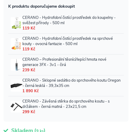
Skladem
(
)
9 ks