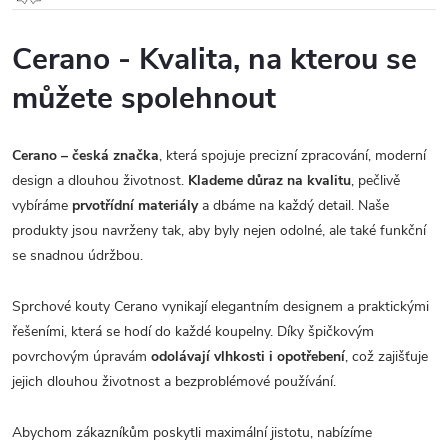
Cerano - Kvalita, na kterou se
můžete spolehnout
Cerano – česká značka
, která spojuje precizní zpracování, moderní
design a dlouhou životnost.
Klademe důraz na kvalitu
, pečlivě
vybíráme
prvotřídní materiály
a dbáme na každý detail. Naše
produkty jsou navrženy tak, aby byly nejen odolné, ale také funkční
se snadnou údržbou.
Sprchové kouty Cerano vynikají elegantním designem a praktickými
řešeními, která se hodí do každé koupelny. Díky špičkovým
povrchovým úpravám
odolávají vlhkosti i opotřebení
, což zajišťuje
jejich dlouhou životnost a bezproblémové používání.
Abychom zákazníkům poskytli maximální jistotu, nabízíme