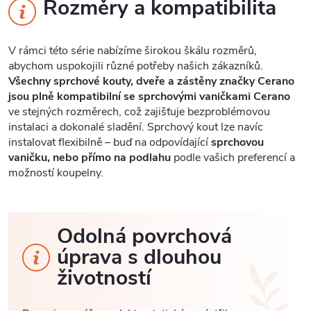
Rozměry a kompatibilita
V rámci této série nabízíme širokou škálu rozměrů,
abychom uspokojili různé potřeby našich zákazníků.
Všechny sprchové kouty, dveře a zástěny značky Cerano
jsou plně kompatibilní se sprchovými vaničkami Cerano
ve stejných rozměrech, což zajišťuje bezproblémovou
instalaci a dokonalé sladění. Sprchový kout lze navíc
instalovat flexibilně – buď na odpovídající
sprchovou
vaničku, nebo přímo na podlahu
podle vašich preferencí a
možností koupelny.
Odolná povrchová
úprava s dlouhou
životností