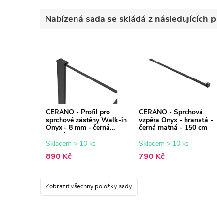
Nabízená sada se skládá z následujících p
CERANO - Profil pro
CERANO - Sprchová
sprchové zástěny Walk-in
vzpěra Onyx - hranatá -
Onyx - 8 mm - černá
černá matná - 150 cm
matná - 15 mm
Skladem > 10 ks
Skladem > 10 ks
890 Kč
790 Kč
Zobrazit všechny položky sady