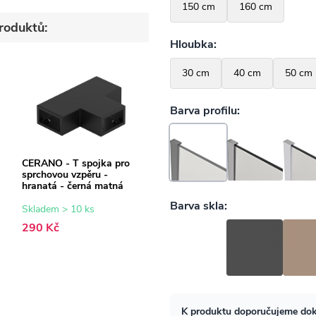
roduktů:
CERANO - T spojka pro
sprchovou vzpěru -
hranatá - černá matná
Skladem > 10 ks
290 Kč