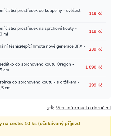
Více informací o doručení
y na cestě: 10 ks (očekávaný příjezd