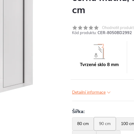
cm
Ohodnotit produkt
Kód produktu:
CER-8050BD2992
Tvrzené sklo 8 mm
Detailní informace