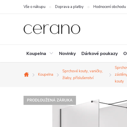
Přejít
Vše o nákupu
Doprava a platby
Hodnocení obchodu
na
obsah
Koupelna
Novinky
Dárkové poukazy
O
Sprcho
Sprchové kouty, vaničky,
Koupelna
zástěny
Domů
žlaby, příslušenství
kouty
PRODLOUŽENÁ ZÁRUKA