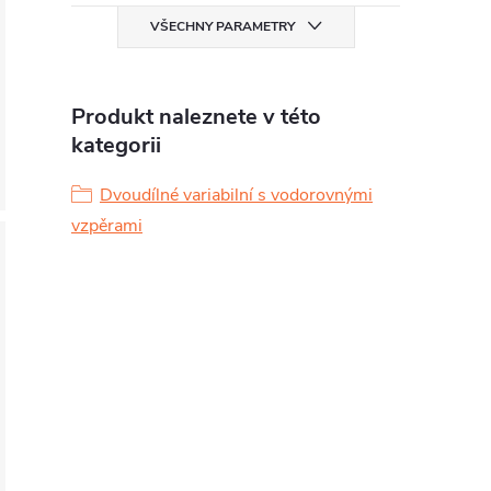
VŠECHNY PARAMETRY
Produkt naleznete v této
kategorii
Dvoudílné variabilní s vodorovnými
vzpěrami