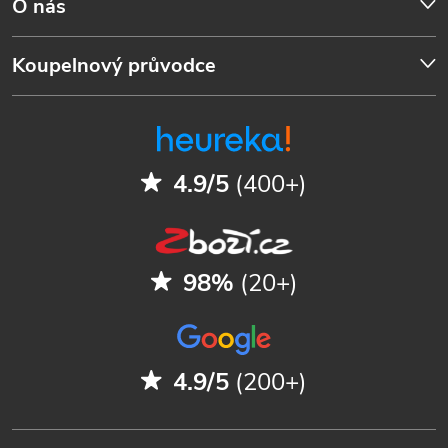
O nás
Koupelnový průvodce
4.9/5
(400+)
98%
(20+)
4.9/5
(200+)