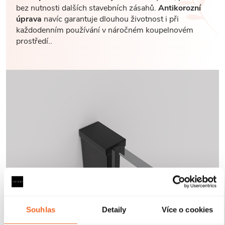
bez nutnosti dalších stavebních zásahů.
Antikorozní
úprava
navíc garantuje dlouhou životnost i při
každodenním používání v náročném koupelnovém
prostředí..
Souhlas
Detaily
Více o cookies