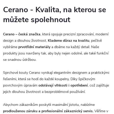
Cerano - Kvalita, na kterou se
můžete spolehnout
Cerano – česká značka
, která spojuje precizní zpracování, moderní
design a dlouhou životnost.
Klademe důraz na kvalitu
, pečlivě
vybíráme
prvotřídní materiály
a dbáme na každý detail. Naše
produkty jsou navrženy tak, aby byly nejen odolné, ale také funkční
se snadnou údržbou.
Sprchové kouty Cerano vynikají elegantním designem a praktickými
řešeními, která se hodí do každé koupelny. Díky špičkovým
povrchovým úpravám
odolávají vlhkosti i opotřebení
, což zajišťuje
jejich dlouhou životnost a bezproblémové používání.
Abychom zákazníkům poskytli maximální jistotu, nabízíme
prodlouženou záruku a profesionální zákaznický servis.
Věříme v