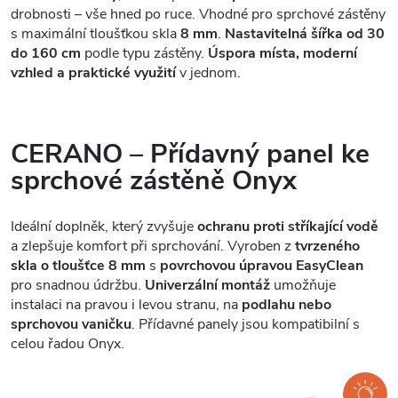
drobnosti – vše hned po ruce. Vhodné pro sprchové zástěny
s maximální tloušťkou skla
8 mm
.
Nastavitelná šířka od 30
do 160 cm
podle typu zástěny.
Úspora místa, moderní
vzhled a praktické využití
v jednom.
CERANO – Přídavný panel ke
sprchové zástěně Onyx
Ideální doplněk, který zvyšuje
ochranu proti stříkající vodě
a zlepšuje komfort při sprchování. Vyroben z
tvrzeného
skla o tloušťce 8 mm
s
povrchovou úpravou EasyClean
pro snadnou údržbu.
Univerzální montáž
umožňuje
instalaci na pravou i levou stranu, na
podlahu nebo
sprchovou vaničku
. Přídavné panely jsou kompatibilní s
celou řadou Onyx.