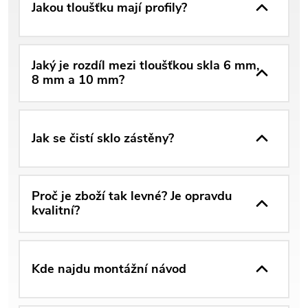
Jakou tloušťku mají profily?
Jaký je rozdíl mezi tloušťkou skla 6 mm,
8 mm a 10 mm?
Jak se čistí sklo zástěny?
Proč je zboží tak levné? Je opravdu
kvalitní?
Kde najdu montážní návod