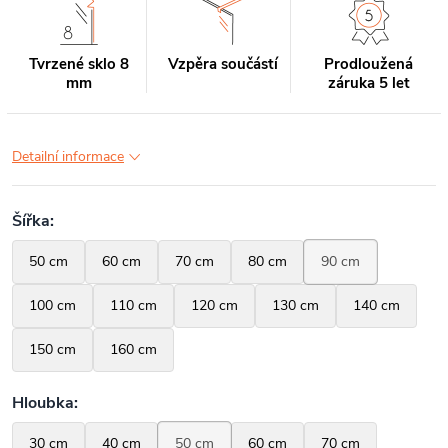
Tvrzené sklo 8
Vzpěra součástí
Prodloužená
mm
záruka 5 let
Detailní informace