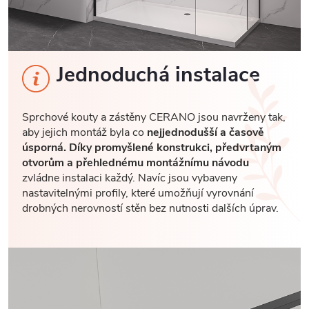
Jednoduchá instalace
Sprchové kouty a zástěny CERANO jsou navrženy tak,
aby jejich montáž byla co
nejjednodušší a časově
úsporná. Díky promyšlené konstrukci, předvrtaným
otvorům a přehlednému montážnímu návodu
zvládne instalaci každý. Navíc jsou vybaveny
nastavitelnými profily, které umožňují vyrovnání
drobných nerovností stěn bez nutnosti dalších úprav.