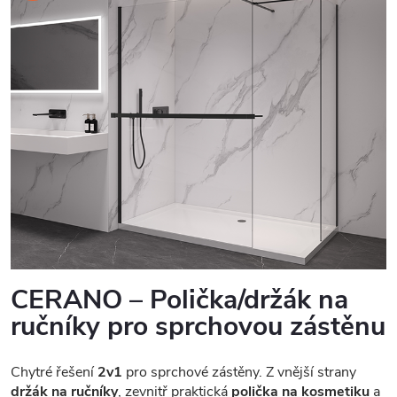
CERANO – Polička/držák na
ručníky pro sprchovou zástěnu
Chytré řešení
2v1
pro sprchové zástěny. Z vnější strany
držák na ručníky
, zevnitř praktická
polička na kosmetiku
a