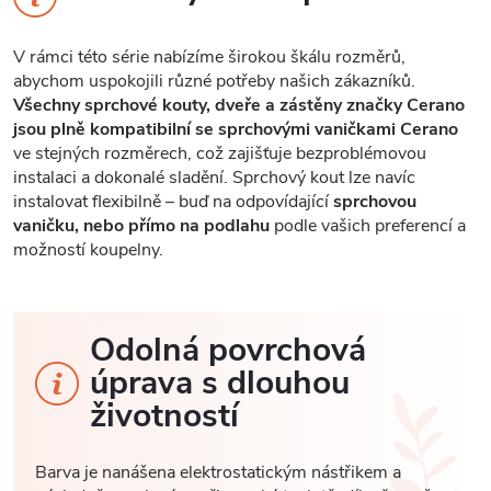
V rámci této série nabízíme širokou škálu rozměrů,
abychom uspokojili různé potřeby našich zákazníků.
Všechny sprchové kouty, dveře a zástěny značky Cerano
jsou plně kompatibilní se sprchovými vaničkami Cerano
ve stejných rozměrech, což zajišťuje bezproblémovou
instalaci a dokonalé sladění. Sprchový kout lze navíc
instalovat flexibilně – buď na odpovídající
sprchovou
vaničku, nebo přímo na podlahu
podle vašich preferencí a
možností koupelny.
Odolná povrchová
úprava s dlouhou
životností
Barva je nanášena elektrostatickým nástřikem a