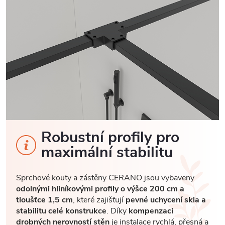
Robustní profily pro
maximální stabilitu
Sprchové kouty a zástěny CERANO jsou vybaveny
odolnými hliníkovými profily o výšce 200 cm a
tloušťce 1,5 cm
, které zajišťují
pevné uchycení skla a
stabilitu celé konstrukce
. Díky
kompenzaci
drobných nerovností stěn
je instalace rychlá, přesná a